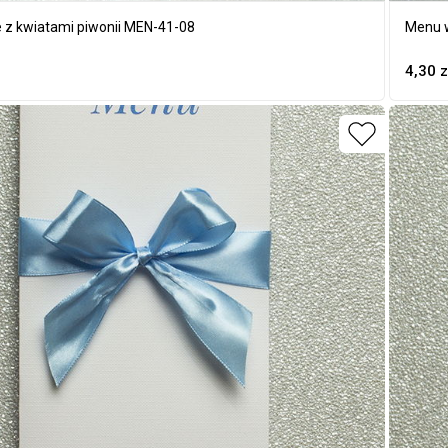
 z kwiatami piwonii MEN-41-08
Menu w
4,30
z