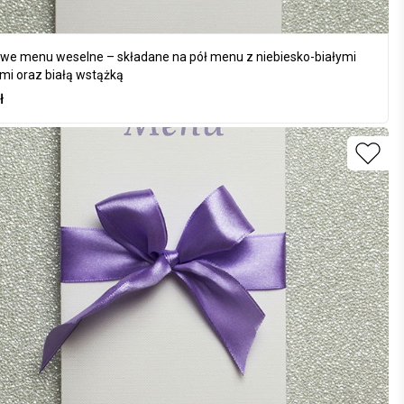
we menu weselne – składane na pół menu z niebiesko-białymi
mi oraz białą wstążką
ł