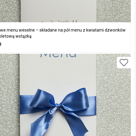
we menu weselne – składane na pół menu z kwiatami dzwonków
ioletową wstążką
ł