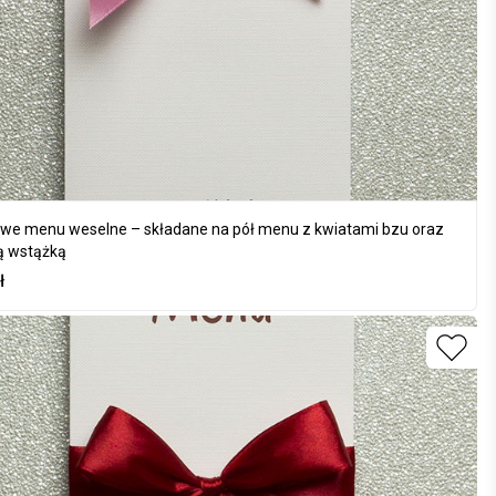
we menu weselne – składane na pół menu z kwiatami bzu oraz
ą wstążką
ł