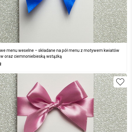
we menu weselne – składane na pół menu z motywem kwiatów
w oraz ciemnoniebieską wstążką
ł