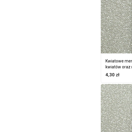
Kwiatowe men
kwiatów oraz
4,30
zł