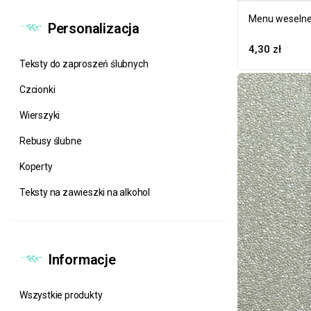
Menu weselne
Personalizacja
4,30
zł
Teksty do zaproszeń ślubnych
Czcionki
Wierszyki
Rebusy ślubne
Koperty
Teksty na zawieszki na alkohol
Informacje
Wszystkie produkty