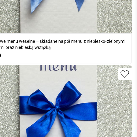
we menu weselne – składane na pół menu z niebiesko-zielonymi
mi oraz niebieską wstążką
ł