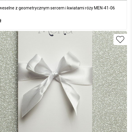
eselne z geometrycznym sercem i kwiatami róży MEN-41-06
ł