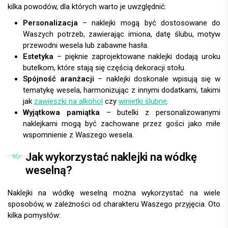
kilka powodów, dla których warto je uwzględnić:
Personalizacja
– naklejki mogą być dostosowane do
Waszych potrzeb, zawierając imiona, datę ślubu, motyw
przewodni wesela lub zabawne hasła.
Estetyka
– pięknie zaprojektowane naklejki dodają uroku
butelkom, które stają się częścią dekoracji stołu.
Spójność aranżacji
– naklejki doskonale wpisują się w
tematykę wesela, harmonizując z innymi dodatkami, takimi
jak
zawieszki na alkohol
czy
winietki ślubne
.
Wyjątkowa pamiątka
– butelki z personalizowanymi
naklejkami mogą być zachowane przez gości jako miłe
wspomnienie z Waszego wesela.
Jak wykorzystać naklejki na wódkę
weselną?
Naklejki na wódkę weselną można wykorzystać na wiele
sposobów, w zależności od charakteru Waszego przyjęcia. Oto
kilka pomysłów: