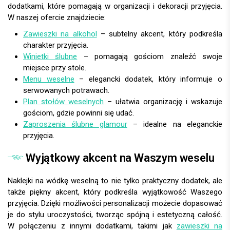
dodatkami, które pomagają w organizacji i dekoracji przyjęcia.
W naszej ofercie znajdziecie:
Zawieszki na alkohol
– subtelny akcent, który podkreśla
charakter przyjęcia.
Winietki ślubne
– pomagają gościom znaleźć swoje
miejsce przy stole.
Menu weselne
– elegancki dodatek, który informuje o
serwowanych potrawach.
Plan stołów weselnych
– ułatwia organizację i wskazuje
gościom, gdzie powinni się udać.
Zaproszenia ślubne glamour
– idealne na eleganckie
przyjęcia.
Wyjątkowy akcent na Waszym weselu
Naklejki na wódkę weselną to nie tylko praktyczny dodatek, ale
także piękny akcent, który podkreśla wyjątkowość Waszego
przyjęcia. Dzięki możliwości personalizacji możecie dopasować
je do stylu uroczystości, tworząc spójną i estetyczną całość.
W połączeniu z innymi dodatkami, takimi jak
zawieszki na