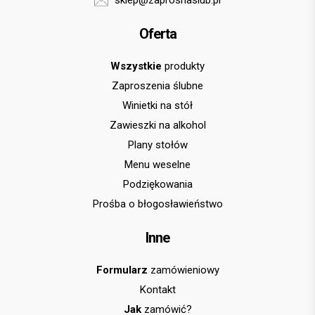
sklep@zaprosnaslub.pl
Oferta
Wszystkie
produkty
Zaproszenia ślubne
Winietki na stół
Zawieszki na alkohol
Plany stołów
Menu weselne
Podziękowania
Prośba o błogosławieństwo
Inne
Formularz
zamówieniowy
Kontakt
Jak
zamówić?