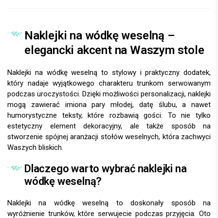
Naklejki na wódkę weselną –
elegancki akcent na Waszym stole
Naklejki na wódkę weselną to stylowy i praktyczny dodatek,
który nadaje wyjątkowego charakteru trunkom serwowanym
podczas uroczystości. Dzięki możliwości personalizacji, naklejki
mogą zawierać imiona pary młodej, datę ślubu, a nawet
humorystyczne teksty, które rozbawią gości. To nie tylko
estetyczny element dekoracyjny, ale także sposób na
stworzenie spójnej aranżacji stołów weselnych, która zachwyci
Waszych bliskich.
Dlaczego warto wybrać naklejki na
wódkę weselną?
Naklejki na wódkę weselną to doskonały sposób na
wyróżnienie trunków, które serwujecie podczas przyjęcia. Oto