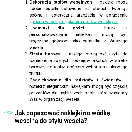
Dekoracja stołów weselnych
– naklejki mogą
zdobić butelki ustawione na stołach, tworząc
spójną i estetyczną aranżację w połączeniu
z
menu weselnym
i
planem stołów weselnych
.
Upominki dla gości
– butelki z
personalizowanymi naklejkami mogą być
wręczane gościom jako pamiątka z Waszego
wesela.
Strefa barowa
– naklejki mogą być użyte do
oznaczenia różnych rodzajów alkoholi w strefie
barowej, co ułatwi gościom wybór ich ulubionego
trunku.
Podziękowanie dla rodziców i świadków
–
butelki z eleganckimi naklejkami mogą być częścią
prezentów dla najbliższych osób, które wspierały
Was w organizacji wesela.
Jak dopasować naklejki na wódkę
weselną do stylu wesela?