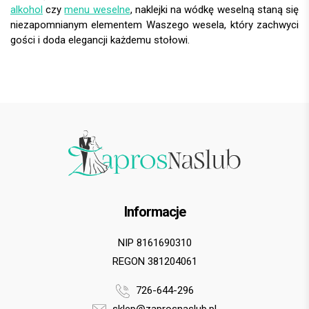
alkohol
czy
menu weselne
, naklejki na wódkę weselną staną się
niezapomnianym elementem Waszego wesela, który zachwyci
gości i doda elegancji każdemu stołowi.
Informacje
NIP 8161690310
REGON 381204061
726-644-296