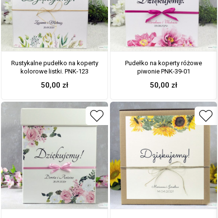
Rustykalne pudełko na koperty
Pudełko na koperty różowe
kolorowe listki. PNK-123
piwonie PNK-39-01
50,00
zł
50,00
zł