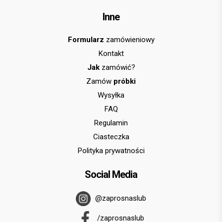
Inne
Formularz
zamówieniowy
Kontakt
Jak
zamówić?
Zamów
próbki
Wysyłka
FAQ
Regulamin
Ciasteczka
Polityka prywatności
Social Media
@zaprosnaslub
/zaprosnaslub