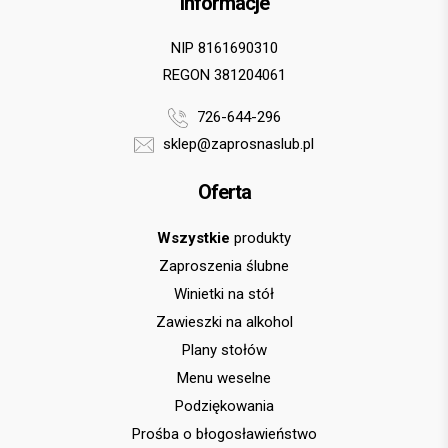
Informacje
NIP 8161690310
REGON 381204061
726-644-296
sklep@zaprosnaslub.pl
Oferta
Wszystkie
produkty
Zaproszenia ślubne
Winietki na stół
Zawieszki na alkohol
Plany stołów
Menu weselne
Podziękowania
Prośba o błogosławieństwo