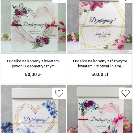
Pudełko na koperty z kwiatami
Pudełko na koperty z różowymi
piwonii i geometrycznym
kwiatami i złotymi liniami,
sercem. PNK-41-08
geometryczne. PNK-131
50,00
zł
50,00
zł