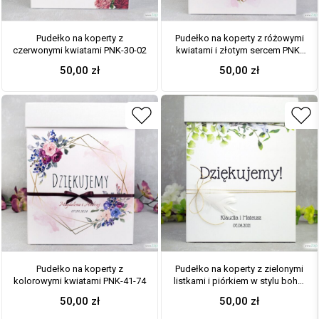
Pudełko na koperty z
Pudełko na koperty z różowymi
czerwonymi kwiatami PNK-30-02
kwiatami i złotym sercem PNK-
41-30
50,00
zł
50,00
zł
Pudełko na koperty z
Pudełko na koperty z zielonymi
kolorowymi kwiatami PNK-41-74
listkami i piórkiem w stylu boho.
PNK-41-26
50,00
zł
50,00
zł