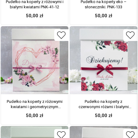
Pudełko na koperty z różowymi i
Pudełko na koperty eko –
białymi kwiatami PNK-41-12
słoneczniki. PNK-133
50,00
zł
50,00
zł
Pudełko na koperty z różowymi
Pudełko na koperty z
kwiatami i geometrycznym
czerwonymi różami i białymi
sercem. PNK-41-23
makami. PNK-38-01
50,00
zł
50,00
zł