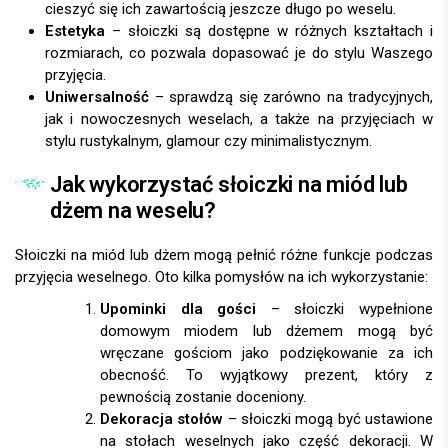
cieszyć się ich zawartością jeszcze długo po weselu.
Estetyka
– słoiczki są dostępne w różnych kształtach i
rozmiarach, co pozwala dopasować je do stylu Waszego
przyjęcia.
Uniwersalność
– sprawdzą się zarówno na tradycyjnych,
jak i nowoczesnych weselach, a także na przyjęciach w
stylu rustykalnym, glamour czy minimalistycznym.
Jak wykorzystać słoiczki na miód lub
dżem na weselu?
Słoiczki na miód lub dżem mogą pełnić różne funkcje podczas
przyjęcia weselnego. Oto kilka pomysłów na ich wykorzystanie:
Upominki dla gości
– słoiczki wypełnione
domowym miodem lub dżemem mogą być
wręczane gościom jako podziękowanie za ich
obecność. To wyjątkowy prezent, który z
pewnością zostanie doceniony.
Dekoracja stołów
– słoiczki mogą być ustawione
na stołach weselnych jako część dekoracji. W