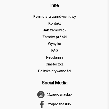
Inne
Formularz
zamówieniowy
Kontakt
Jak
zamówić?
Zamów
próbki
Wysyłka
FAQ
Regulamin
Ciasteczka
Polityka prywatności
Social Media
@zaprosnaslub
/zaprosnaslub