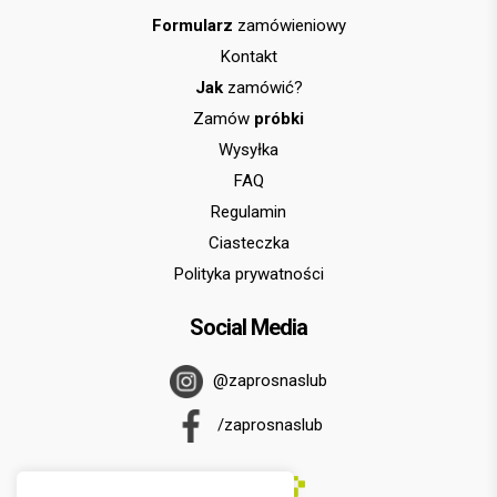
Formularz
zamówieniowy
Kontakt
Jak
zamówić?
Zamów
próbki
Wysyłka
FAQ
Regulamin
Ciasteczka
Polityka prywatności
Social Media
@zaprosnaslub
/zaprosnaslub