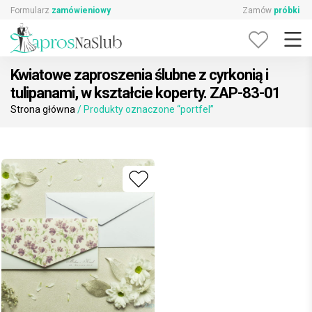
Skip
Formularz
zamówieniowy
Zamów
próbki
to
content
Kwiatowe zaproszenia ślubne z cyrkonią i
tulipanami, w kształcie koperty. ZAP-83-01
Strona główna
/ Produkty oznaczone “portfel”