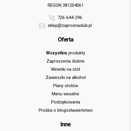
REGON 381204061
726-644-296
sklep@zaprosnaslub.pl
Oferta
Wszystkie
produkty
Zaproszenia ślubne
Winietki na stół
Zawieszki na alkohol
Plany stołów
Menu weselne
Podziękowania
Prośba o błogosławieństwo
Inne