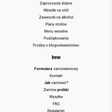
Zaproszenia ślubne
Winietki na stół
Zawieszki na alkohol
Plany stołów
Menu weselne
Podziękowania
Prośba o błogosławieństwo
Inne
Formularz
zamówieniowy
Kontakt
Jak
zamówić?
Zamów
próbki
Wysyłka
FAQ
Regulamin