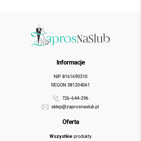
Informacje
NIP 8161690310
REGON 381204061
726-644-296
sklep@zaprosnaslub.pl
Oferta
Wszystkie
produkty