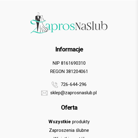
Informacje
NIP 8161690310
REGON 381204061
726-644-296
sklep@zaprosnaslub.pl
Oferta
Wszystkie
produkty
Zaproszenia ślubne