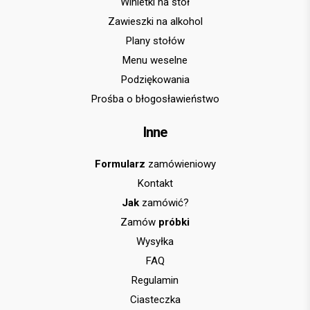
Winietki na stół
Zawieszki na alkohol
Plany stołów
Menu weselne
Podziękowania
Prośba o błogosławieństwo
Inne
Formularz
zamówieniowy
Kontakt
Jak
zamówić?
Zamów
próbki
Wysyłka
FAQ
Regulamin
Ciasteczka