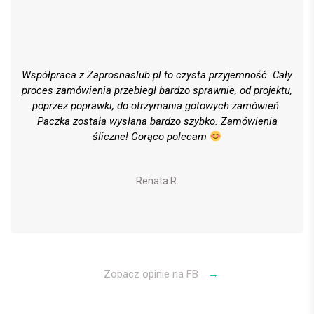
Współpraca z Zaprosnaslub.pl to czysta przyjemność. Cały
proces zamówienia przebiegł bardzo sprawnie, od projektu,
poprzez poprawki, do otrzymania gotowych zamówień.
Paczka została wysłana bardzo szybko. Zamówienia
śliczne! Gorąco polecam
Renata R.
Zobacz opinie na FB
→