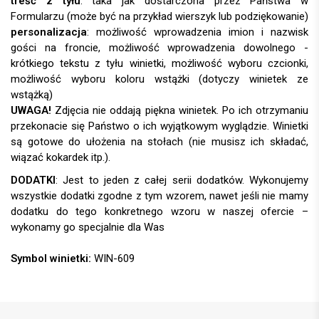
treść z tyłu
: taka jak dostarczona przez Państwa w
Formularzu (może być na przykład wierszyk lub podziękowanie)
personalizacja
:
UWAGA!
DODATKI
:
Symbol winietki:
WIN-609