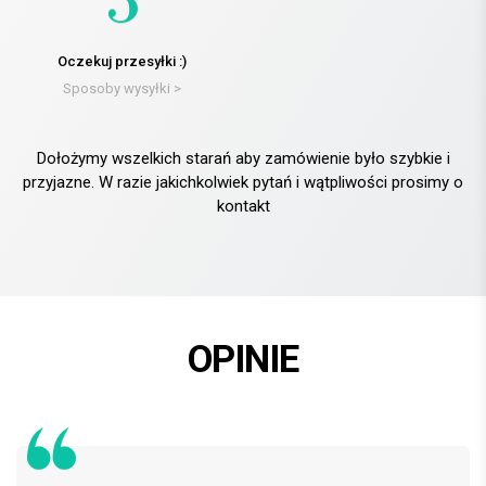
Oczekuj przesyłki :)
Sposoby wysyłki >
Dołożymy wszelkich starań aby zamówienie było szybkie i
przyjazne. W razie jakichkolwiek pytań i wątpliwości prosimy o
kontakt
OPINIE