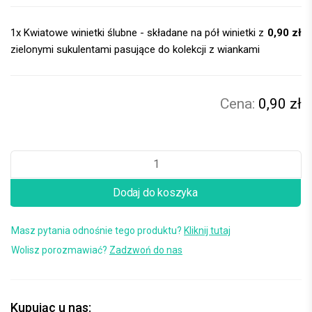
1x
Kwiatowe winietki ślubne - składane na pół winietki z
0,90 zł
zielonymi sukulentami pasujące do kolekcji z wiankami
0,90 zł
Dodaj do koszyka
Masz pytania odnośnie tego produktu?
Kliknij tutaj
Wolisz porozmawiać?
Zadzwoń do nas
Kupując u nas: