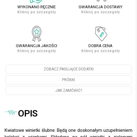
WYKONANO RĘCZNIE
GWARANCJA DOSTAWY
Kliknij po szczegóły
Kliknij po szczegóły
GWARANCJA JAKOŚCI
DOBRA CENA
Kliknij po szczegóły
Kliknij po szczegóły
ZOBACZ PASUJĄCE DODATKI
PRÓBKI
JAK ZAMÓWIĆ?
OPIS
Kwiatowe winietki ślubne. Będą one doskonałym uzupełnieniem
kolekcji z wiankami. Składane na pół winietki z zielonymi