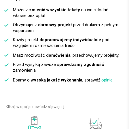
Możesz
zmienić wszystkie teksty
na inne/dodać
własne bez opłat.
Otrzymujesz
darmowy projekt
przed drukiem z pełnym
wsparciem.
Każdy projekt
dopracowujemy indywidualnie
pod
względem rozmieszczenia treści.
Masz możliwość
domówienia
, przechowujemy projekty.
Przed wysyłką zawsze
sprawdzamy zgodność
zamówienia.
Dbamy o
wysoką jakość wykonania
, sprawdź
opinie
.
Kliknij w opcję i dowiedz się więcej.