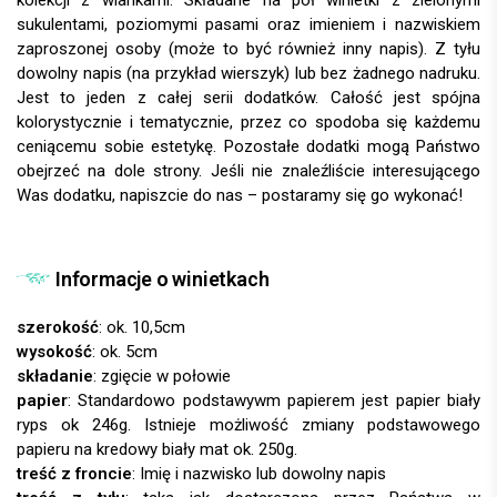
sukulentami, poziomymi pasami oraz imieniem i nazwiskiem
zaproszonej osoby (może to być również inny napis). Z tyłu
dowolny napis (na przykład wierszyk) lub bez żadnego nadruku.
Jest to jeden z całej serii dodatków. Całość jest spójna
kolorystycznie i tematycznie, przez co spodoba się każdemu
ceniącemu sobie estetykę.
Pozostałe dodatki mogą Państwo
obejrzeć na dole strony. Jeśli nie znaleźliście interesującego
Was dodatku, napiszcie do nas – postaramy się go wykonać!
Informacje o winietkach
szerokość
: ok. 10,5cm
wysokość
: ok. 5cm
składanie
: zgięcie w połowie
papier
:
treść z froncie
: Imię i nazwisko lub dowolny napis