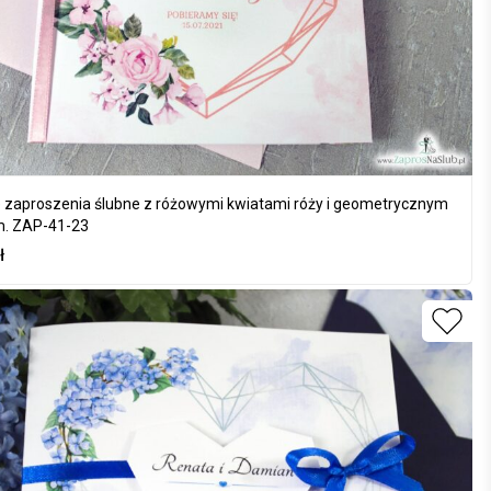
zaproszenia ślubne z różowymi kwiatami róży i geometrycznym
m. ZAP-41-23
ł