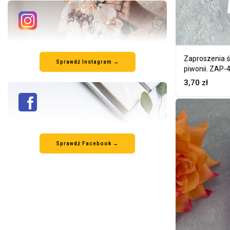
Zaproszenia 
Sprawdź Instagram →
piwonii. ZAP-
3,70
zł
Sprawdź Facebook →