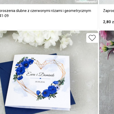
proszenia ślubne z czerwonymi różami i geometrycznym
Zapros
41-09
2,80
z