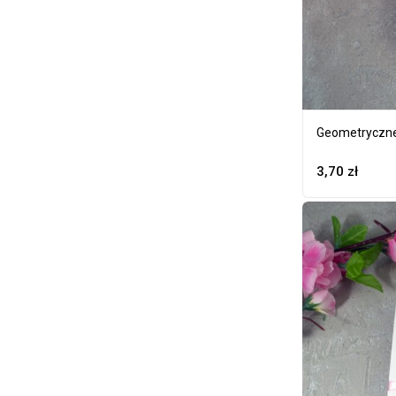
Geometryczne
3,70
zł