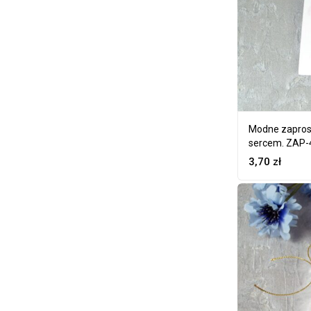
Modne zapros
sercem. ZAP-
3,70
zł