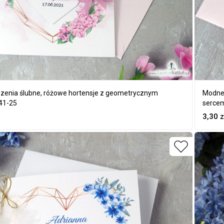
zenia ślubne, różowe hortensje z geometrycznym
Modne 
41-25
serce
3,30
z