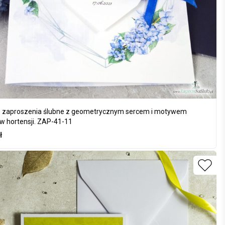
 zaproszenia ślubne z geometrycznym sercem i motywem
w hortensji. ZAP-41-11
ł