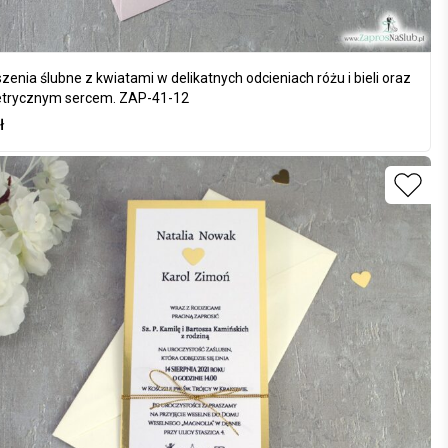
zenia ślubne z kwiatami w delikatnych odcieniach różu i bieli oraz
trycznym sercem. ZAP-41-12
ł