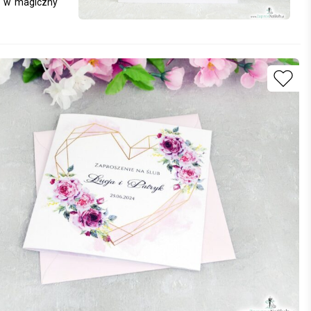
ci w magiczny