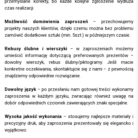
przemyślane korekty, bo każde kolejne zgłoszenie wydłuża
czas realizacji.
Możliwość domówienia zaproszeń
– przechowujemy
projekty naszych klientów, dzięki czemu można bez problemu
zamówić dodatkowe sztuki (min. 5szt.) w późniejszym czasie.
Rebusy ślubne i wierszyki
– w zaproszeniach możemy
umieścić informację dotyczącą preferowanych prezentów –
dowolny wierszyk, rebus ślubny/piktogramy. Jeśli macie
konkretne oczekiwania, skontaktujcie się z nami – z pewnością
znajdziemy odpowiednie rozwiązanie.
Dowolny język
– po przesłaniu nam gotowej treści wykonamy
zaproszenia w każdym języku, zwracając również uwagę na
dobór odpowiednich czcionek zawierających znaki specjalne.
Wysoka jakość wykonania
– stosujemy najlepsze materiały i
precyzyjny druk, aby zaproszenia prezentowały się elegancko i
wyjątkowo.