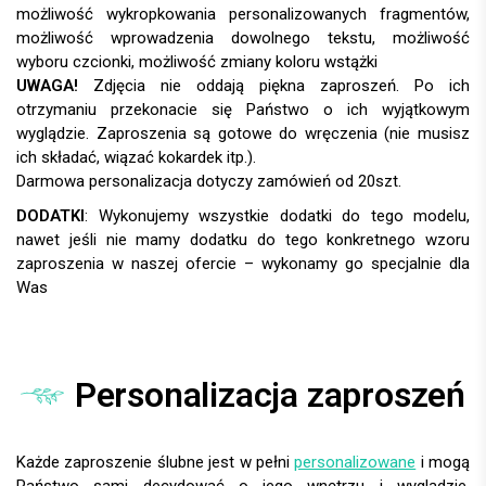
UWAGA!
DODATKI
:
Personalizacja zaproszeń
Każde zaproszenie ślubne jest w pełni
personalizowane
i mogą
Państwo sami decydować o jego wnętrzu i wyglądzie.