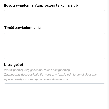
Ilość zawiadomień/zaproszeń tylko na ślub
Treść zawiadomienia
Lista gości
Wpisz poniżej listę gości lub załącz plik (poniżej).
Zachęcamy do przesłania listy gości w formie odmienionej. Prosimy
wpisać każdą osobę/zaproszenie od nowej linii.