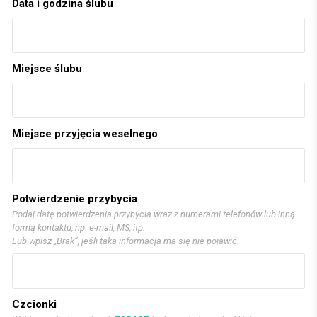
Data i godzina ślubu
Miejsce ślubu
Miejsce przyjęcia weselnego
Potwierdzenie przybycia
Podaj datę potwierdzenia przybycia wraz z numerami telefonów lub inną
formą kontaktu, np. e-mail, MS, itp.
Lub wpisz „Brak”, jeśli taka informacja ma się nie pojawić.
Czcionki