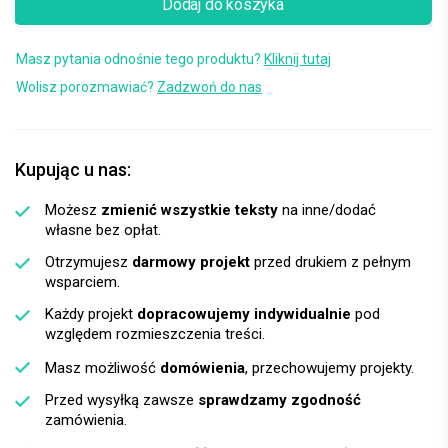
Dodaj do koszyka
Masz pytania odnośnie tego produktu?
Kliknij tutaj
Wolisz porozmawiać?
Zadzwoń do nas
Kupując u nas:
Możesz
zmienić wszystkie teksty
na inne/dodać
własne bez opłat.
Otrzymujesz
darmowy projekt
przed drukiem z pełnym
wsparciem.
Każdy projekt
dopracowujemy indywidualnie
pod
względem rozmieszczenia treści.
Masz możliwość
domówienia
, przechowujemy projekty.
Przed wysyłką zawsze
sprawdzamy zgodność
zamówienia.