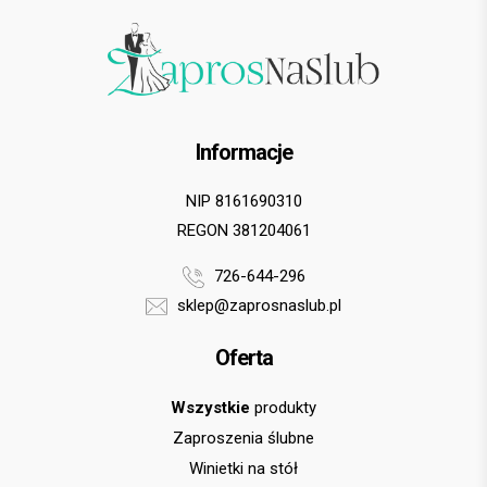
Informacje
NIP 8161690310
REGON 381204061
726-644-296
sklep@zaprosnaslub.pl
Oferta
Wszystkie
produkty
Zaproszenia ślubne
Winietki na stół