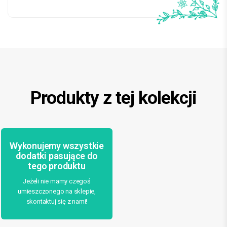
Produkty z tej kolekcji
Wykonujemy wszystkie
dodatki pasujące do
tego produktu
Jeżeli nie mamy czegoś
umieszczonego na sklepie,
skontaktuj się z nami!