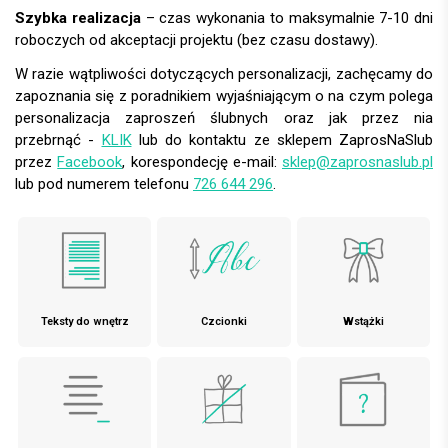
Szybka realizacja
– czas wykonania to maksymalnie 7-10 dni
roboczych od akceptacji projektu (bez czasu dostawy).
W razie wątpliwości dotyczących personalizacji, zachęcamy do
zapoznania się z poradnikiem wyjaśniającym o na czym polega
personalizacja zaproszeń ślubnych oraz jak przez nia
przebrnąć -
KLIK
lub do kontaktu ze sklepem ZaprosNaSlub
przez
Facebook
, korespondecję e-mail:
sklep@zaprosnaslub.pl
lub pod numerem telefonu
726 644 296
.
Teksty do wnętrz
Czcionki
Wstążki