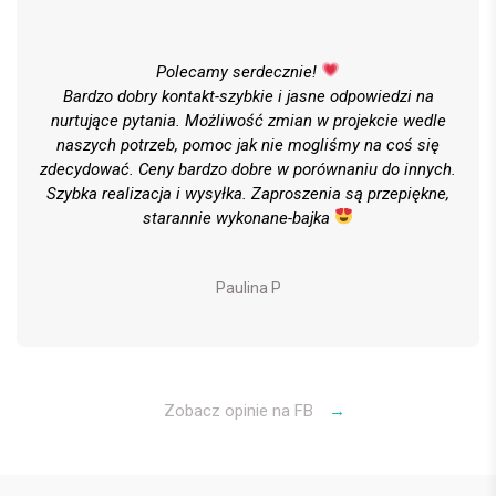
Polecamy serdecznie!
Bardzo dobry kontakt-szybkie i jasne odpowiedzi na
nurtujące pytania. Możliwość zmian w projekcie wedle
naszych potrzeb, pomoc jak nie mogliśmy na coś się
zdecydować. Ceny bardzo dobre w porównaniu do innych.
Szybka realizacja i wysyłka. Zaproszenia są przepiękne,
starannie wykonane-bajka
Paulina P
Zobacz opinie na FB
→