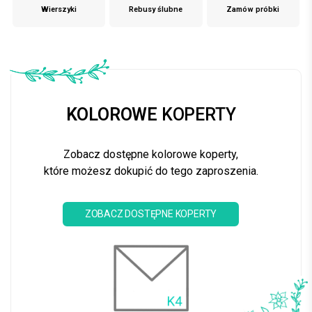
Wierszyki
Rebusy ślubne
Zamów próbki
KOLOROWE
KOPERTY
Zobacz dostępne kolorowe koperty,
które możesz dokupić do tego zaproszenia.
ZOBACZ DOSTĘPNE KOPERTY