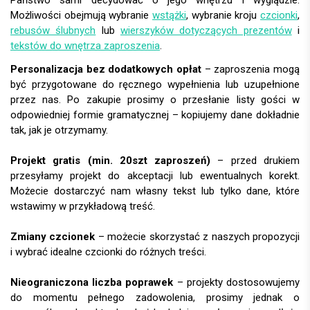
Możliwości obejmują wybranie
wstążki
, wybranie kroju
czcionki
,
rebusów ślubnych
lub
wierszyków dotyczących prezentów
i
tekstów do wnętrza zaproszenia
.
Personalizacja bez dodatkowych opłat
– zaproszenia mogą
być przygotowane do ręcznego wypełnienia lub uzupełnione
przez nas. Po zakupie prosimy o przesłanie listy gości w
odpowiedniej formie gramatycznej – kopiujemy dane dokładnie
tak, jak je otrzymamy.
Projekt gratis (min. 20szt zaproszeń)
– przed drukiem
przesyłamy projekt do akceptacji lub ewentualnych korekt.
Możecie dostarczyć nam własny tekst lub tylko dane, które
wstawimy w przykładową treść.
Zmiany czcionek
– możecie skorzystać z naszych propozycji
i wybrać idealne czcionki do różnych treści.
Nieograniczona liczba poprawek
– projekty dostosowujemy
do momentu pełnego zadowolenia, prosimy jednak o