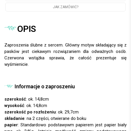
JAK ZAMÓWIĆ?
OPIS
Zaproszenia ślubne z sercem. Główny motyw składający się z
pasków jest ciekawym rozwiązaniem dla odważnych osób.
Czerwona wstążka sprawia, że całość prezentuje się
wyśmienicie.
Informacje o zaproszeniu
szerokość
: ok. 14,8cm
wysokość
: ok. 14,8cm
szerokość po rozłożeniu
: ok. 29,7cm
składanie
: na 2 części, otwierane do boku
papier
: