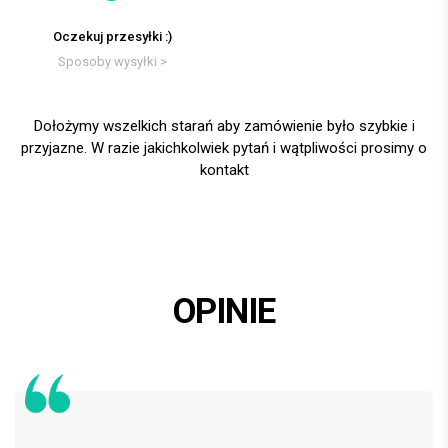
Oczekuj przesyłki :)
Sposoby wysyłki >
Dołożymy wszelkich starań aby zamówienie było szybkie i
przyjazne. W razie jakichkolwiek pytań i wątpliwości prosimy o
kontakt
OPINIE