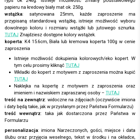
wstążka
: satynowana 25mm, każde zaproszenie ma
przypisaną standardową wstążkę, istnieje możliwość wyboru
dowolnego koloru i rozmiaru wstążki lub jutowego sznurka.
TUTAJ
Znajdziesz dostępne kolory wstążek.
koperta
:
Istnieje możliwość dokupienia kolorowych/eko kopert. W
tym celu prosimy kliknąć
TUTAJ
Wkładki do kopert z motywem z zaproszenia można kupić
TUTAJ
Naklejka na kopertę z motywem z zaproszenia oraz
imieniem i nazwiskiem zapraszanej osoby –
TUTAJ
treść na zewnątrz
: widoczne na zdjęciach (oczywiście imiona
i daty będą takie, jak w przysłanym przez Państwa Formularzu)
treść wewnątrz
: taka jak dostarczona przez Państwa w
Formularzu
personalizacja
: