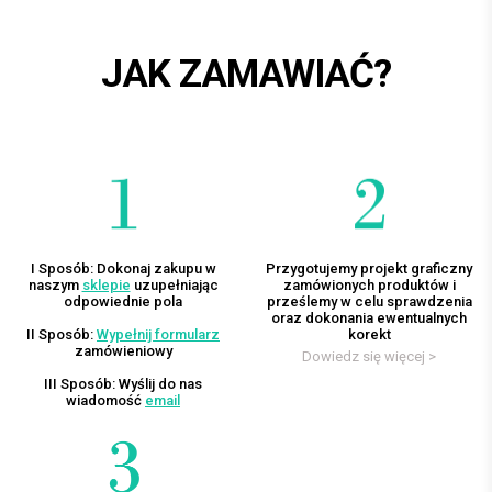
JAK ZAMAWIAĆ?
I Sposób: Dokonaj zakupu w
Przygotujemy projekt graficzny
naszym
sklepie
uzupełniając
zamówionych produktów i
odpowiednie pola
prześlemy w celu sprawdzenia
oraz dokonania ewentualnych
II Sposób:
Wypełnij formularz
korekt
zamówieniowy
Dowiedz się więcej >
III Sposób: Wyślij do nas
wiadomość
email