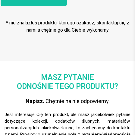
* nie znalazłeś produktu, którego szukasz, skontaktuj się z
nami a chętnie go dla Ciebie wykonamy
MASZ PYTANIE
ODNOŚNIE TEGO PRODUKTU?
Napisz.
Chętnie na nie odpowiemy.
Jeśli interesuje Cię ten produkt, ale masz jakiekolwiek pytanie
dotyczące kolekcji, dodatków ślubnych, materiałów,
personalizacji lub jakiekolwiek inne, to zachęcamy do kontaktu
z nami. Prosimy o uzupełnienie pola z
pytaniem/wiadomością