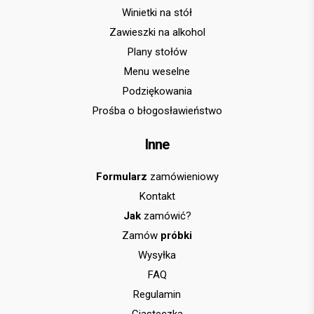
Winietki na stół
Zawieszki na alkohol
Plany stołów
Menu weselne
Podziękowania
Prośba o błogosławieństwo
Inne
Formularz
zamówieniowy
Kontakt
Jak
zamówić?
Zamów
próbki
Wysyłka
FAQ
Regulamin
Ciasteczka