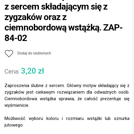
z sercem składającym się z
zygzaków oraz z
ciemnobordową wstążką. ZAP-
84-02
Dodaj do ulubionych
3,20
zł
Zaproszenia ślubne z sercem. Główny motyw składający się z
zygzaków jest ciekawym rozwiązaniem dla odważnych osób.
Ciemnobordowa wstążka sprawia, że całość prezentuje się
wyśmienicie.