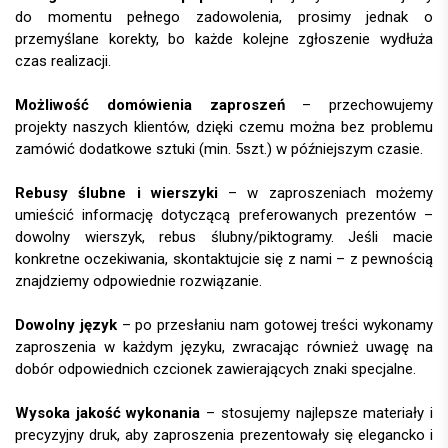
do momentu pełnego zadowolenia, prosimy jednak o
przemyślane korekty, bo każde kolejne zgłoszenie wydłuża
czas realizacji.
Możliwość domówienia zaproszeń
– przechowujemy
projekty naszych klientów, dzięki czemu można bez problemu
zamówić dodatkowe sztuki (min. 5szt.) w późniejszym czasie.
Rebusy ślubne i wierszyki
– w zaproszeniach możemy
umieścić informację dotyczącą preferowanych prezentów –
dowolny wierszyk, rebus ślubny/piktogramy. Jeśli macie
konkretne oczekiwania, skontaktujcie się z nami – z pewnością
znajdziemy odpowiednie rozwiązanie.
Dowolny język
– po przesłaniu nam gotowej treści wykonamy
zaproszenia w każdym języku, zwracając również uwagę na
dobór odpowiednich czcionek zawierających znaki specjalne.
Wysoka jakość wykonania
– stosujemy najlepsze materiały i
precyzyjny druk, aby zaproszenia prezentowały się elegancko i