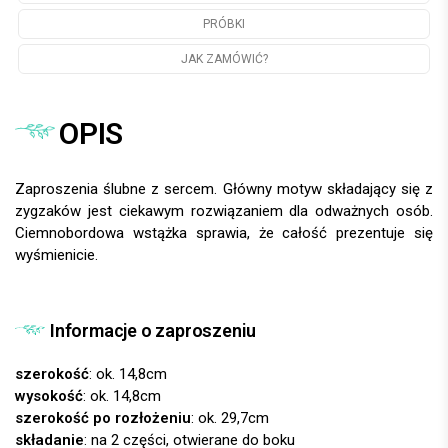
PRÓBKI
JAK ZAMÓWIĆ?
OPIS
Zaproszenia ślubne z sercem. Główny motyw składający się z
zygzaków jest ciekawym rozwiązaniem dla odważnych osób.
Ciemnobordowa wstążka sprawia, że całość prezentuje się
wyśmienicie.
Informacje o zaproszeniu
szerokość
: ok. 14,8cm
wysokość
: ok. 14,8cm
szerokość po rozłożeniu
: ok. 29,7cm
składanie
: na 2 części, otwierane do boku