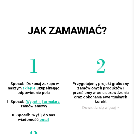
JAK ZAMAWIAĆ?
I Sposób: Dokonaj zakupu w
Przygotujemy projekt graficzny
naszym
sklepie
uzupełniając
zamówionych produktów i
odpowiednie pola
prześlemy w celu sprawdzenia
oraz dokonania ewentualnych
II Sposób:
Wypełnij formularz
korekt
zamówieniowy
Dowiedz się więcej >
III Sposób: Wyślij do nas
wiadomość
email