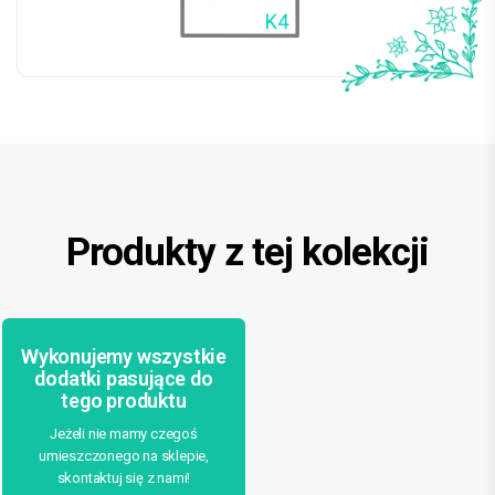
Produkty z tej kolekcji
Wykonujemy wszystkie
dodatki pasujące do
tego produktu
Jeżeli nie mamy czegoś
umieszczonego na sklepie,
skontaktuj się z nami!