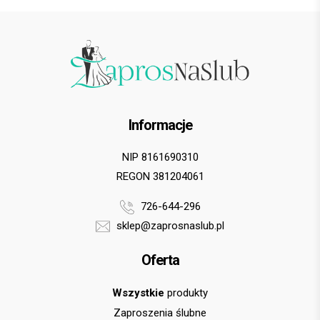
Bartek G.
Informacje
NIP 8161690310
REGON 381204061
726-644-296
sklep@zaprosnaslub.pl
Oferta
Wszystkie
produkty
Zaproszenia ślubne