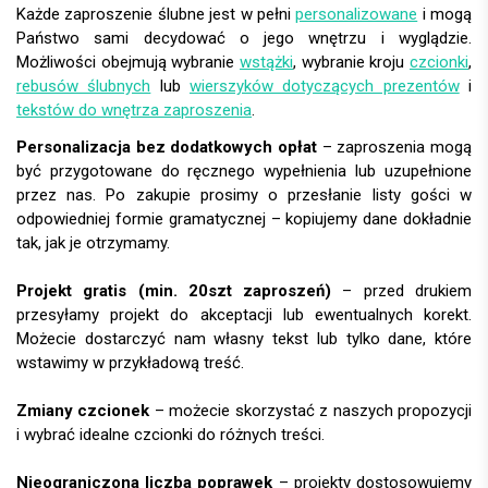
Każde zaproszenie ślubne jest w pełni
personalizowane
i mogą
Państwo sami decydować o jego wnętrzu i wyglądzie.
Możliwości obejmują wybranie
wstążki
, wybranie kroju
czcionki
,
rebusów ślubnych
lub
wierszyków dotyczących prezentów
i
tekstów do wnętrza zaproszenia
.
Personalizacja bez dodatkowych opłat
– zaproszenia mogą
być przygotowane do ręcznego wypełnienia lub uzupełnione
przez nas. Po zakupie prosimy o przesłanie listy gości w
odpowiedniej formie gramatycznej – kopiujemy dane dokładnie
tak, jak je otrzymamy.
Projekt gratis (min. 20szt zaproszeń)
– przed drukiem
przesyłamy projekt do akceptacji lub ewentualnych korekt.
Możecie dostarczyć nam własny tekst lub tylko dane, które
wstawimy w przykładową treść.
Zmiany czcionek
– możecie skorzystać z naszych propozycji
i wybrać idealne czcionki do różnych treści.
Nieograniczona liczba poprawek
– projekty dostosowujemy