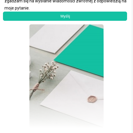
zgadzam się na wysłanie wiadomości zwrotnej z odpowiedzią na
moje pytanie.