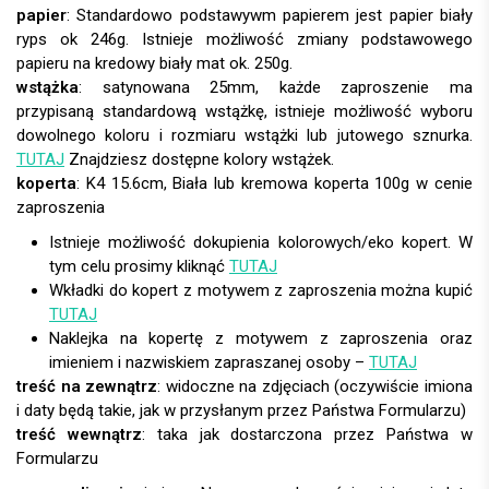
papier
:
wstążka
: satynowana 25mm, każde zaproszenie ma
przypisaną standardową wstążkę, istnieje możliwość wyboru
dowolnego koloru i rozmiaru wstążki lub jutowego sznurka.
TUTAJ
Znajdziesz dostępne kolory wstążek.
koperta
:
Istnieje możliwość dokupienia kolorowych/eko kopert. W
tym celu prosimy kliknąć
TUTAJ
Wkładki do kopert z motywem z zaproszenia można kupić
TUTAJ
Naklejka na kopertę z motywem z zaproszenia oraz
imieniem i nazwiskiem zapraszanej osoby –
TUTAJ
treść na zewnątrz
: widoczne na zdjęciach (oczywiście imiona
i daty będą takie, jak w przysłanym przez Państwa Formularzu)
treść wewnątrz
: taka jak dostarczona przez Państwa w
Formularzu