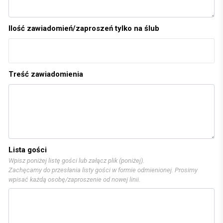
Ilość zawiadomień/zaproszeń tylko na ślub
Treść zawiadomienia
Lista gości
Wpisz poniżej listę gości lub załącz plik (poniżej).
Zachęcamy do przesłania listy gości w formie odmienionej. Prosimy
wpisać każdą osobę/zaproszenie od nowej linii.