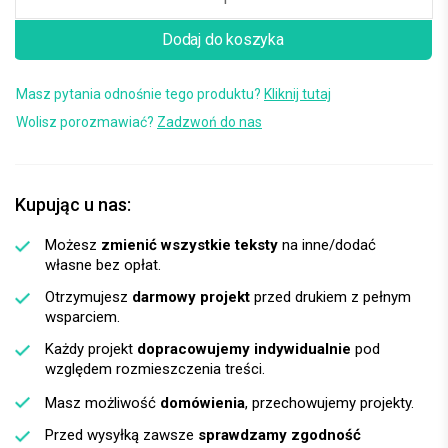
Dodaj do koszyka
Masz pytania odnośnie tego produktu?
Kliknij tutaj
Wolisz porozmawiać?
Zadzwoń do nas
Kupując u nas:
Możesz
zmienić wszystkie teksty
na inne/dodać
własne bez opłat.
Otrzymujesz
darmowy projekt
przed drukiem z pełnym
wsparciem.
Każdy projekt
dopracowujemy indywidualnie
pod
względem rozmieszczenia treści.
Masz możliwość
domówienia
, przechowujemy projekty.
Przed wysyłką zawsze
sprawdzamy zgodność