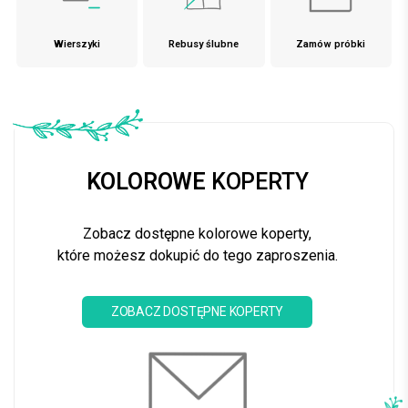
Wierszyki
Rebusy ślubne
Zamów próbki
KOLOROWE
KOPERTY
Zobacz dostępne kolorowe koperty,
które możesz dokupić do tego zaproszenia.
ZOBACZ DOSTĘPNE KOPERTY