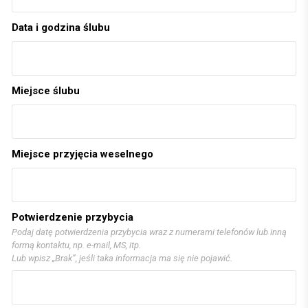
Data i godzina ślubu
Miejsce ślubu
Miejsce przyjęcia weselnego
Potwierdzenie przybycia
Podaj datę potwierdzenia przybycia wraz z numerami telefonów lub inną
formą kontaktu, np. e-mail, MS, itp.
Lub wpisz „Brak”, jeśli taka informacja ma się nie pojawić.