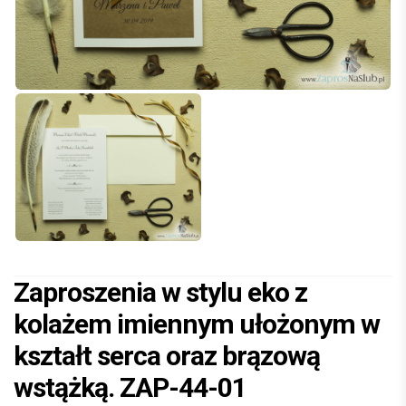
Zaproszenia w stylu eko z
kolażem imiennym ułożonym w
kształt serca oraz brązową
wstążką. ZAP-44-01