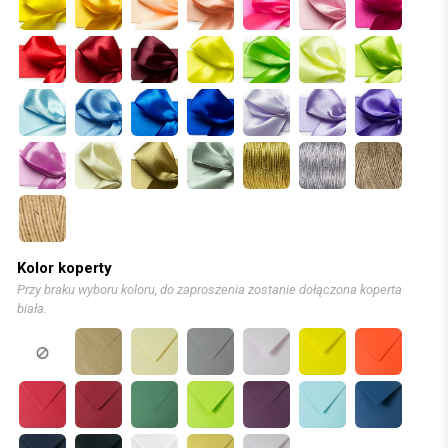
Kolor koperty
Przy braku wyboru koloru, do zaproszenia zostanie dołączona koperta
biała.