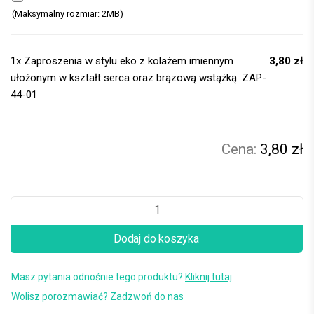
(Maksymalny rozmiar: 2MB)
1x
Zaproszenia w stylu eko z kolażem imiennym
3,80 zł
ułożonym w kształt serca oraz brązową wstążką. ZAP-
44-01
3,80 zł
Dodaj do koszyka
Masz pytania odnośnie tego produktu?
Kliknij tutaj
Wolisz porozmawiać?
Zadzwoń do nas