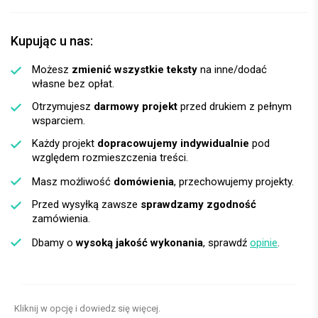
Kupując u nas:
Możesz
zmienić wszystkie teksty
na inne/dodać
własne bez opłat.
Otrzymujesz
darmowy projekt
przed drukiem z pełnym
wsparciem.
Każdy projekt
dopracowujemy indywidualnie
pod
względem rozmieszczenia treści.
Masz możliwość
domówienia
, przechowujemy projekty.
Przed wysyłką zawsze
sprawdzamy zgodność
zamówienia.
Dbamy o
wysoką jakość wykonania
, sprawdź
opinie
.
Kliknij w opcję i dowiedz się więcej.