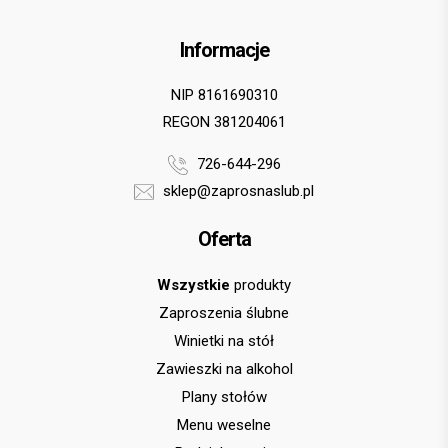
Informacje
NIP 8161690310
REGON 381204061
726-644-296
sklep@zaprosnaslub.pl
Oferta
Wszystkie
produkty
Zaproszenia ślubne
Winietki na stół
Zawieszki na alkohol
Plany stołów
Menu weselne