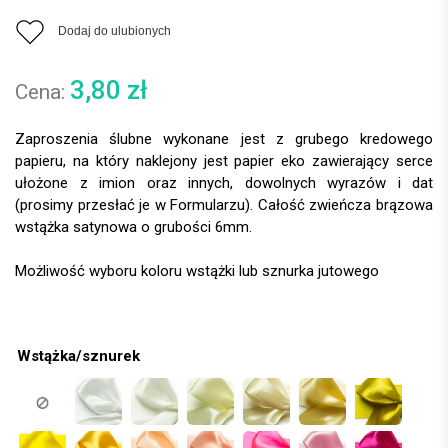
Dodaj do ulubionych
3,80
zł
Zaproszenia ślubne wykonane jest z grubego kredowego
papieru, na który naklejony jest papier eko zawierający serce
ułożone z imion oraz innych, dowolnych wyrazów i dat
(prosimy przesłać je w Formularzu). Całość zwieńcza brązowa
wstążka satynowa o grubości 6mm.
Wstążka/sznurek