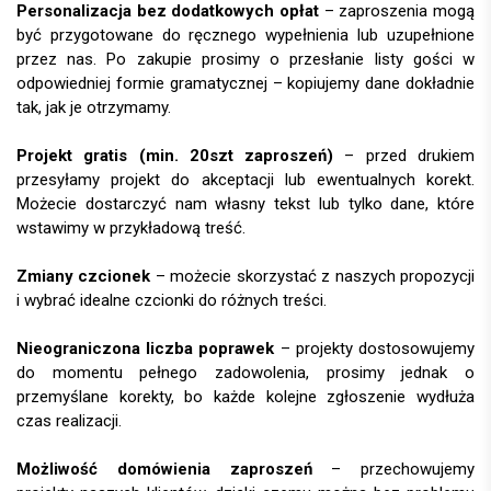
Personalizacja bez dodatkowych opłat
– zaproszenia mogą
być przygotowane do ręcznego wypełnienia lub uzupełnione
przez nas. Po zakupie prosimy o przesłanie listy gości w
odpowiedniej formie gramatycznej – kopiujemy dane dokładnie
tak, jak je otrzymamy.
Projekt gratis (min. 20szt zaproszeń)
– przed drukiem
przesyłamy projekt do akceptacji lub ewentualnych korekt.
Możecie dostarczyć nam własny tekst lub tylko dane, które
wstawimy w przykładową treść.
Zmiany czcionek
– możecie skorzystać z naszych propozycji
i wybrać idealne czcionki do różnych treści.
Nieograniczona liczba poprawek
– projekty dostosowujemy
do momentu pełnego zadowolenia, prosimy jednak o
przemyślane korekty, bo każde kolejne zgłoszenie wydłuża
czas realizacji.
Możliwość domówienia zaproszeń
– przechowujemy