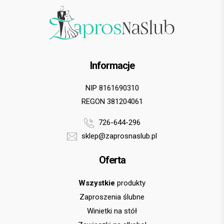
Informacje
NIP 8161690310
REGON 381204061
726-644-296
sklep@zaprosnaslub.pl
Oferta
Wszystkie
produkty
Zaproszenia ślubne
Winietki na stół