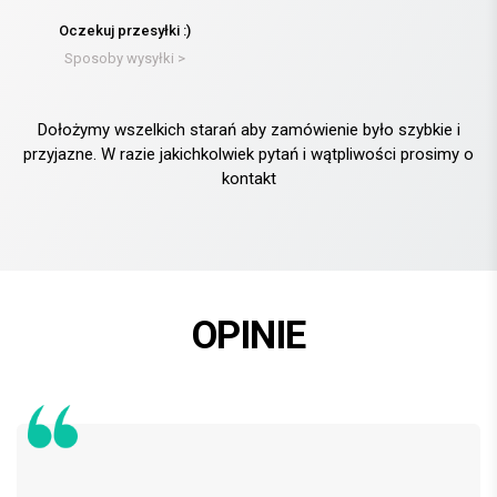
Oczekuj przesyłki :)
Sposoby wysyłki >
Dołożymy wszelkich starań aby zamówienie było szybkie i
przyjazne. W razie jakichkolwiek pytań i wątpliwości prosimy o
kontakt
OPINIE