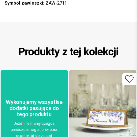
Symbol zawieszki:
ZAW-2711
Produkty z tej kolekcji
Wykonujemy wszystkie
dodatki pasujące do
tego produktu
Jeżeli nie mamy czegoś
umieszczonego na sklepie,
skontaktuj się z nami!