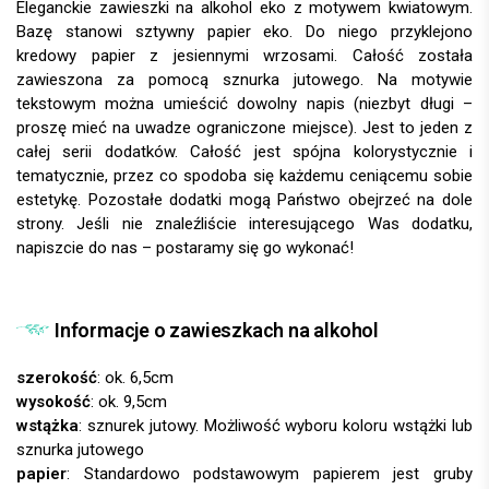
Eleganckie zawieszki na alkohol eko z motywem kwiatowym.
Bazę stanowi sztywny papier eko. Do niego przyklejono
kredowy papier z jesiennymi wrzosami. Całość została
zawieszona za pomocą sznurka jutowego. Na motywie
tekstowym można umieścić dowolny napis (niezbyt długi –
proszę mieć na uwadze ograniczone miejsce). Jest to jeden z
całej serii dodatków. Całość jest spójna kolorystycznie i
tematycznie, przez co spodoba się każdemu ceniącemu sobie
estetykę. Pozostałe dodatki mogą Państwo obejrzeć na dole
strony. Jeśli nie znaleźliście interesującego Was dodatku,
napiszcie do nas – postaramy się go wykonać!
Informacje o zawieszkach na alkohol
szerokość
: ok. 6,5cm
wysokość
: ok. 9,5cm
wstążka
: sznurek jutowy.
papier
: