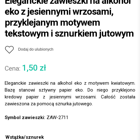
Eleganckie zawieszki na alkohol
eko z jesiennymi wrzosami,
przyklejanym motywem
tekstowym i sznurkiem jutowym
Dodaj do ulubionych
1,50
zł
Eleganckie zawieszki na alkohol eko z motywem kwiatowym.
Bazę stanowi sztywny papier eko. Do niego przyklejono
kredowy papier z jesiennymi wrzosami. Całość została
zawieszona za pomocą sznurka jutowego.
Symbol zawieszki:
ZAW-2711
Wstążka/sznurek