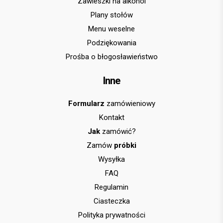
Zawieszki na alkohol
Plany stołów
Menu weselne
Podziękowania
Prośba o błogosławieństwo
Inne
Formularz
zamówieniowy
Kontakt
Jak
zamówić?
Zamów
próbki
Wysyłka
FAQ
Regulamin
Ciasteczka
Polityka prywatności