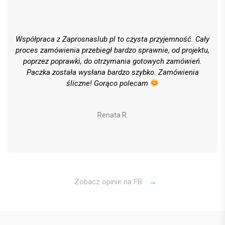
Współpraca z Zaprosnaslub.pl to czysta przyjemność. Cały
proces zamówienia przebiegł bardzo sprawnie, od projektu,
poprzez poprawki, do otrzymania gotowych zamówień.
Paczka została wysłana bardzo szybko. Zamówienia
śliczne! Gorąco polecam
Renata R.
Zobacz opinie na FB
→