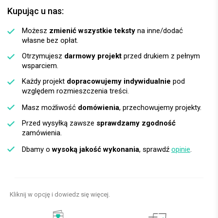
Kupując u nas:
Możesz
zmienić wszystkie teksty
na inne/dodać
własne bez opłat.
Otrzymujesz
darmowy projekt
przed drukiem z pełnym
wsparciem.
Każdy projekt
dopracowujemy indywidualnie
pod
względem rozmieszczenia treści.
Masz możliwość
domówienia
, przechowujemy projekty.
Przed wysyłką zawsze
sprawdzamy zgodność
zamówienia.
Dbamy o
wysoką jakość wykonania
, sprawdź
opinie
.
Kliknij w opcję i dowiedz się więcej.