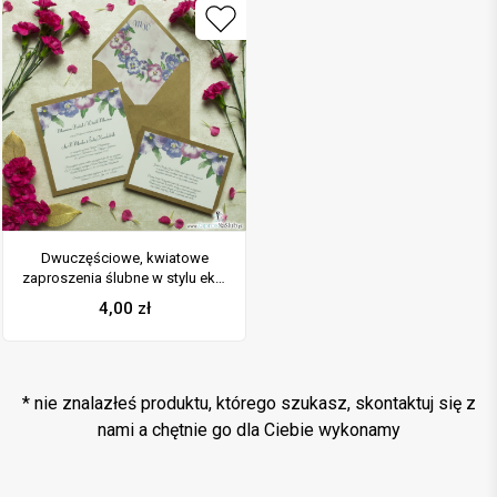
Dwuczęściowe, kwiatowe
zaproszenia ślubne w stylu eko,
z kwiatami bratków w dwóch
4,00
zł
kolorach. ZAP-76-08
* nie znalazłeś produktu, którego szukasz, skontaktuj się z
nami a chętnie go dla Ciebie wykonamy