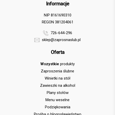
Informacje
NIP 8161690310
REGON 381204061
726-644-296
sklep@zaprosnaslub.pl
Oferta
Wszystkie
produkty
Zaproszenia ślubne
Winietki na stół
Zawieszki na alkohol
Plany stołów
Menu weselne
Podziękowania
Prośba o błogosławieństwo