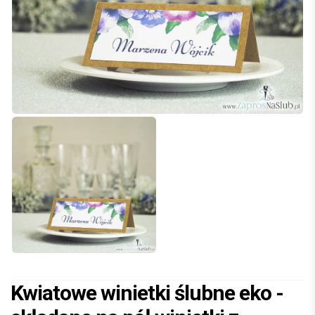
Kwiatowe winietki ślubne eko -