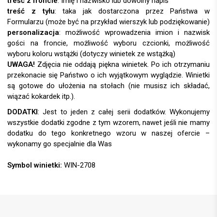
treść z froncie
: Imię i nazwisko lub dowolny napis
treść z tyłu
: taka jak dostarczona przez Państwa w
Formularzu (może być na przykład wierszyk lub podziękowanie)
personalizacja
:
UWAGA!
DODATKI
:
Symbol winietki:
WIN-2708