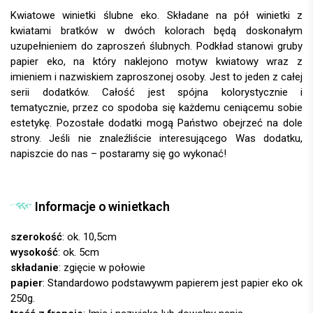
Kwiatowe winietki ślubne eko. Składane na pół winietki z
kwiatami bratków w dwóch kolorach będą doskonałym
uzupełnieniem do zaproszeń ślubnych. Podkład stanowi gruby
papier eko, na który naklejono motyw kwiatowy wraz z
imieniem i nazwiskiem zaproszonej osoby. Jest to jeden z całej
serii dodatków. Całość jest spójna kolorystycznie i
tematycznie, przez co spodoba się każdemu ceniącemu sobie
estetykę. Pozostałe dodatki mogą Państwo obejrzeć na dole
strony. Jeśli nie znaleźliście interesującego Was dodatku,
napiszcie do nas – postaramy się go wykonać!
Informacje o winietkach
szerokość
: ok. 10,5cm
wysokość
: ok. 5cm
składanie
: zgięcie w połowie
papier
: