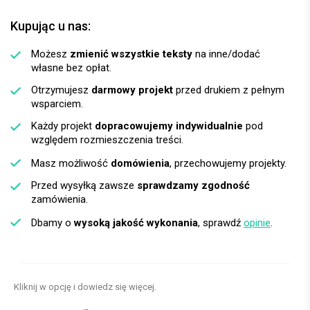
Kupując u nas:
Możesz
zmienić wszystkie teksty
na inne/dodać
własne bez opłat.
Otrzymujesz
darmowy projekt
przed drukiem z pełnym
wsparciem.
Każdy projekt
dopracowujemy indywidualnie
pod
względem rozmieszczenia treści.
Masz możliwość
domówienia
, przechowujemy projekty.
Przed wysyłką zawsze
sprawdzamy zgodność
zamówienia.
Dbamy o
wysoką jakość wykonania
, sprawdź
opinie
.
Kliknij w opcję i dowiedz się więcej.