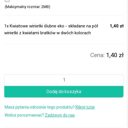
(Maksymalny rozmiar: 2MB)
1x
Kwiatowe winietki ślubne eko - składane na pół
1,40 zł
winietki z kwiatami bratków w dwóch kolorach
1,40 zł
Dodaj do koszyka
Masz pytania odnośnie tego produktu?
Kliknij tutaj
Wolisz porozmawiać?
Zadzwoń do nas