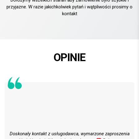
Dołożymy wszelkich starań aby zamówienie było szybkie i
przyjazne. W razie jakichkolwiek pytań i wątpliwości prosimy o
kontakt
OPINIE
Doskonały kontakt z usługodawca, wymarzone zaproszenia