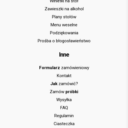
Winietki na stół
Zawieszki na alkohol
Plany stołów
Menu weselne
Podziękowania
Prośba o błogosławieństwo
Inne
Formularz
zamówieniowy
Kontakt
Jak
zamówić?
Zamów
próbki
Wysyłka
FAQ
Regulamin
Ciasteczka