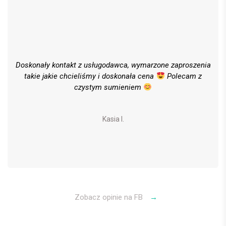
Doskonały kontakt z usługodawca, wymarzone zaproszenia
takie jakie chcieliśmy i doskonała cena
Polecam z
czystym sumieniem
Kasia I.
Zobacz opinie na FB
→