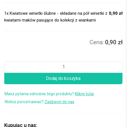
1x
Kwiatowe winietki ślubne - składane na pół winietki z
0,90 zł
kwiatami maków pasujące do kolekcji z wiankami
0,90 zł
Dodaj do koszyka
Masz pytania odnośnie tego produktu?
Kliknij tutaj
Wolisz porozmawiać?
Zadzwoń do nas
Kupując u nas: