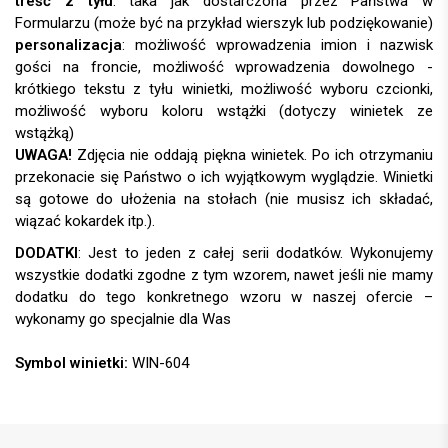
treść z tyłu
: taka jak dostarczona przez Państwa w
Formularzu (może być na przykład wierszyk lub podziękowanie)
personalizacja
:
UWAGA!
DODATKI
:
Symbol winietki:
WIN-604