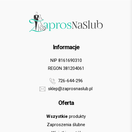
Informacje
NIP 8161690310
REGON 381204061
726-644-296
sklep@zaprosnaslub.pl
Oferta
Wszystkie
produkty
Zaproszenia ślubne