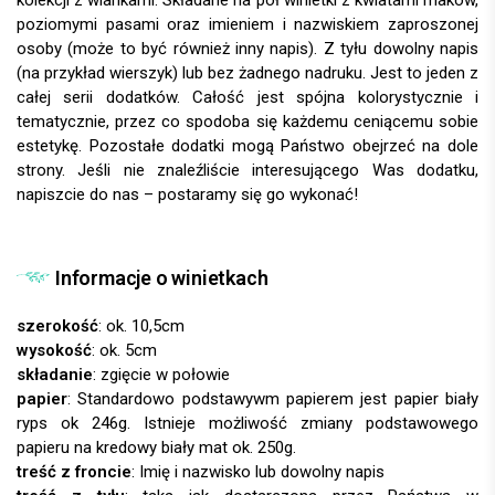
poziomymi pasami oraz imieniem i nazwiskiem zaproszonej
osoby (może to być również inny napis). Z tyłu dowolny napis
(na przykład wierszyk) lub bez żadnego nadruku. Jest to jeden z
całej serii dodatków. Całość jest spójna kolorystycznie i
tematycznie, przez co spodoba się każdemu ceniącemu sobie
estetykę.
Pozostałe dodatki mogą Państwo obejrzeć na dole
strony. Jeśli nie znaleźliście interesującego Was dodatku,
napiszcie do nas – postaramy się go wykonać!
Informacje o winietkach
szerokość
: ok. 10,5cm
wysokość
: ok. 5cm
składanie
: zgięcie w połowie
papier
:
treść z froncie
: Imię i nazwisko lub dowolny napis