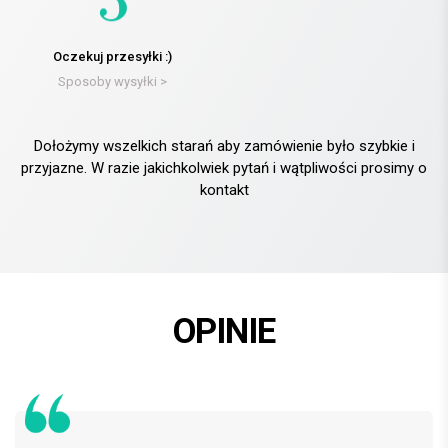
Oczekuj przesyłki :)
Sposoby wysyłki >
Dołożymy wszelkich starań aby zamówienie było szybkie i
przyjazne. W razie jakichkolwiek pytań i wątpliwości prosimy o
kontakt
OPINIE