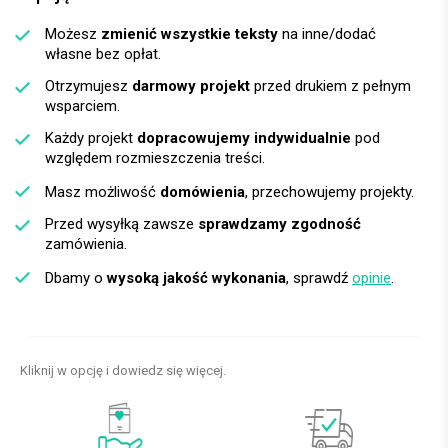
Możesz
zmienić wszystkie teksty
na inne/dodać
własne bez opłat.
Otrzymujesz
darmowy projekt
przed drukiem z pełnym
wsparciem.
Każdy projekt
dopracowujemy indywidualnie
pod
względem rozmieszczenia treści.
Masz możliwość
domówienia
, przechowujemy projekty.
Przed wysyłką zawsze
sprawdzamy zgodność
zamówienia.
Dbamy o
wysoką jakość wykonania
, sprawdź
opinie
.
Kliknij w opcję i dowiedz się więcej.