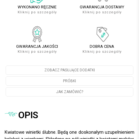
WYKONANO RĘCZNIE
GWARANCJA DOSTAWY
Kliknij po szczegóły
Kliknij po szczegóły
GWARANCJA JAKOŚCI
DOBRA CENA
Kliknij po szczegóły
Kliknij po szczegóły
ZOBACZ PASUJĄCE DODATKI
PRÓBKI
JAK ZAMÓWIĆ?
OPIS
Kwiatowe winietki ślubne. Będą one doskonałym uzupełnieniem
kolekcji z wiankami. Składane na pół winietki z kwiatami maków,