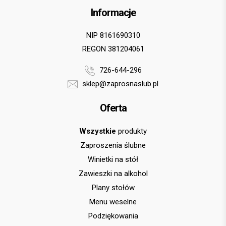
Informacje
NIP 8161690310
REGON 381204061
726-644-296
sklep@zaprosnaslub.pl
Oferta
Wszystkie
produkty
Zaproszenia ślubne
Winietki na stół
Zawieszki na alkohol
Plany stołów
Menu weselne
Podziękowania