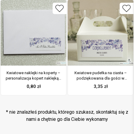
Kwiatowe naklejki na koperty –
Kwiatowe pudełka na ciasta –
personalizacja kopert naklejką z
podziękowania dla gości w
polnymi kwiatami
formie pudełek na ciasto z
0,80
zł
3,35
zł
motywem polnych kwiatów
* nie znalazłeś produktu, którego szukasz, skontaktuj się z
nami a chętnie go dla Ciebie wykonamy