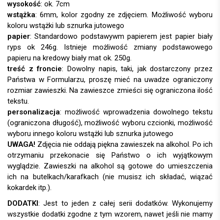
wysokość
: ok. 7cm
wstążka
: 6mm, kolor zgodny ze zdjęciem.
papier
:
treść z froncie
: Dowolny napis, taki, jak dostarczony przez
Państwa w Formularzu, proszę mieć na uwadze ograniczony
rozmiar zawieszki. Na zawieszce zmieści się ograniczona ilość
tekstu.
personalizacja
:
UWAGA!
DODATKI
: