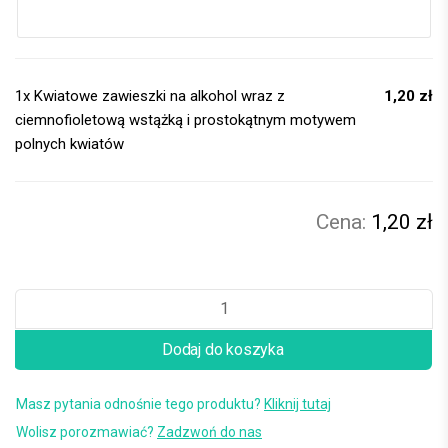
1x
Kwiatowe zawieszki na alkohol wraz z
1,20 zł
ciemnofioletową wstążką i prostokątnym motywem
polnych kwiatów
1,20 zł
Dodaj do koszyka
Masz pytania odnośnie tego produktu?
Kliknij tutaj
Wolisz porozmawiać?
Zadzwoń do nas