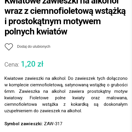
Kwiatowe zawieszki na alkohol
wraz z ciemnofioletową wstążką
i prostokątnym motywem
polnych kwiatów
Dodaj do ulubionych
1,20
zł
Kwiatowe zawieszki na alkohol. Do zawieszek tych dołączono
w komplecie ciemnofioletową, satynowaną wstążkę o grubości
6mm. Zawieszka na alkohol zawiera prostokątny motyw
kwiatowy. Fioletowe polne kwiaty oraz malowana,
ciemnofioletowa wstążka z kokardką są doskonałym
uzupełnieniem do zawieszek na alkohol.
Symbol zawieszki:
ZAW-317