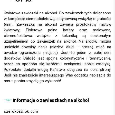
Kwiatowe zawieszki na alkohol. Do zawieszek tych dołączono
w komplecie ciemnofioletową, satynowaną wstążkę o grubości
6mm. Zawieszka na alkohol zawiera prostokątny motyw
kwiatowy. Fioletowe polne kwiaty oraz malowana,
ciemnofioletowa wstążka z kokardką są doskonałym
uzupełnieniem do zawieszek na alkohol. Na środku można
umieścić dowolny napis (niezbyt długi – proszę mieć na
uwadze ograniczone miejsce). Jest to jeden z całej serii
dodatków. Całość jest spójna kolorystycznie i tematycznie,
przez co spodoba się każdemu ceniącemu sobie estetykę.
Pozostałe dodatki mogą Państwo obejrzeć na dole strony.
Jeśli nie znaleźliście interesującego Was dodatku, napiszcie do
nas – postaramy się go wykonać!
Informacje o zawieszkach na alkohol
szerokość
: ok. 6cm