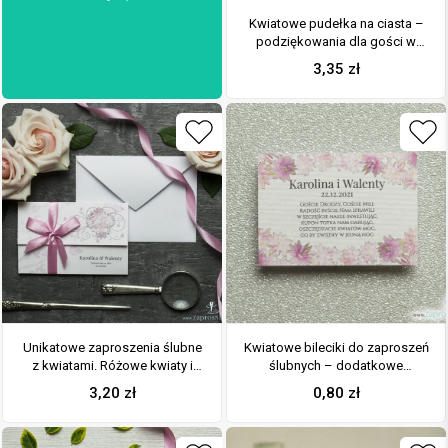
Kwiatowe pudełka na ciasta –
podziękowania dla gości w
formie pudełek na ciasto z
3,35
zł
motywem różowych kwiatów
Unikatowe zaproszenia ślubne
Kwiatowe bileciki do zaproszeń
z kwiatami. Różowe kwiaty i
ślubnych – dodatkowe
wstążka w kolorze brudny róż.
karteczki władane do
3,20
zł
0,80
zł
ZAP-93-09
zaproszeń z różowymi kwiatami