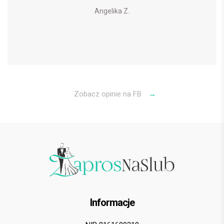
Angelika Z.
Zobacz opinie na FB
→
Informacje