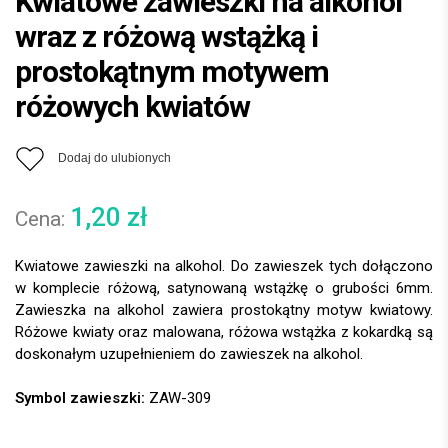
Kwiatowe zawieszki na alkohol
wraz z różową wstążką i
prostokątnym motywem
różowych kwiatów
Dodaj do ulubionych
1,20
zł
Kwiatowe zawieszki na alkohol. Do zawieszek tych dołączono
w komplecie różową, satynowaną wstążkę o grubości 6mm.
Zawieszka na alkohol zawiera prostokątny motyw kwiatowy.
Różowe kwiaty oraz malowana, różowa wstążka z kokardką są
doskonałym uzupełnieniem do zawieszek na alkohol.
Symbol zawieszki:
ZAW-309