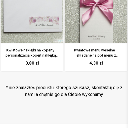
Kwiatowe naklejki na koperty –
Kwiatowe menu weselne –
personalizacja kopert naklejką z
składane na pół menu z
różowymi kwiatami
motywem różowych kwiatów
0,80
zł
4,30
zł
oraz różową wstążką
* nie znalazłeś produktu, którego szukasz, skontaktuj się z
nami a chętnie go dla Ciebie wykonamy