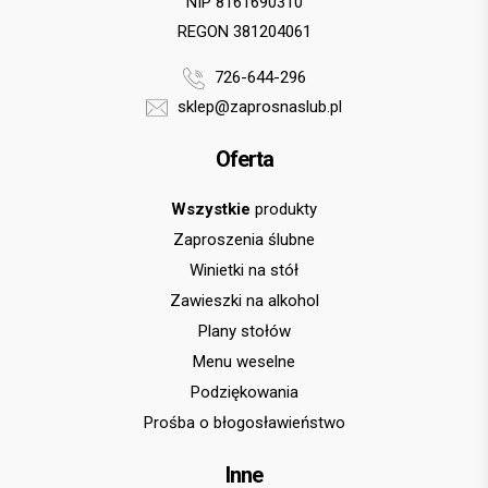
NIP 8161690310
REGON 381204061
726-644-296
sklep@zaprosnaslub.pl
Oferta
Wszystkie
produkty
Zaproszenia ślubne
Winietki na stół
Zawieszki na alkohol
Plany stołów
Menu weselne
Podziękowania
Prośba o błogosławieństwo
Inne