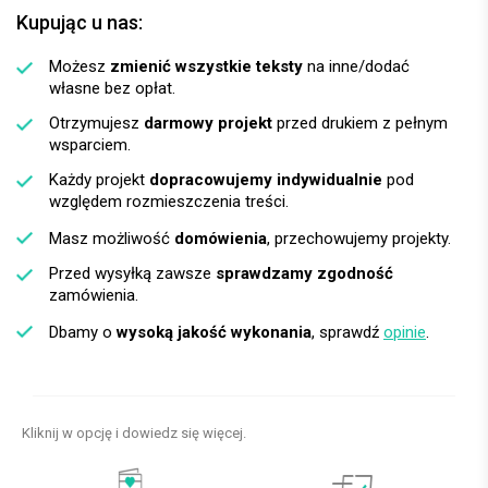
Kupując u nas:
Możesz
zmienić wszystkie teksty
na inne/dodać
własne bez opłat.
Otrzymujesz
darmowy projekt
przed drukiem z pełnym
wsparciem.
Każdy projekt
dopracowujemy indywidualnie
pod
względem rozmieszczenia treści.
Masz możliwość
domówienia
, przechowujemy projekty.
Przed wysyłką zawsze
sprawdzamy zgodność
zamówienia.
Dbamy o
wysoką jakość wykonania
, sprawdź
opinie
.
Kliknij w opcję i dowiedz się więcej.