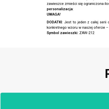
zawieszce zmieści się ograniczona ilo
personalizacja
:
UWAGA!
DODATKI
:
Symbol zawieszki:
ZAW-212