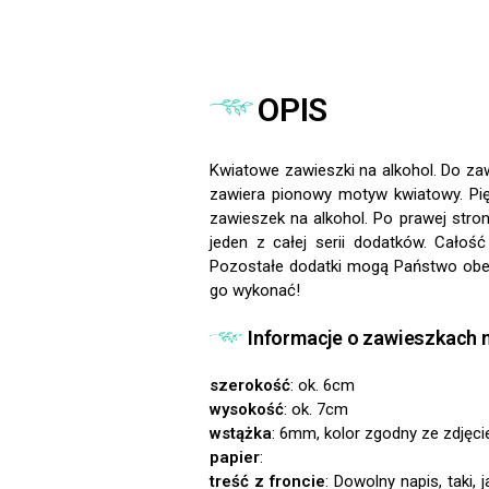
OPIS
Kwiatowe zawieszki na alkohol. Do za
zawiera pionowy motyw kwiatowy. Pię
zawieszek na alkohol. Po prawej stro
jeden z całej serii dodatków. Całoś
Pozostałe dodatki mogą Państwo obejrz
go wykonać!
Informacje o zawieszkach n
szerokość
: ok. 6cm
wysokość
: ok. 7cm
wstążka
: 6mm, kolor zgodny ze zdjęci
papier
:
treść z froncie
: Dowolny napis, taki