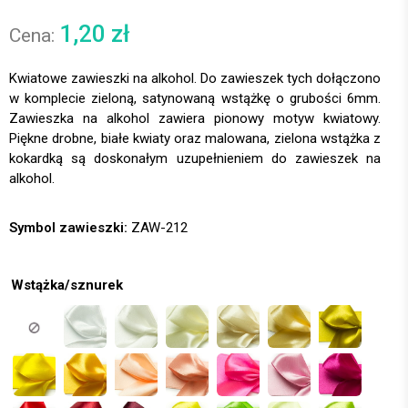
1,20
zł
Kwiatowe zawieszki na alkohol. Do zawieszek tych dołączono
w komplecie zieloną, satynowaną wstążkę o grubości 6mm.
Zawieszka na alkohol zawiera pionowy motyw kwiatowy.
Piękne drobne, białe kwiaty oraz malowana, zielona wstążka z
kokardką są doskonałym uzupełnieniem do zawieszek na
alkohol.
Symbol zawieszki:
ZAW-212
Wstążka/sznurek