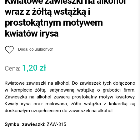
Kwiatowe zawieszki na alkohol
wraz z żółtą wstążką i
prostokątnym motywem
kwiatów irysa
Dodaj do ulubionych
1,20
zł
Kwiatowe zawieszki na alkohol. Do zawieszek tych dołączono
w komplecie żółtą, satynowaną wstążkę o grubości 6mm.
Zawieszka na alkohol zawiera prostokątny motyw kwiatowy.
Kwiaty irysa oraz malowana, żółta wstążka z kokardką są
doskonałym uzupełnieniem do zawieszek na alkohol.
Symbol zawieszki:
ZAW-315