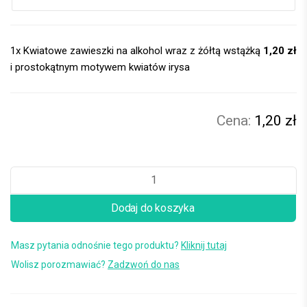
1x
Kwiatowe zawieszki na alkohol wraz z żółtą wstążką
1,20 zł
i prostokątnym motywem kwiatów irysa
1,20 zł
Dodaj do koszyka
Masz pytania odnośnie tego produktu?
Kliknij tutaj
Wolisz porozmawiać?
Zadzwoń do nas