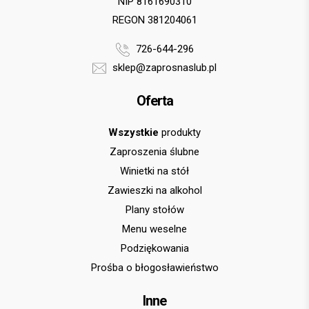
NIP 8161690310
REGON 381204061
726-644-296
sklep@zaprosnaslub.pl
Oferta
Wszystkie
produkty
Zaproszenia ślubne
Winietki na stół
Zawieszki na alkohol
Plany stołów
Menu weselne
Podziękowania
Prośba o błogosławieństwo
Inne