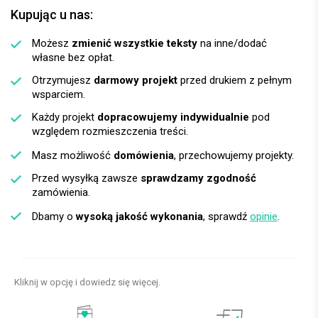
Kupując u nas:
Możesz
zmienić wszystkie teksty
na inne/dodać
własne bez opłat.
Otrzymujesz
darmowy projekt
przed drukiem z pełnym
wsparciem.
Każdy projekt
dopracowujemy indywidualnie
pod
względem rozmieszczenia treści.
Masz możliwość
domówienia
, przechowujemy projekty.
Przed wysyłką zawsze
sprawdzamy zgodność
zamówienia.
Dbamy o
wysoką jakość wykonania
, sprawdź
opinie
.
Kliknij w opcję i dowiedz się więcej.