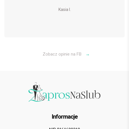
Kasia I.
Zobacz opinie na FB
→
Informacje