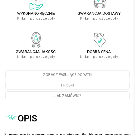
WYKONANO RĘCZNIE
GWARANCJA DOSTAWY
Kliknij po szczegóły
Kliknij po szczegóły
GWARANCJA JAKOŚCI
DOBRA CENA
Kliknij po szczegóły
Kliknij po szczegóły
ZOBACZ PASUJĄCE DODATKI
PRÓBKI
JAK ZAMÓWIĆ?
OPIS
Numer stołu czarny napis na białym tle. Numer samostojący