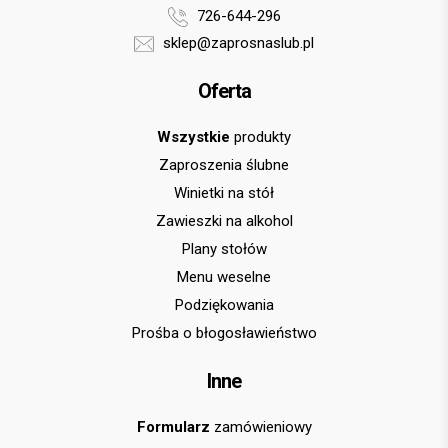
726-644-296
sklep@zaprosnaslub.pl
Oferta
Wszystkie
produkty
Zaproszenia ślubne
Winietki na stół
Zawieszki na alkohol
Plany stołów
Menu weselne
Podziękowania
Prośba o błogosławieństwo
Inne
Formularz
zamówieniowy