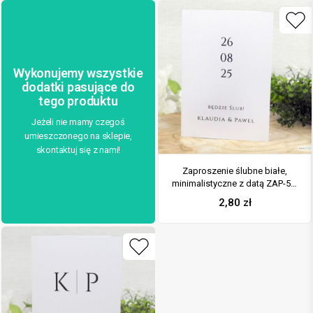
Wykonujemy wszystkie
dodatki pasujące do
tego produktu
Jeżeli nie mamy czegoś
umieszczonego na sklepie,
skontaktuj się z nami!
Zaproszenie ślubne białe,
minimalistyczne z datą ZAP-50-
12
2,80
zł