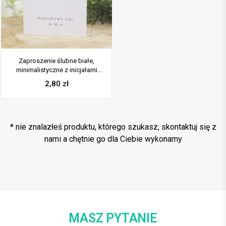
Zaproszenie ślubne białe,
minimalistyczne z inicjałami
ZAP-50-13
2,80
zł
* nie znalazłeś produktu, którego szukasz, skontaktuj się z
nami a chętnie go dla Ciebie wykonamy
MASZ PYTANIE