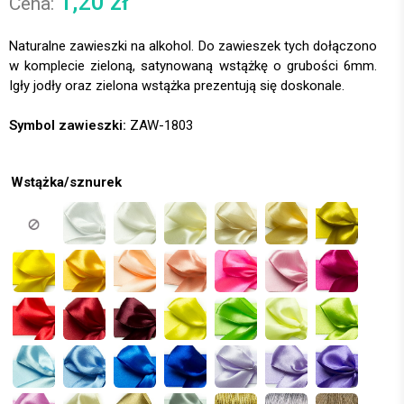
1,20
zł
Naturalne zawieszki na alkohol. Do zawieszek tych dołączono
w komplecie zieloną, satynowaną wstążkę o grubości 6mm.
Igły jodły oraz zielona wstążka prezentują się doskonale.
Symbol zawieszki:
ZAW-1803
Wstążka/sznurek