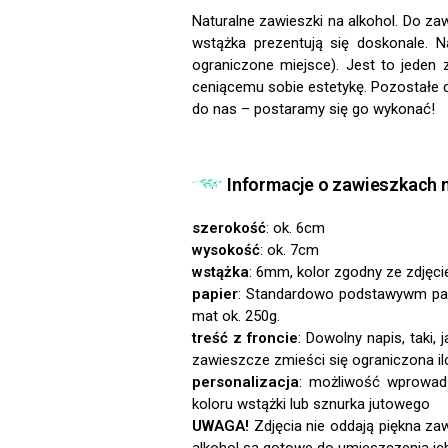
Naturalne zawieszki na alkohol. Do za
wstążka prezentują się doskonale. 
ograniczone miejsce). Jest to jeden 
ceniącemu sobie estetykę. Pozostałe d
do nas – postaramy się go wykonać!
Informacje o zawieszkach n
szerokość
: ok. 6cm
wysokość
: ok. 7cm
wstążka
: 6mm, kolor zgodny ze zdjęc
papier
:
treść z froncie
: Dowolny napis, taki
zawieszcze zmieści się ograniczona il
personalizacja
:
UWAGA!