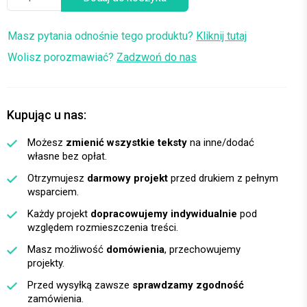
Masz pytania odnośnie tego produktu?
Kliknij tutaj
Wolisz porozmawiać?
Zadzwoń do nas
Kupując u nas:
Możesz
zmienić wszystkie teksty
na inne/dodać
własne bez opłat.
Otrzymujesz
darmowy projekt
przed drukiem z pełnym
wsparciem.
Każdy projekt
dopracowujemy indywidualnie
pod
względem rozmieszczenia treści.
Masz możliwość
domówienia
, przechowujemy
projekty.
Przed wysyłką zawsze
sprawdzamy zgodność
zamówienia.