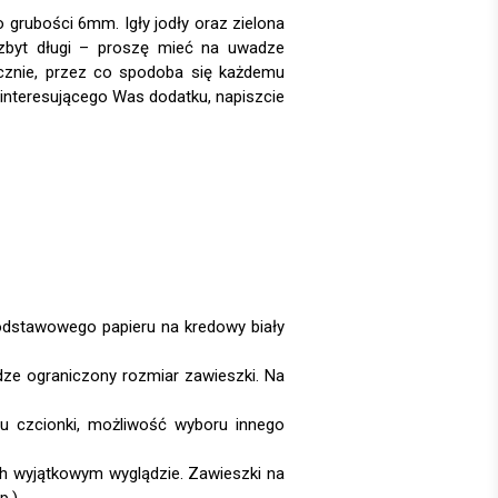
 grubości 6mm. Igły jodły oraz zielona
ezbyt długi – proszę mieć na uwadze
tycznie, przez co spodoba się każdemu
 interesującego Was dodatku, napiszcie
dze ograniczony rozmiar zawieszki. Na