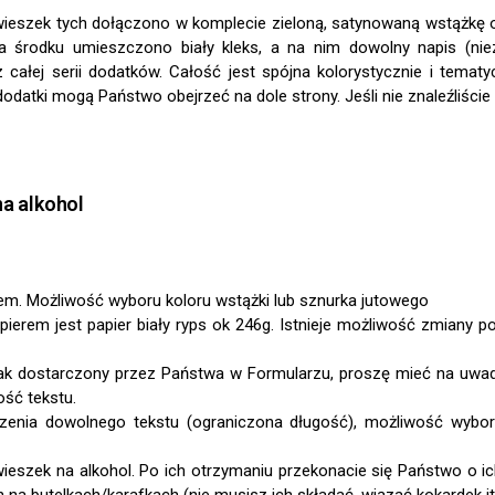
wieszek tych dołączono w komplecie zieloną, satynowaną wstążkę o
Na środku umieszczono biały kleks, a na nim dowolny napis (ni
z całej serii dodatków. Całość jest spójna kolorystycznie i tema
odatki mogą Państwo obejrzeć na dole strony. Jeśli nie znaleźliście
a alkohol
iem.
, jak dostarczony przez Państwa w Formularzu, proszę mieć na uwa
ość tekstu.