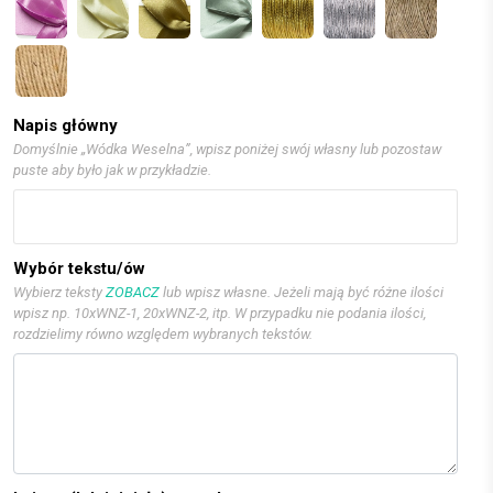
Napis główny
Domyślnie „Wódka Weselna”, wpisz poniżej swój własny lub pozostaw
puste aby było jak w przykładzie.
Wybór tekstu/ów
Wybierz teksty
ZOBACZ
lub wpisz własne. Jeżeli mają być różne ilości
wpisz np. 10xWNZ-1, 20xWNZ-2, itp. W przypadku nie podania ilości,
rozdzielimy równo względem wybranych tekstów.