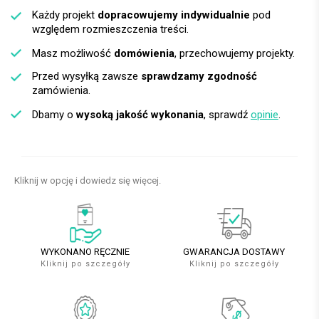
Każdy projekt
dopracowujemy indywidualnie
pod
względem rozmieszczenia treści.
Masz możliwość
domówienia
, przechowujemy projekty.
Przed wysyłką zawsze
sprawdzamy zgodność
zamówienia.
Dbamy o
wysoką jakość wykonania
, sprawdź
opinie
.
Kliknij w opcję i dowiedz się więcej.
WYKONANO RĘCZNIE
GWARANCJA DOSTAWY
Kliknij po szczegóły
Kliknij po szczegóły