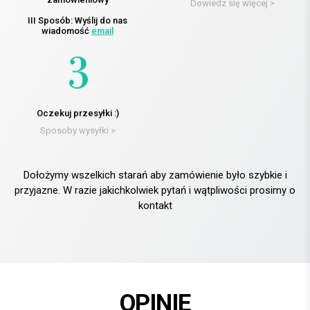
Dowiedz się więcej >
III Sposób: Wyślij do nas
wiadomość
email
Oczekuj przesyłki :)
Sposoby wysyłki >
Dołożymy wszelkich starań aby zamówienie było szybkie i
przyjazne. W razie jakichkolwiek pytań i wątpliwości prosimy o
kontakt
OPINIE