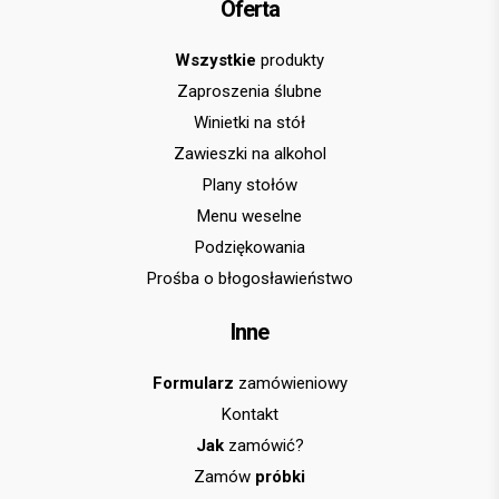
Oferta
Wszystkie
produkty
Zaproszenia ślubne
Winietki na stół
Zawieszki na alkohol
Plany stołów
Menu weselne
Podziękowania
Prośba o błogosławieństwo
Inne
Formularz
zamówieniowy
Kontakt
Jak
zamówić?
Zamów
próbki