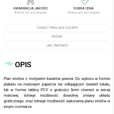
GWARANCJA JAKOŚCI
DOBRA CENA
Kliknij po szczegóły
Kliknij po szczegóły
ZOBACZ PASUJĄCE DODATKI
PRÓBKI
JAK ZAMÓWIĆ?
OPIS
Plan stołów z motywem kwiatów piwonii. Do wyboru w formie
plakatu na matowym papierze nie odbijającym świateł lokalu,
lub w formie tablicy PCV o grubości 5mm również w wersji
matowej. Istnieje możliwość dowolnej zmiany układu
graficznego, oraz istnieje możliwość wykonania planu stołów w
innym rozmiarze.