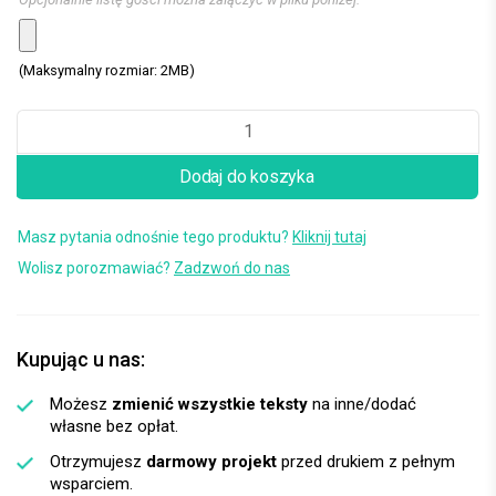
(Maksymalny rozmiar: 2MB)
Dodaj do koszyka
Masz pytania odnośnie tego produktu?
Kliknij tutaj
Wolisz porozmawiać?
Zadzwoń do nas
Kupując u nas:
Możesz
zmienić wszystkie teksty
na inne/dodać
własne bez opłat.
Otrzymujesz
darmowy projekt
przed drukiem z pełnym
wsparciem.