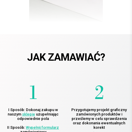
JAK ZAMAWIAĆ?
I Sposób: Dokonaj zakupu w
Przygotujemy projekt graficzny
naszym
sklepie
uzupełniając
zamówionych produktów i
odpowiednie pola
prześlemy w celu sprawdzenia
oraz dokonania ewentualnych
II Sposób:
Wypełnij formularz
korekt
zamówieniowy