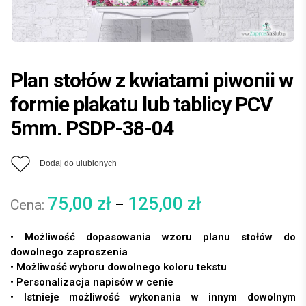
Plan stołów z kwiatami piwonii w
formie plakatu lub tablicy PCV
5mm. PSDP-38-04
Dodaj do ulubionych
75,00
zł
125,00
zł
–
• Możliwość dopasowania wzoru planu stołów do
dowolnego zaproszenia
• Możliwość wyboru dowolnego koloru tekstu
• Personalizacja napisów w cenie
• Istnieje możliwość wykonania w innym dowolnym