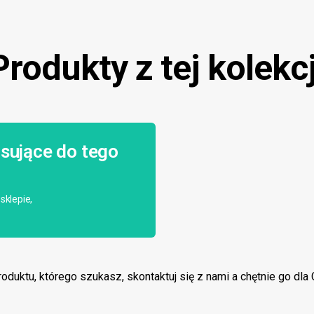
Produkty z tej kolekcj
sujące do tego
sklepie,
produktu, którego szukasz, skontaktuj się z nami a chętnie go dl