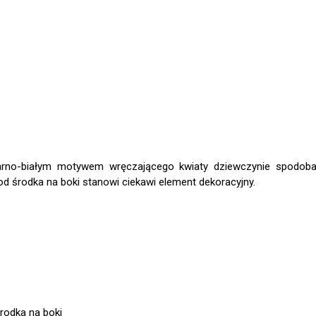
arno-białym motywem wręczającego kwiaty dziewczynie spodobaj
od środka na boki stanowi ciekawi element dekoracyjny.
środka na boki