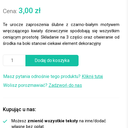
3,00
zł
Te urocze zaproszenia ślubne z czarno-białym motywem
wręczającego kwiaty dziewczynie spodobają się wszystkim
ceniącym prostotę. Składanie na 3 części oraz otwieranie od
środka na boki stanowi ciekawi element dekoracyjny.
Dodaj do koszyka
Masz pytania odnośnie tego produktu?
Kliknij tutaj
Wolisz porozmawiać?
Zadzwoń do nas
Kupując u nas:
Możesz
zmienić wszystkie teksty
na inne/dodać
własne bez opłat.