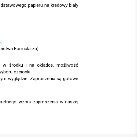
J
Państwa Formularzu)