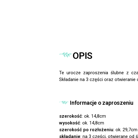
OPIS
Te urocze zaproszenia ślubne z cz
Składanie na 3 części oraz otwieranie 
Informacje o zaproszeniu
szerokość
: ok. 14,8cm
wysokość
: ok. 14,8cm
szerokość po rozłożeniu
: ok. 29,7cm
składanie
: na 3 części, otwierane od 