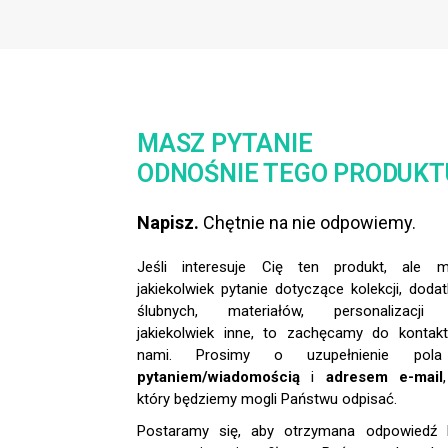
MASZ PYTANIE
ODNOŚNIE TEGO PRODUKT
Napisz.
Chętnie na nie odpowiemy.
Jeśli interesuje Cię ten produkt, ale 
jakiekolwiek pytanie dotyczące kolekcji, doda
ślubnych, materiałów, personalizacji
jakiekolwiek inne, to zachęcamy do kontak
nami. Prosimy o uzupełnienie pol
pytaniem/wiadomością
i
adresem e-mail
który będziemy mogli Państwu odpisać.
Postaramy się, aby otrzymana odpowiedź 