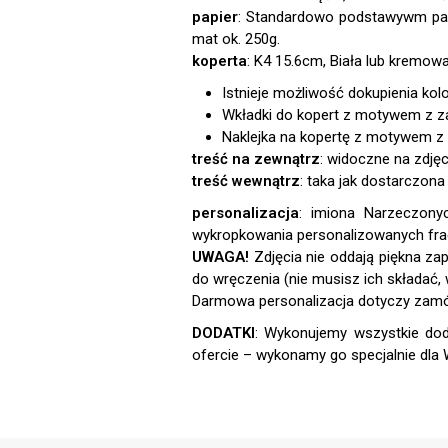
papier
:
koperta
:
Istnieje możliwość dokupienia kol
Wkładki do kopert z motywem z 
Naklejka na kopertę z motywem z
treść na zewnątrz
: widoczne na zdję
treść wewnątrz
: taka jak dostarczon
personalizacja
:
UWAGA!
DODATKI
: