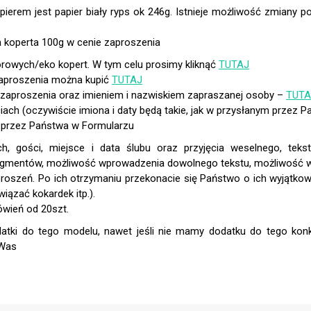
orowych/eko kopert. W tym celu prosimy kliknąć
TUTAJ
zaproszenia można kupić
TUTAJ
 zaproszenia oraz imieniem i nazwiskiem zapraszanej osoby –
TUTA
ciach (oczywiście imiona i daty będą takie, jak w przysłanym przez 
a przez Państwa w Formularzu