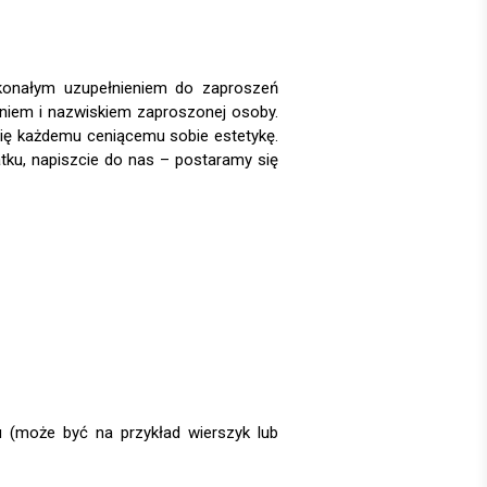
skonałym uzupełnieniem do zaproszeń
iem i nazwiskiem zaproszonej osoby.
 się każdemu ceniącemu sobie estetykę.
atku, napiszcie do nas – postaramy się
u (może być na przykład wierszyk lub