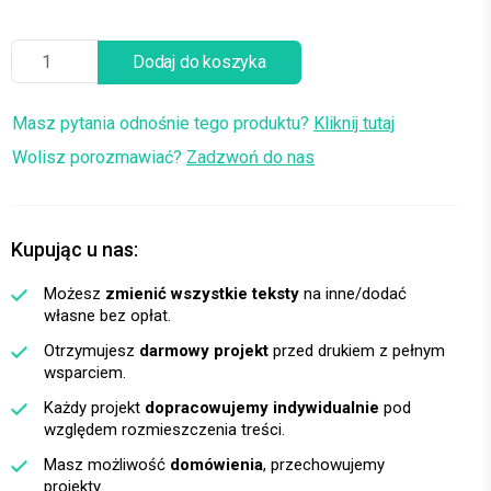
Dodaj do koszyka
Masz pytania odnośnie tego produktu?
Kliknij tutaj
Wolisz porozmawiać?
Zadzwoń do nas
Kupując u nas:
Możesz
zmienić wszystkie teksty
na inne/dodać
własne bez opłat.
Otrzymujesz
darmowy projekt
przed drukiem z pełnym
wsparciem.
Każdy projekt
dopracowujemy indywidualnie
pod
względem rozmieszczenia treści.
Masz możliwość
domówienia
, przechowujemy
projekty.