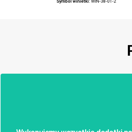
Symbol winietki:
WIN-38-01-2