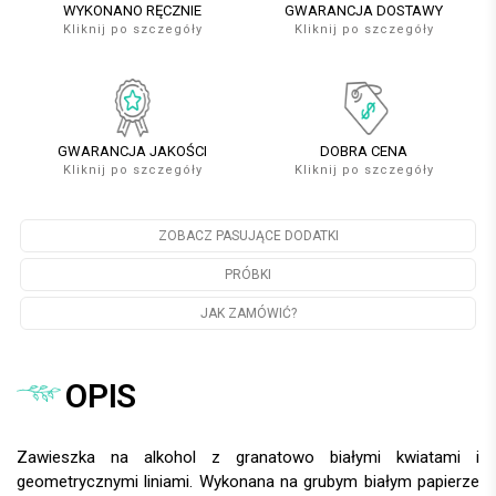
WYKONANO RĘCZNIE
GWARANCJA DOSTAWY
Kliknij po szczegóły
Kliknij po szczegóły
GWARANCJA JAKOŚCI
DOBRA CENA
Kliknij po szczegóły
Kliknij po szczegóły
ZOBACZ PASUJĄCE DODATKI
PRÓBKI
JAK ZAMÓWIĆ?
OPIS
Zawieszka na alkohol z granatowo białymi kwiatami i
geometrycznymi liniami. Wykonana na grubym białym papierze