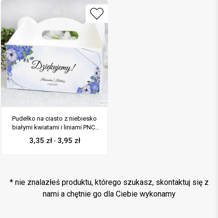
Pudełko na ciasto z niebiesko
białymi kwiatami i liniami PNC-
41-70
3,35
zł
3,95
zł
-
* nie znalazłeś produktu, którego szukasz, skontaktuj się z
nami a chętnie go dla Ciebie wykonamy