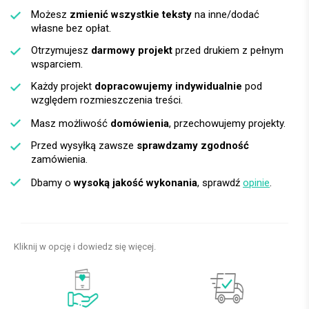
Możesz
zmienić wszystkie teksty
na inne/dodać
własne bez opłat.
Otrzymujesz
darmowy projekt
przed drukiem z pełnym
wsparciem.
Każdy projekt
dopracowujemy indywidualnie
pod
względem rozmieszczenia treści.
Masz możliwość
domówienia
, przechowujemy projekty.
Przed wysyłką zawsze
sprawdzamy zgodność
zamówienia.
Dbamy o
wysoką jakość wykonania
, sprawdź
opinie
.
Kliknij w opcję i dowiedz się więcej.