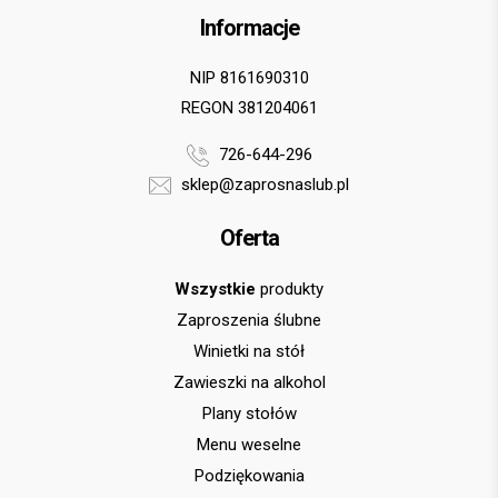
Informacje
NIP 8161690310
REGON 381204061
726-644-296
sklep@zaprosnaslub.pl
Oferta
Wszystkie
produkty
Zaproszenia ślubne
Winietki na stół
Zawieszki na alkohol
Plany stołów
Menu weselne
Podziękowania