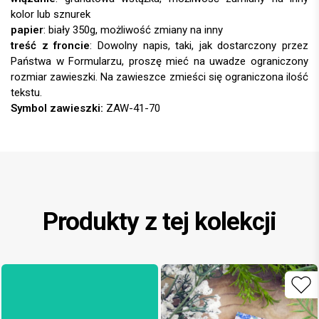
kolor lub sznurek
papier
: biały 350g, możliwość zmiany na inny
treść z froncie
: Dowolny napis, taki, jak dostarczony przez
Państwa w Formularzu, proszę mieć na uwadze ograniczony
rozmiar zawieszki. Na zawieszce zmieści się ograniczona ilość
tekstu.
Symbol zawieszki:
ZAW-41-70
Produkty z tej kolekcji