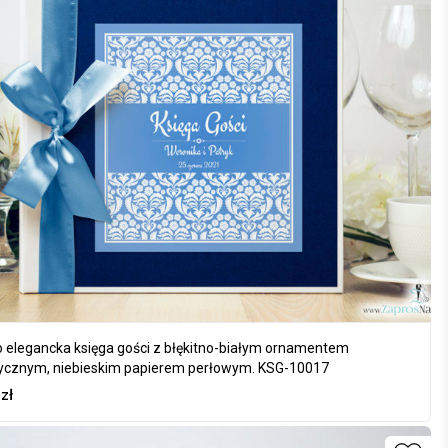
 elegancka księga gości z błękitno-białym ornamentem
tycznym, niebieskim papierem perłowym. KSG-10017
0
zł