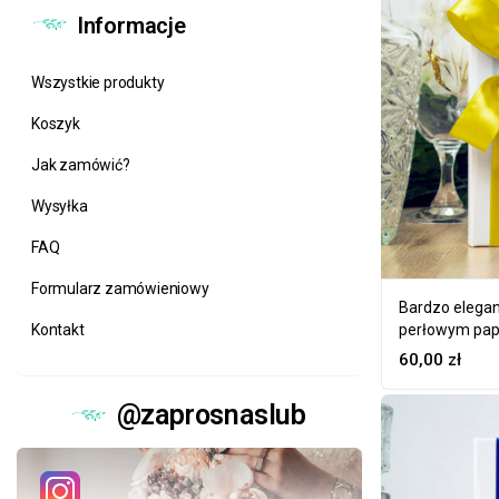
Informacje
Wszystkie produkty
Koszyk
Jak zamówić?
Wysyłka
FAQ
Formularz zamówieniowy
Bardzo elegan
Kontakt
perłowym pap
60,00
zł
@zaprosnaslub