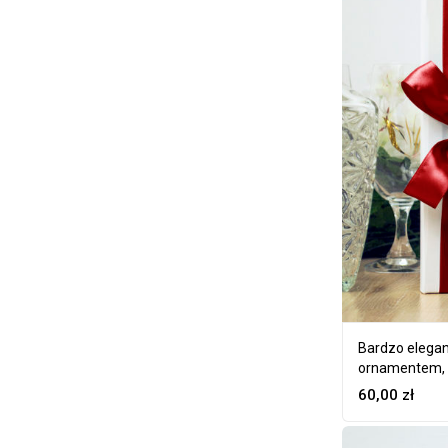
Bardzo elega
ornamentem, 
60,00
zł