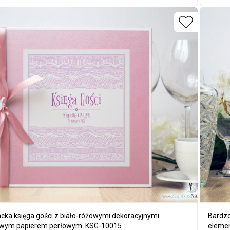
cka księga gości z biało-różowymi dekoracyjnymi
Bardzo
owym papierem perłowym. KSG-10015
elemen