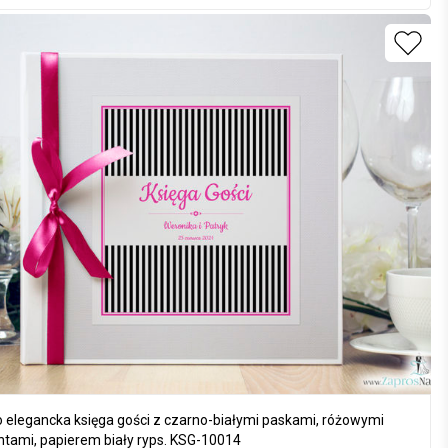
 elegancka księga gości z czarno-białymi paskami, różowymi
tami, papierem biały ryps. KSG-10014