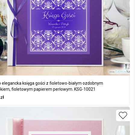
 elegancka księga gości z fioletowo-białym ozdobnym
iem, fioletowym papierem perłowym. KSG-10021
0
zł