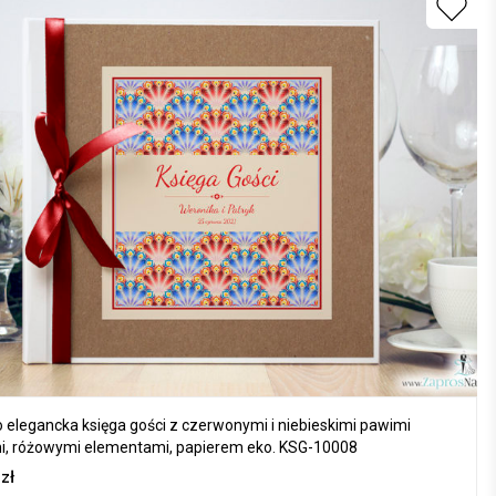
 elegancka księga gości z czerwonymi i niebieskimi pawimi
i, różowymi elementami, papierem eko. KSG-10008
0
zł