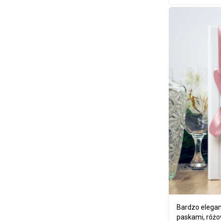
Bardzo elegan
paskami, róż