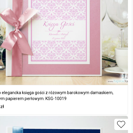
 elegancka księga gości z różowym barokowym damaskiem,
ym papierem perłowym. KSG-10019
0
zł