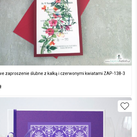
e zaproszenie ślubne z kalką i czerwonymi kwiatami ZAP-138-3
ł