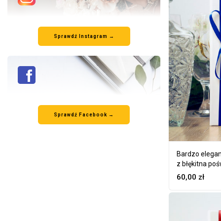
Sprawdź Instagram →
Sprawdź Facebook →
Bardzo elegan
z błękitna po
60,00
zł