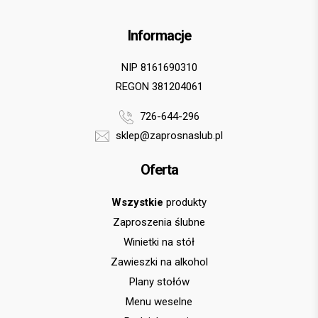
Informacje
NIP 8161690310
REGON 381204061
726-644-296
sklep@zaprosnaslub.pl
Oferta
Wszystkie
produkty
Zaproszenia ślubne
Winietki na stół
Zawieszki na alkohol
Plany stołów
Menu weselne