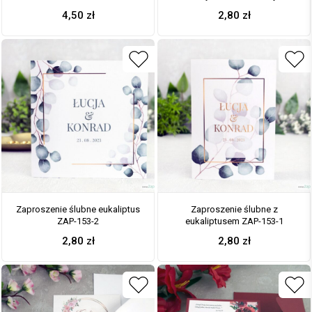
dodatków ZAP-180-3
4,50
zł
2,80
zł
Zaproszenie ślubne eukaliptus
Zaproszenie ślubne z
ZAP-153-2
eukaliptusem ZAP-153-1
2,80
zł
2,80
zł