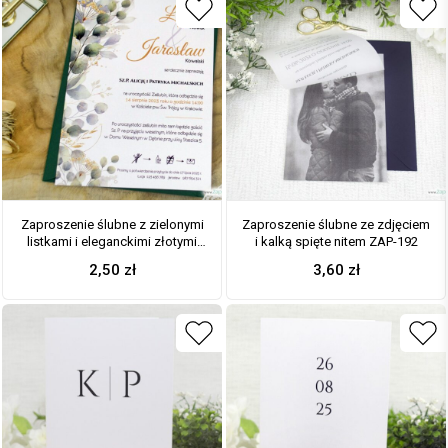
Zaproszenie ślubne z zielonymi
Zaproszenie ślubne ze zdjęciem
listkami i eleganckimi złotymi
i kalką spięte nitem ZAP-192
akcentami ZAP-180-1
2,50
zł
3,60
zł