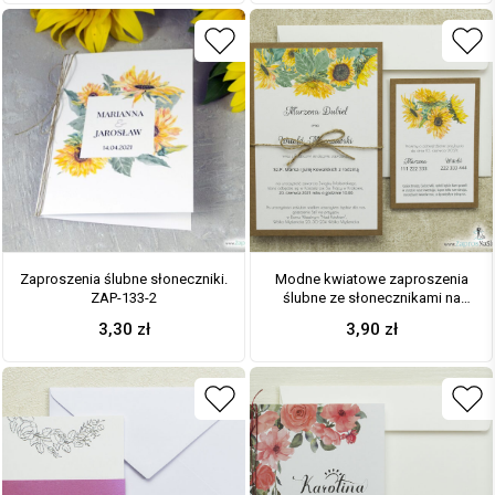
Zaproszenia ślubne słoneczniki.
Modne kwiatowe zaproszenia
ZAP-133-2
ślubne ze słonecznikami na
papierze eko. ZAP-34-01
3,30
zł
3,90
zł