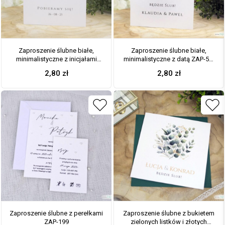
Zaproszenie ślubne białe,
Zaproszenie ślubne białe,
minimalistyczne z inicjałami
minimalistyczne z datą ZAP-50-
ZAP-50-13
12
2,80
zł
2,80
zł
Zaproszenie ślubne z perełkami
Zaproszenie ślubne z bukietem
ZAP-199
zielonych listków i złotych