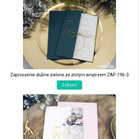
Zaproszenie ślubne zielone ze złotym wnętrzem ZAP-196-3
Zobacz