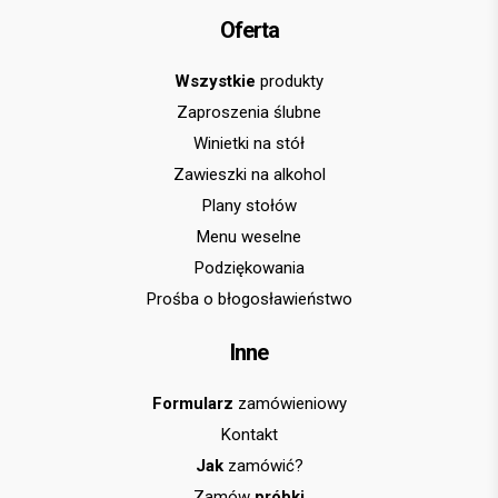
Oferta
Wszystkie
produkty
Zaproszenia ślubne
Winietki na stół
Zawieszki na alkohol
Plany stołów
Menu weselne
Podziękowania
Prośba o błogosławieństwo
Inne
Formularz
zamówieniowy
Kontakt
Jak
zamówić?
Zamów
próbki