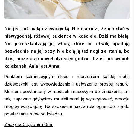
Nie jest już małą dziewczynką. Nie marudzi, że ma stać w
niewygodnej, różowej sukience w kościele. Dziś ma białą.
Nie przeszkadzają jej włosy, które co chwilę opadają
bezwładnie na jej oczy. Nie bolą ją też nogi ze stania, bo
dziś, może stać nawet dziesięć godzin. Dzieli los swoich
koleżanek. Ania jest Anną.
Punktem kulminacyjnym ślubu i marzeniem każdej małej
dziewczynki jest wypowiedzenie i usłyszenie prostej regułki.
Moment powtarzany w mediach masowych do znudzenia, a i
tak, zapewne gdybyśmy musieli sami ją wyrecytować, emocje
mógłby wziąć górę. Na szczęście nasza rola ogranicza się do
powtarzania słów po księdzu.
Zaczyna On, potem Ona.