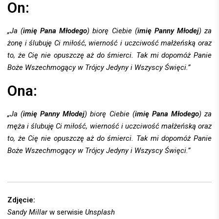
On:
„Ja (
imię Pana Młodego
) biorę Ciebie (
imię Panny Młodej
) za
żonę i ślubuję Ci miłość, wierność i uczciwość małżeńską oraz
to, że Cię nie opuszczę aż do śmierci. Tak mi dopomóż Panie
Boże Wszechmogący w Trójcy Jedyny i Wszyscy Święci.”
Ona:
„Ja (
imię Panny Młodej
) biorę Ciebie (
imię Pana Młodego
) za
męża i ślubuję Ci miłość, wierność i uczciwość małżeńską oraz
to, że Cię nie opuszczę aż do śmierci. Tak mi dopomóż Panie
Boże Wszechmogący w Trójcy Jedyny i Wszyscy Święci.”
Zdjęcie:
Sandy Millar
w serwisie
Unsplash