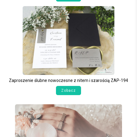
Zaproszenie ślubne nowoczesne z nitem i szarością ZAP-194
Zobacz