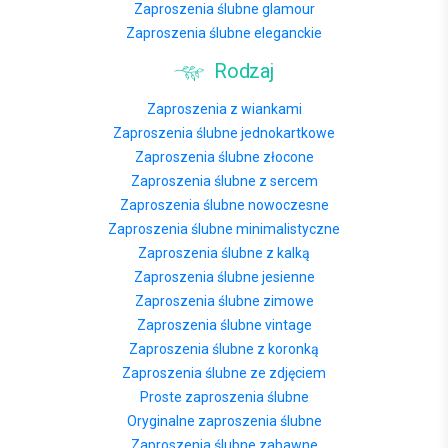
Zaproszenia ślubne glamour
Zaproszenia ślubne eleganckie
Rodzaj
Zaproszenia z wiankami
Zaproszenia ślubne jednokartkowe
Zaproszenia ślubne złocone
Zaproszenia ślubne z sercem
Zaproszenia ślubne nowoczesne
Zaproszenia ślubne minimalistyczne
Zaproszenia ślubne z kalką
Zaproszenia ślubne jesienne
Zaproszenia ślubne zimowe
Zaproszenia ślubne vintage
Zaproszenia ślubne z koronką
Zaproszenia ślubne ze zdjęciem
Proste zaproszenia ślubne
Oryginalne zaproszenia ślubne
Zaproszenia ślubne zabawne