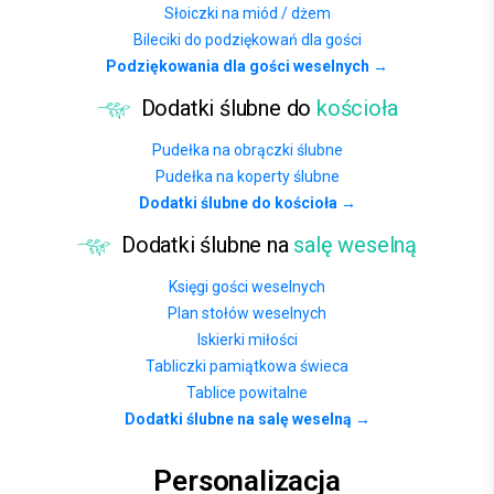
Słoiczki na miód / dżem
Bileciki do podziękowań dla gości
Podziękowania dla gości weselnych →
Dodatki ślubne do
kościoła
Pudełka na obrączki ślubne
Pudełka na koperty ślubne
Dodatki ślubne do kościoła →
Dodatki ślubne na
salę weselną
Księgi gości weselnych
Plan stołów weselnych
Iskierki miłości
Tabliczki pamiątkowa świeca
Tablice powitalne
Dodatki ślubne na salę weselną →
Personalizacja