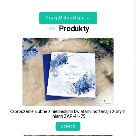
Przejdź do sklepu →
Produkty
Zaproszenie ślubne z niebieskimi kwiatami hortensji i złotymi
liniami ZAP-41-75
Zobacz