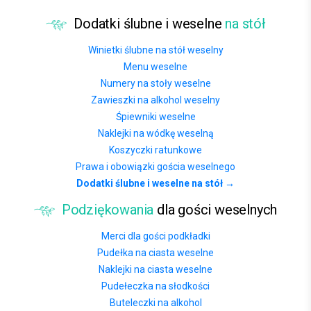
Dodatki ślubne i weselne
na stół
Winietki ślubne na stół weselny
Menu weselne
Numery na stoły weselne
Zawieszki na alkohol weselny
Śpiewniki weselne
Naklejki na wódkę weselną
Koszyczki ratunkowe
Prawa i obowiązki gościa weselnego
Dodatki ślubne i weselne na stół →
Podziękowania
dla gości weselnych
Merci dla gości podkładki
Pudełka na ciasta weselne
Naklejki na ciasta weselne
Pudełeczka na słodkości
Buteleczki na alkohol