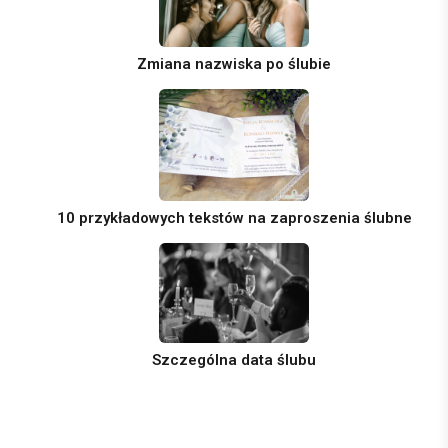
Zmiana nazwiska po ślubie
10 przykładowych tekstów na zaproszenia ślubne
Szczególna data ślubu