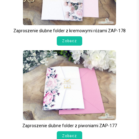
Zaproszenie ślubne folder z kremowymi różami ZAP-178
Zobacz
Zaproszenie ślubne folder z piwoniami ZAP-177
Zobacz