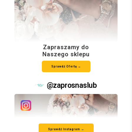
Zapraszamy do
Naszego sklepu
Sprawdź Ofertę →
@zaprosnaslub
Sprawdź Instagram →