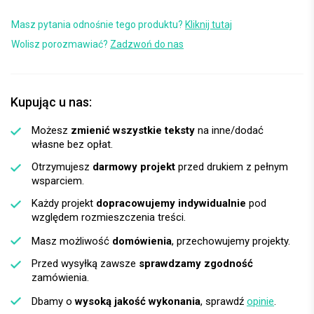
Masz pytania odnośnie tego produktu?
Kliknij tutaj
Wolisz porozmawiać?
Zadzwoń do nas
Kupując u nas:
Możesz
zmienić wszystkie teksty
na inne/dodać
własne bez opłat.
Otrzymujesz
darmowy projekt
przed drukiem z pełnym
wsparciem.
Każdy projekt
dopracowujemy indywidualnie
pod
względem rozmieszczenia treści.
Masz możliwość
domówienia
, przechowujemy projekty.
Przed wysyłką zawsze
sprawdzamy zgodność
zamówienia.
Dbamy o
wysoką jakość wykonania
, sprawdź
opinie
.