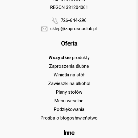
REGON 381204061
726-644-296
sklep@zaprosnaslub.pl
Oferta
Wszystkie
produkty
Zaproszenia ślubne
Winietki na stół
Zawieszki na alkohol
Plany stołów
Menu weselne
Podziękowania
Prośba o błogosławieństwo
Inne