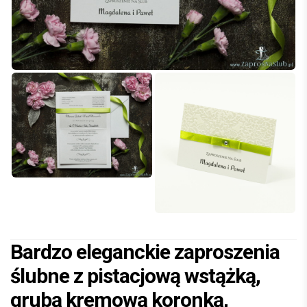
Bardzo eleganckie zaproszenia
ślubne z pistacjową wstążką,
grubą kremową koronką,