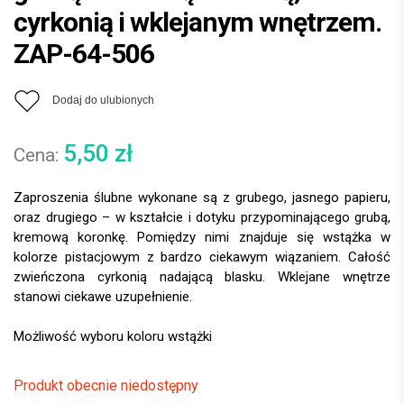
cyrkonią i wklejanym wnętrzem.
ZAP-64-506
Dodaj do ulubionych
5,50
zł
Zaproszenia ślubne wykonane są z grubego, jasnego papieru,
oraz drugiego – w kształcie i dotyku przypominającego grubą,
kremową koronkę. Pomiędzy nimi znajduje się wstążka w
kolorze pistacjowym z bardzo ciekawym wiązaniem. Całość
zwieńczona cyrkonią nadającą blasku. Wklejane wnętrze
stanowi ciekawe uzupełnienie.
Produkt obecnie niedostępny