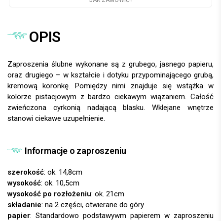
OPIS
Zaproszenia ślubne wykonane są z grubego, jasnego papieru,
oraz drugiego – w kształcie i dotyku przypominającego grubą,
kremową koronkę. Pomiędzy nimi znajduje się wstążka w
kolorze pistacjowym z bardzo ciekawym wiązaniem. Całość
zwieńczona cyrkonią nadającą blasku. Wklejane wnętrze
stanowi ciekawe uzupełnienie.
Informacje o zaproszeniu
szerokość
: ok. 14,8cm
wysokość
: ok. 10,5cm
wysokość po rozłożeniu
: ok. 21cm
składanie
: na 2 części, otwierane do góry
papier
: