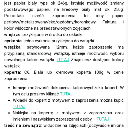
wnętrze
: przyklejone w środku do okładki
cyrkonia
: jedna cyrkonia przyklejona do wstążki
wstążka
: satynowana 12mm, każde zaproszenie ma
przypisaną standardową wstążkę, istnieje możliwość wyboru
dowolnego koloru wstążki.
TUTAJ
Znajdziesz dostępne kolory
wstążek.
koperta
:
Istnieje możliwość dokupienia kolorowych/eko kopert. W
tym celu prosimy kliknąć
TUTAJ
Wkładki do kopert z motywem z zaproszenia można kupić
TUTAJ
Naklejka na kopertę z motywem z zaproszenia oraz
imieniem i nazwiskiem zapraszanej osoby –
TUTAJ
treść na zewnątrz
: widoczne na zdjęciach (oczywiście imiona