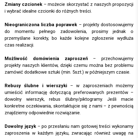
Zmiany czcionek
– możecie skorzystać z naszych propozycji
i wybrać idealne czcionki do różnych treści.
Nieograniczona liczba poprawek
– projekty dostosowujemy
do momentu pełnego zadowolenia, prosimy jednak o
przemyślane korekty, bo każde kolejne zgłoszenie wydłuża
czas realizacji.
Możliwość domówienia zaproszeń
– przechowujemy
projekty naszych klientów, dzięki czemu można bez problemu
zamówić dodatkowe sztuki (min. 5szt.) w późniejszym czasie.
Rebusy ślubne i wierszyki
– w zaproszeniach możemy
umieścić informację dotyczącą preferowanych prezentów –
dowolny wierszyk, rebus ślubny/piktogramy. Jeśli macie
konkretne oczekiwania, skontaktujcie się z nami – z pewnością
znajdziemy odpowiednie rozwiązanie.
Dowolny język
– po przesłaniu nam gotowej treści wykonamy
zaproszenia w każdym języku, zwracając również uwagę na