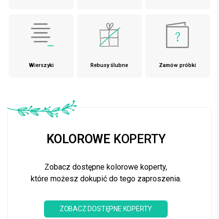
Wierszyki
Rebusy ślubne
Zamów próbki
KOLOROWE
KOPERTY
Zobacz dostępne kolorowe koperty,
które możesz dokupić do tego zaproszenia.
ZOBACZ DOSTĘPNE KOPERTY