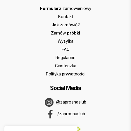
Formularz
zamówieniowy
Kontakt
Jak
zamówić?
Zamów
próbki
Wysyłka
FAQ
Regulamin
Ciasteczka
Polityka prywatności
Social Media
@zaprosnaslub
/zaprosnaslub