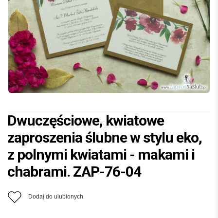
Dwuczęściowe, kwiatowe
zaproszenia ślubne w stylu eko,
z polnymi kwiatami - makami i
chabrami. ZAP-76-04
Dodaj do ulubionych