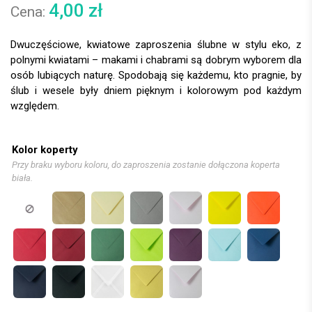
4,00
zł
Dwuczęściowe, kwiatowe zaproszenia ślubne w stylu eko, z
polnymi kwiatami – makami i chabrami są dobrym wyborem dla
osób lubiących naturę. Spodobają się każdemu, kto pragnie, by
ślub i wesele były dniem pięknym i kolorowym pod każdym
względem.
Kolor koperty
Przy braku wyboru koloru, do zaproszenia zostanie dołączona koperta
biała.