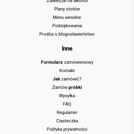
Zawieszki na alkohol
Plany stołów
Menu weselne
Podziękowania
Prośba o błogosławieństwo
Inne
Formularz
zamówieniowy
Kontakt
Jak
zamówić?
Zamów
próbki
Wysyłka
FAQ
Regulamin
Ciasteczka
Polityka prywatności