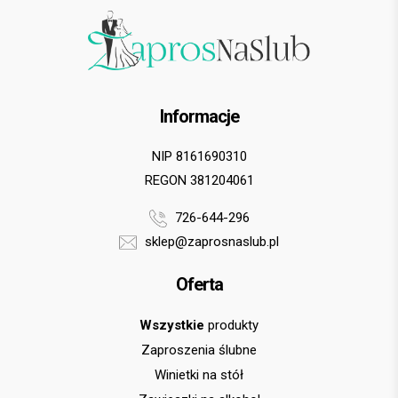
Informacje
NIP 8161690310
REGON 381204061
726-644-296
sklep@zaprosnaslub.pl
Oferta
Wszystkie
produkty
Zaproszenia ślubne
Winietki na stół