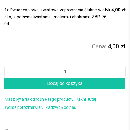
1x
Dwuczęściowe, kwiatowe zaproszenia ślubne w stylu
4,00 zł
eko, z polnymi kwiatami - makami i chabrami. ZAP-76-
04
4,00 zł
Dodaj do koszyka
Masz pytania odnośnie tego produktu?
Kliknij tutaj
Wolisz porozmawiać?
Zadzwoń do nas