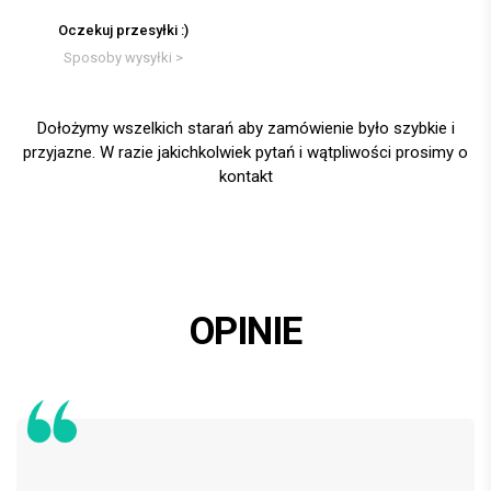
Oczekuj przesyłki :)
Sposoby wysyłki >
Dołożymy wszelkich starań aby zamówienie było szybkie i
przyjazne. W razie jakichkolwiek pytań i wątpliwości prosimy o
kontakt
OPINIE