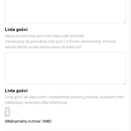
Lista gości
Wpisz poniżej listę gości lub załącz plik (poniżej).
Zachęcamy do przesłania listy gości w formie odmienionej. Prosimy
wpisać każdą osobę/zaproszenie od nowej linii.
Lista gości
Listę gości do zaproszeń i zawiadomień prosimy przesłać w jednym pliku
oddzielając wewnątrz pliku informacją.
(Maksymalny rozmiar: 2MB)