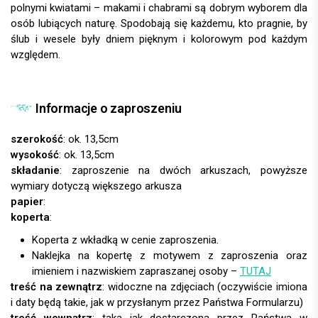
polnymi kwiatami – makami i chabrami są dobrym wyborem dla
osób lubiących naturę. Spodobają się każdemu, kto pragnie, by
ślub i wesele były dniem pięknym i kolorowym pod każdym
względem.
Informacje o zaproszeniu
szerokość
: ok. 13,5cm
wysokość
: ok. 13,5cm
składanie
: zaproszenie na dwóch arkuszach, powyższe
wymiary dotyczą większego arkusza
papier
:
koperta
:
Koperta z wkładką w cenie zaproszenia.
Naklejka na kopertę z motywem z zaproszenia oraz
imieniem i nazwiskiem zapraszanej osoby –
TUTAJ
treść na zewnątrz
: widoczne na zdjęciach (oczywiście imiona
i daty będą takie, jak w przysłanym przez Państwa Formularzu)