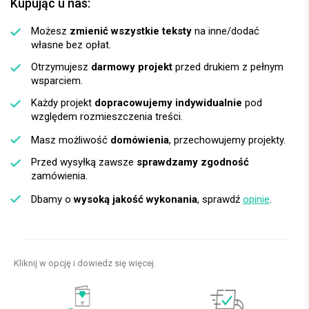
Kupując u nas:
Możesz
zmienić wszystkie teksty
na inne/dodać
własne bez opłat.
Otrzymujesz
darmowy projekt
przed drukiem z pełnym
wsparciem.
Każdy projekt
dopracowujemy indywidualnie
pod
względem rozmieszczenia treści.
Masz możliwość
domówienia
, przechowujemy projekty.
Przed wysyłką zawsze
sprawdzamy zgodność
zamówienia.
Dbamy o
wysoką jakość wykonania
, sprawdź
opinie
.
Kliknij w opcję i dowiedz się więcej.