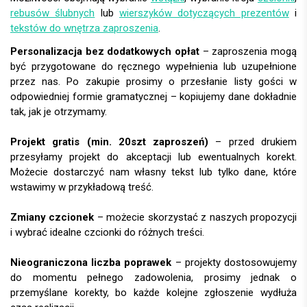
rebusów ślubnych
lub
wierszyków dotyczących prezentów
i
tekstów do wnętrza zaproszenia
.
Personalizacja bez dodatkowych opłat
– zaproszenia mogą
być przygotowane do ręcznego wypełnienia lub uzupełnione
przez nas. Po zakupie prosimy o przesłanie listy gości w
odpowiedniej formie gramatycznej – kopiujemy dane dokładnie
tak, jak je otrzymamy.
Projekt gratis (min. 20szt zaproszeń)
– przed drukiem
przesyłamy projekt do akceptacji lub ewentualnych korekt.
Możecie dostarczyć nam własny tekst lub tylko dane, które
wstawimy w przykładową treść.
Zmiany czcionek
– możecie skorzystać z naszych propozycji
i wybrać idealne czcionki do różnych treści.
Nieograniczona liczba poprawek
– projekty dostosowujemy
do momentu pełnego zadowolenia, prosimy jednak o
przemyślane korekty, bo każde kolejne zgłoszenie wydłuża