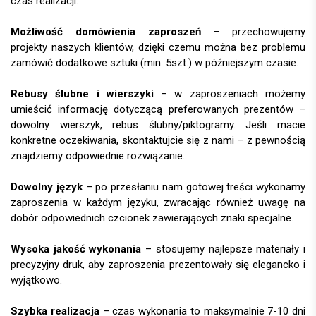
czas realizacji.
Możliwość domówienia zaproszeń
– przechowujemy
projekty naszych klientów, dzięki czemu można bez problemu
zamówić dodatkowe sztuki (min. 5szt.) w późniejszym czasie.
Rebusy ślubne i wierszyki
– w zaproszeniach możemy
umieścić informację dotyczącą preferowanych prezentów –
dowolny wierszyk, rebus ślubny/piktogramy. Jeśli macie
konkretne oczekiwania, skontaktujcie się z nami – z pewnością
znajdziemy odpowiednie rozwiązanie.
Dowolny język
– po przesłaniu nam gotowej treści wykonamy
zaproszenia w każdym języku, zwracając również uwagę na
dobór odpowiednich czcionek zawierających znaki specjalne.
Wysoka jakość wykonania
– stosujemy najlepsze materiały i
precyzyjny druk, aby zaproszenia prezentowały się elegancko i
wyjątkowo.
Szybka realizacja
– czas wykonania to maksymalnie 7-10 dni