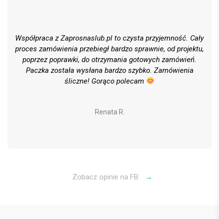
Współpraca z Zaprosnaslub.pl to czysta przyjemność. Cały
proces zamówienia przebiegł bardzo sprawnie, od projektu,
poprzez poprawki, do otrzymania gotowych zamówień.
Paczka została wysłana bardzo szybko. Zamówienia
śliczne! Gorąco polecam
Renata R.
Zobacz opinie na FB
→