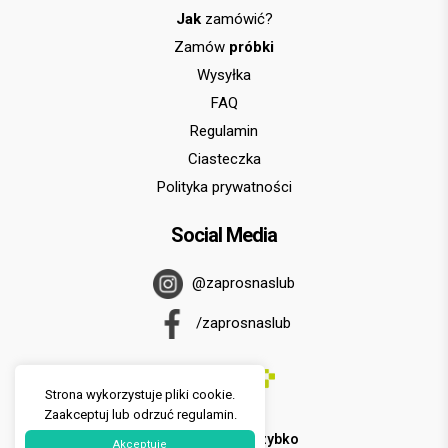
Jak
zamówić?
Zamów
próbki
Wysyłka
FAQ
Regulamin
Ciasteczka
Polityka prywatności
Social Media
@zaprosnaslub
/zaprosnaslub
Strona wykorzystuje pliki cookie.
Zaakceptuj lub odrzuć regulamin.
U nas zapłacisz
szybko
Akceptuje