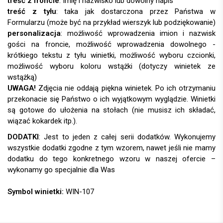
treść z froncie
: Imię i nazwisko lub dowolny napis
treść z tyłu
: taka jak dostarczona przez Państwa w
Formularzu (może być na przykład wierszyk lub podziękowanie)
personalizacja
:
UWAGA!
DODATKI
:
Symbol winietki:
WIN-107