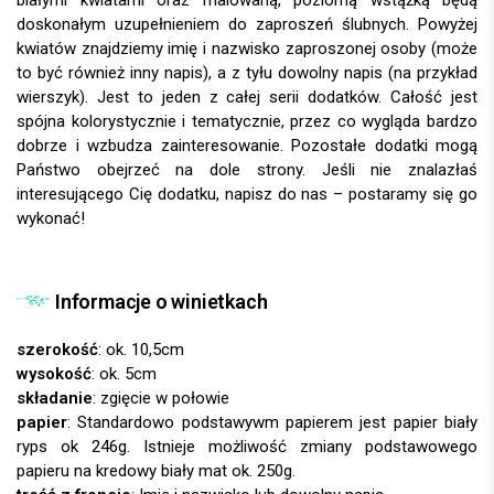
doskonałym uzupełnieniem do zaproszeń ślubnych. Powyżej
kwiatów znajdziemy imię i nazwisko zaproszonej osoby (może
to być również inny napis), a z tyłu dowolny napis (na przykład
wierszyk). Jest to jeden z całej serii dodatków. Całość jest
spójna kolorystycznie i tematycznie, przez co wygląda bardzo
dobrze i wzbudza zainteresowanie.
Pozostałe dodatki mogą
Państwo obejrzeć na dole strony. Jeśli nie znalazłaś
interesującego Cię dodatku, napisz do nas – postaramy się go
wykonać!
Informacje o winietkach
szerokość
: ok. 10,5cm
wysokość
: ok. 5cm
składanie
: zgięcie w połowie
papier
: