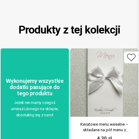
Produkty z tej kolekcji
Wykonujemy wszystkie
dodatki pasujące do
tego produktu
Jeżeli nie mamy czegoś
umieszczonego na sklepie,
skontaktuj się z nami!
Kwiatowe menu weselne –
składane na pół menu z
różowo-białymi kwiatami oraz
4,30
zł