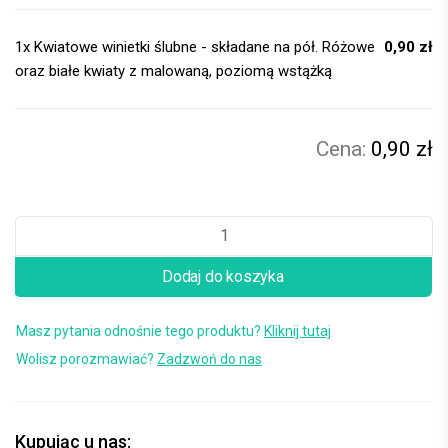
1x
Kwiatowe winietki ślubne - składane na pół. Różowe
0,90 zł
oraz białe kwiaty z malowaną, poziomą wstążką
0,90 zł
Dodaj do koszyka
Masz pytania odnośnie tego produktu?
Kliknij tutaj
Wolisz porozmawiać?
Zadzwoń do nas
Kupując u nas: