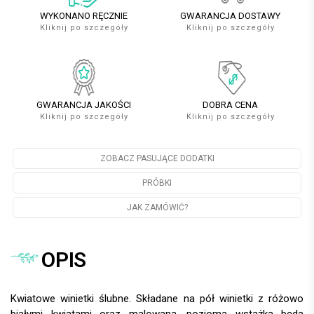
WYKONANO RĘCZNIE
GWARANCJA DOSTAWY
Kliknij po szczegóły
Kliknij po szczegóły
GWARANCJA JAKOŚCI
DOBRA CENA
Kliknij po szczegóły
Kliknij po szczegóły
ZOBACZ PASUJĄCE DODATKI
PRÓBKI
JAK ZAMÓWIĆ?
OPIS
Kwiatowe winietki ślubne. Składane na pół winietki z różowo
białymi kwiatami oraz malowaną, poziomą wstążką będą