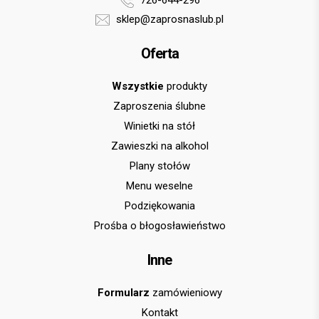
726-644-296
sklep@zaprosnaslub.pl
Oferta
Wszystkie
produkty
Zaproszenia ślubne
Winietki na stół
Zawieszki na alkohol
Plany stołów
Menu weselne
Podziękowania
Prośba o błogosławieństwo
Inne
Formularz
zamówieniowy
Kontakt