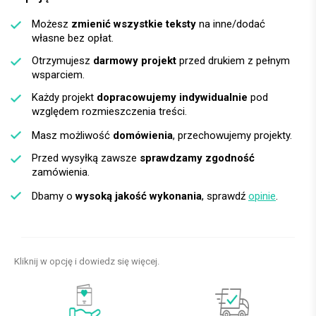
Możesz
zmienić wszystkie teksty
na inne/dodać
własne bez opłat.
Otrzymujesz
darmowy projekt
przed drukiem z pełnym
wsparciem.
Każdy projekt
dopracowujemy indywidualnie
pod
względem rozmieszczenia treści.
Masz możliwość
domówienia
, przechowujemy projekty.
Przed wysyłką zawsze
sprawdzamy zgodność
zamówienia.
Dbamy o
wysoką jakość wykonania
, sprawdź
opinie
.
Kliknij w opcję i dowiedz się więcej.