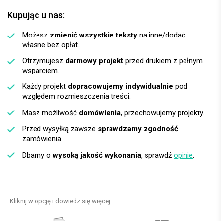
Kupując u nas:
Możesz
zmienić wszystkie teksty
na inne/dodać
własne bez opłat.
Otrzymujesz
darmowy projekt
przed drukiem z pełnym
wsparciem.
Każdy projekt
dopracowujemy indywidualnie
pod
względem rozmieszczenia treści.
Masz możliwość
domówienia
, przechowujemy projekty.
Przed wysyłką zawsze
sprawdzamy zgodność
zamówienia.
Dbamy o
wysoką jakość wykonania
, sprawdź
opinie
.
Kliknij w opcję i dowiedz się więcej.