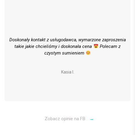
Doskonały kontakt z usługodawca, wymarzone zaproszenia
takie jakie chcieliśmy i doskonała cena
Polecam z
czystym sumieniem
Kasia I.
Zobacz opinie na FB
→