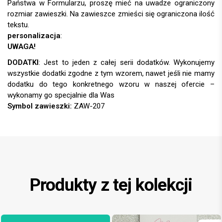
Państwa w Formularzu, proszę mieć na uwadze ograniczony
rozmiar zawieszki. Na zawieszce zmieści się ograniczona ilość
tekstu.
personalizacja
:
UWAGA!
DODATKI
:
Symbol zawieszki:
ZAW-207
Produkty z tej kolekcji