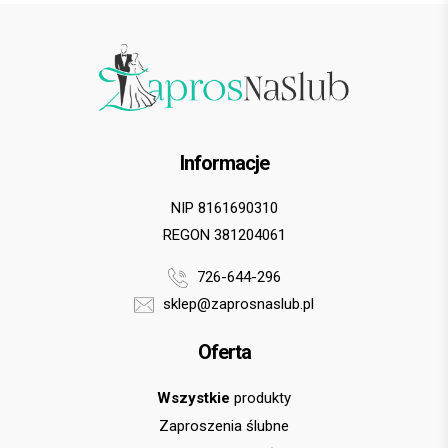
Informacje
NIP 8161690310
REGON 381204061
726-644-296
sklep@zaprosnaslub.pl
Oferta
Wszystkie
produkty
Zaproszenia ślubne