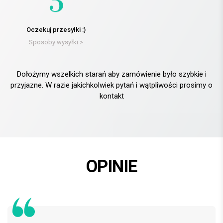
Oczekuj przesyłki :)
Sposoby wysyłki >
Dołożymy wszelkich starań aby zamówienie było szybkie i
przyjazne. W razie jakichkolwiek pytań i wątpliwości prosimy o
kontakt
OPINIE