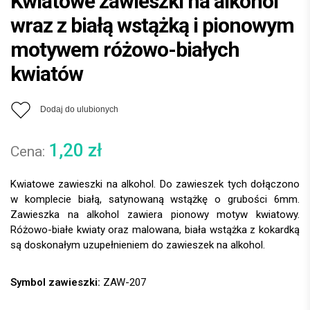
Kwiatowe zawieszki na alkohol
wraz z białą wstążką i pionowym
motywem różowo-białych
kwiatów
Dodaj do ulubionych
1,20
zł
Kwiatowe zawieszki na alkohol. Do zawieszek tych dołączono
w komplecie białą, satynowaną wstążkę o grubości 6mm.
Zawieszka na alkohol zawiera pionowy motyw kwiatowy.
Różowo-białe kwiaty oraz malowana, biała wstążka z kokardką
są doskonałym uzupełnieniem do zawieszek na alkohol.
Symbol zawieszki:
ZAW-207