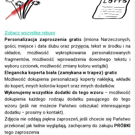
Zobacz wszystkie rebusy
Personalizacja zaproszenia gratis
(imiona Narzeczonych,
gości, miejsce i data ślubu oraz przyjęcia, tekst w środku i na
okładce, możliwość wykropkowania personalizowanych
fragmentów, możliwość wprowadzenia dowolnego tekstu i
wyboru czcionek, możliwość zmiany koloru wstążki).
Elegancka koperta biała (zamykana w trapez) gratis
Możliwość dokupienia personalizacji koperty naklejką, wkładki
do kopert, innych kolorów kopert oraz innych dodatków.
Wykonujemy wszystkie dodatki do tego wzoru
– możliwość
dokupienia każdego rodzaju dodatku pasującego do tego
wzoru (jeśli nie możecie Państwo odszukać interesującego
dodatku – prosimy o kontakt).
Zdjęcia nie oddają piękna zaproszeń, jeśli chcecie się Państwo
przekonać jak ładnie wyglądają, zachęcamy do zakupu
PRÓBKI
tego zaproszenia