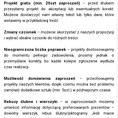
Projekt gratis (min. 20szt zaproszeń)
– przed drukiem
przesyłamy projekt do akceptacji lub ewentualnych korekt.
Możecie dostarczyć nam własny tekst lub tylko dane, które
wstawimy w przykładową treść.
Zmiany czcionek
– możecie skorzystać z naszych propozycji
i wybrać idealne czcionki do różnych treści.
Nieograniczona liczba poprawek
– projekty dostosowujemy
do momentu pełnego zadowolenia, prosimy jednak o
przemyślane korekty, bo każde kolejne zgłoszenie wydłuża
czas realizacji.
Możliwość domówienia zaproszeń
– przechowujemy
projekty naszych klientów, dzięki czemu można bez problemu
zamówić dodatkowe sztuki (min. 5szt.) w późniejszym czasie.
Rebusy ślubne i wierszyki
– w zaproszeniach możemy
umieścić informację dotyczącą preferowanych prezentów –
dowolny wierszyk, rebus ślubny/piktogramy. Jeśli macie