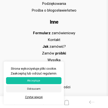
Podziękowania
Prośba o błogosławieństwo
Inne
Formularz
zamówieniowy
Kontakt
Jak
zamówić?
Zamów
próbki
Wysyłka
FAQ
Strona wykorzystuje pliki cookie.
Regulamin
Zaakceptuj lub odrzuć regulamin.
Ciasteczka
Akceptuje
Polityka prywatności
Odrzucam
Czytaj więcej
Social Media