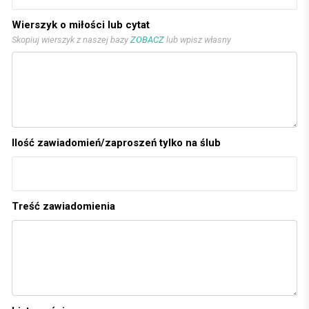
Wierszyk o miłości lub cytat
Skopiuj wierszyk z naszej bazy
ZOBACZ
lub wpisz własny
Ilość zawiadomień/zaproszeń tylko na ślub
Treść zawiadomienia