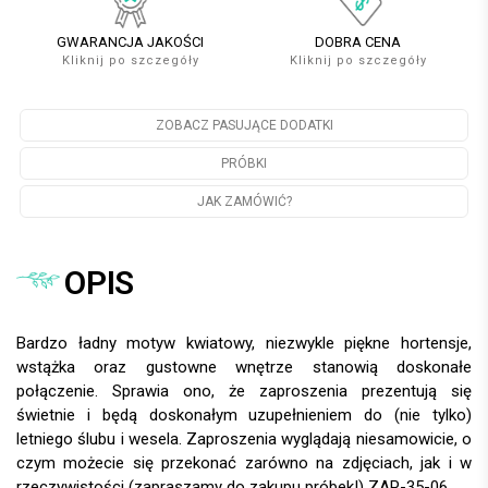
GWARANCJA JAKOŚCI
DOBRA CENA
Kliknij po szczegóły
Kliknij po szczegóły
ZOBACZ PASUJĄCE DODATKI
PRÓBKI
JAK ZAMÓWIĆ?
OPIS
Bardzo ładny motyw kwiatowy, niezwykle piękne hortensje,
wstążka oraz gustowne wnętrze stanowią doskonałe
połączenie. Sprawia ono, że zaproszenia prezentują się
świetnie i będą doskonałym uzupełnieniem do (nie tylko)
letniego ślubu i wesela. Zaproszenia wyglądają niesamowicie, o
czym możecie się przekonać zarówno na zdjęciach, jak i w
rzeczywistości (zapraszamy do zakupu próbek!) ZAP-35-06