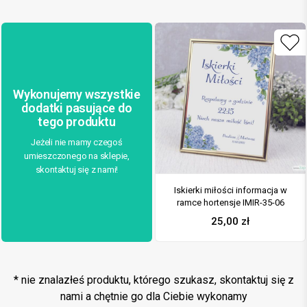
Wykonujemy wszystkie
dodatki pasujące do
tego produktu
Jeżeli nie mamy czegoś
umieszczonego na sklepie,
skontaktuj się z nami!
Iskierki miłości informacja w
ramce hortensje IMIR-35-06
25,00
zł
* nie znalazłeś produktu, którego szukasz, skontaktuj się z
nami a chętnie go dla Ciebie wykonamy