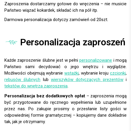
Zaproszenia dostarczamy gotowe do wręczenia – nie musicie
Państwo wiązać kokardek, składać ich na pół itp.
Darmowa personalizacja dotyczy zamówień od 20szt.
Personalizacja zaproszeń
Każde zaproszenie ślubne jest w pełni
personalizowane
i mogą
Państwo sami decydować o jego wnętrzu i wyglądzie.
Możliwości obejmują wybranie
wstążki
, wybranie kroju
czcionki
,
rebusów ślubnych
lub
wierszyków dotyczących prezentów
i
tekstów do wnętrza zaproszenia
.
Personalizacja bez dodatkowych opłat
– zaproszenia mogą
być przygotowane do ręcznego wypełnienia lub uzupełnione
przez nas. Po zakupie prosimy o przesłanie listy gości w
odpowiedniej formie gramatycznej – kopiujemy dane dokładnie
tak, jak je otrzymamy.