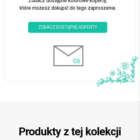
Zobacz dostępne kolorowe koperty,
które możesz dokupić do tego zaproszenia.
ZOBACZ DOSTĘPNE KOPERTY
Produkty z tej kolekcji