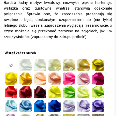
Bardzo ładny motyw kwiatowy, niezwykle piękne hortensje,
wstążka oraz gustowne wnętrze stanowią doskonałe
połączenie. Sprawia ono, że zaproszenia prezentują się
świetnie i będą doskonałym uzupełnieniem do (nie tylko)
letniego ślubu i wesela. Zaproszenia wyglądają niesamowicie, o
czym możecie się przekonać zarówno na zdjęciach, jak i w
rzeczywistości (zapraszamy do zakupu próbek!)
Wstążka/sznurek