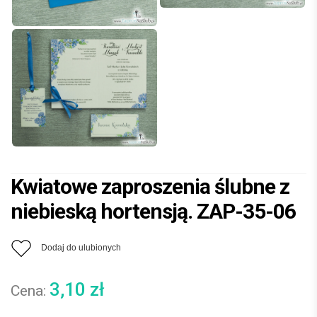
Kwiatowe zaproszenia ślubne z
niebieską hortensją. ZAP-35-06
Dodaj do ulubionych
3,10
zł