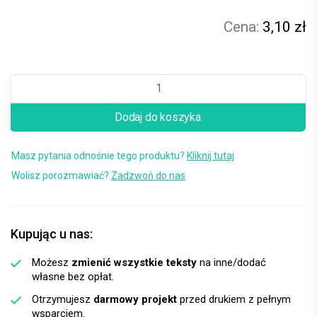
3,10 zł
Dodaj do koszyka
Masz pytania odnośnie tego produktu?
Kliknij tutaj
Wolisz porozmawiać?
Zadzwoń do nas
Kupując u nas:
Możesz
zmienić wszystkie teksty
na inne/dodać
własne bez opłat.
Otrzymujesz
darmowy projekt
przed drukiem z pełnym
wsparciem.