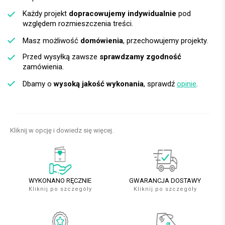
Każdy projekt
dopracowujemy indywidualnie
pod
względem rozmieszczenia treści.
Masz możliwość
domówienia
, przechowujemy projekty.
Przed wysyłką zawsze
sprawdzamy zgodność
zamówienia.
Dbamy o
wysoką jakość wykonania
, sprawdź
opinie
.
Kliknij w opcję i dowiedz się więcej.
WYKONANO RĘCZNIE
GWARANCJA DOSTAWY
Kliknij po szczegóły
Kliknij po szczegóły