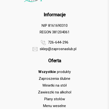
Informacje
NIP 8161690310
REGON 381204061
726-644-296
sklep@zaprosnaslub.pl
Oferta
Wszystkie
produkty
Zaproszenia ślubne
Winietki na stół
Zawieszki na alkohol
Plany stołów
Menu weselne