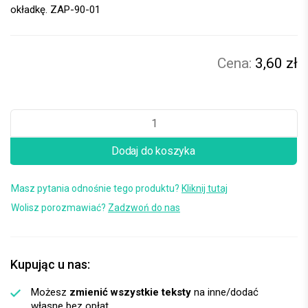
okładkę. ZAP-90-01
3,60 zł
Dodaj do koszyka
Masz pytania odnośnie tego produktu?
Kliknij tutaj
Wolisz porozmawiać?
Zadzwoń do nas
Kupując u nas:
Możesz
zmienić wszystkie teksty
na inne/dodać
własne bez opłat.