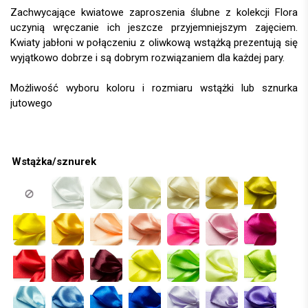
Zachwycające kwiatowe zaproszenia ślubne z kolekcji Flora
uczynią wręczanie ich jeszcze przyjemniejszym zajęciem.
Kwiaty jabłoni w połączeniu z oliwkową wstążką prezentują się
wyjątkowo dobrze i są dobrym rozwiązaniem dla każdej pary.
Wstążka/sznurek