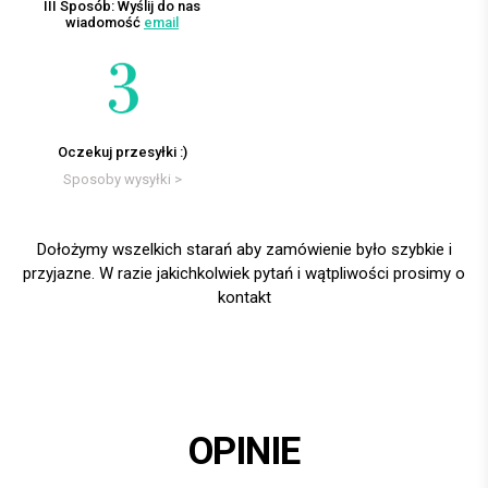
III Sposób: Wyślij do nas
wiadomość
email
Oczekuj przesyłki :)
Sposoby wysyłki >
Dołożymy wszelkich starań aby zamówienie było szybkie i
przyjazne. W razie jakichkolwiek pytań i wątpliwości prosimy o
kontakt
OPINIE