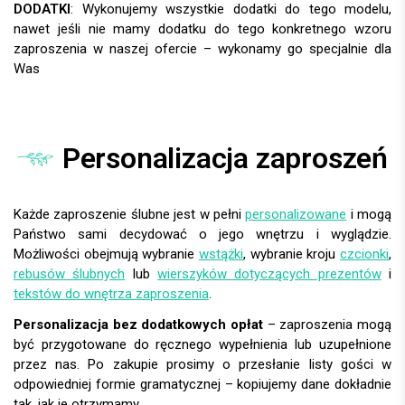
DODATKI
:
Personalizacja zaproszeń
Każde zaproszenie ślubne jest w pełni
personalizowane
i mogą
Państwo sami decydować o jego wnętrzu i wyglądzie.
Możliwości obejmują wybranie
wstążki
, wybranie kroju
czcionki
,
rebusów ślubnych
lub
wierszyków dotyczących prezentów
i
tekstów do wnętrza zaproszenia
.
Personalizacja bez dodatkowych opłat
– zaproszenia mogą
być przygotowane do ręcznego wypełnienia lub uzupełnione
przez nas. Po zakupie prosimy o przesłanie listy gości w
odpowiedniej formie gramatycznej – kopiujemy dane dokładnie
tak, jak je otrzymamy.