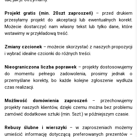
Projekt gratis (min. 20szt zaproszeń)
– przed drukiem
przesyłamy projekt do akceptacji lub ewentualnych korekt.
Możecie dostarczyć nam własny tekst lub tylko dane, które
wstawimy w przykładową treść.
Zmiany czcionek
– możecie skorzystać z naszych propozycji
i wybrać idealne czcionki do różnych treści.
Nieograniczona liczba poprawek
– projekty dostosowujemy
do momentu pełnego zadowolenia, prosimy jednak o
przemyślane korekty, bo każde kolejne zgłoszenie wydłuża
czas realizacji.
Możliwość domówienia zaproszeń
– przechowujemy
projekty naszych klientów, dzięki czemu można bez problemu
zamówić dodatkowe sztuki (min. 5szt.) w późniejszym czasie.
Rebusy ślubne i wierszyki
– w zaproszeniach możemy
umieścić informację dotyczącą preferowanych prezentów –