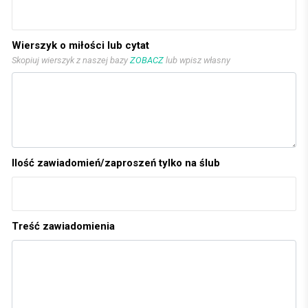
Wierszyk o miłości lub cytat
Skopiuj wierszyk z naszej bazy
ZOBACZ
lub wpisz własny
Ilość zawiadomień/zaproszeń tylko na ślub
Treść zawiadomienia