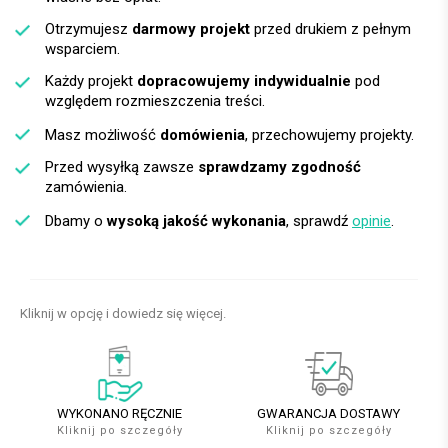
Otrzymujesz
darmowy projekt
przed drukiem z pełnym
wsparciem.
Każdy projekt
dopracowujemy indywidualnie
pod
względem rozmieszczenia treści.
Masz możliwość
domówienia
, przechowujemy projekty.
Przed wysyłką zawsze
sprawdzamy zgodność
zamówienia.
Dbamy o
wysoką jakość wykonania
, sprawdź
opinie
.
Kliknij w opcję i dowiedz się więcej.
WYKONANO RĘCZNIE
GWARANCJA DOSTAWY
Kliknij po szczegóły
Kliknij po szczegóły