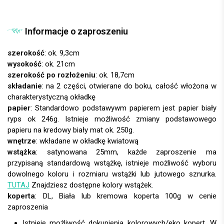
Informacje o zaproszeniu
szerokość
: ok. 9,3cm
wysokość
: ok. 21cm
szerokość po rozłożeniu
: ok. 18,7cm
składanie
: na 2 części, otwierane do boku, całość włożona w
charakterystyczną okładkę
papier
:
wnętrze
: wkładane w okładkę kwiatową
wstążka
: satynowana 25mm, każde zaproszenie ma
przypisaną standardową wstążkę, istnieje możliwość wyboru
dowolnego koloru i rozmiaru wstążki lub jutowego sznurka.
TUTAJ
Znajdziesz dostępne kolory wstążek.
koperta
:
Istnieje możliwość dokupienia kolorowych/eko kopert. W