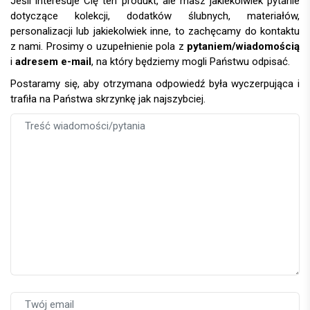
Jeśli interesuje Cię ten produkt, ale masz jakiekolwiek pytanie
dotyczące kolekcji, dodatków ślubnych, materiałów,
personalizacji lub jakiekolwiek inne, to zachęcamy do kontaktu
z nami. Prosimy o uzupełnienie pola z
pytaniem/wiadomością
i
adresem e-mail
, na który będziemy mogli Państwu odpisać.
Postaramy się, aby otrzymana odpowiedź była wyczerpująca i
trafiła na Państwa skrzynkę jak najszybciej.