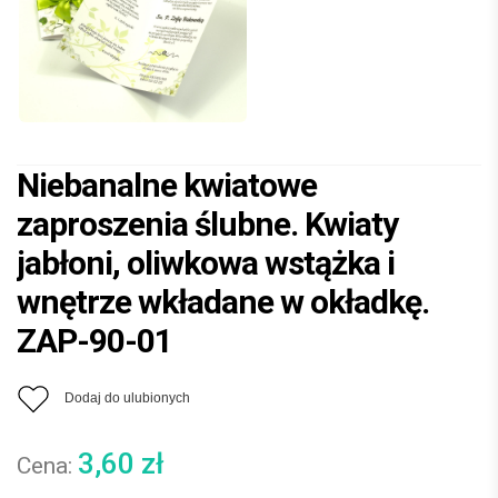
Niebanalne kwiatowe
zaproszenia ślubne. Kwiaty
jabłoni, oliwkowa wstążka i
wnętrze wkładane w okładkę.
ZAP-90-01
Dodaj do ulubionych
3,60
zł