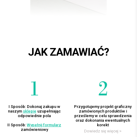
JAK ZAMAWIAĆ?
I Sposób: Dokonaj zakupu w
Przygotujemy projekt graficzny
naszym
sklepie
uzupełniając
zamówionych produktów i
odpowiednie pola
prześlemy w celu sprawdzenia
oraz dokonania ewentualnych
II Sposób:
Wypełnij formularz
korekt
zamówieniowy
Dowiedz się więcej >