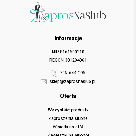
Informacje
NIP 8161690310
REGON 381204061
726-644-296
sklep@zaprosnaslub.pl
Oferta
Wszystkie
produkty
Zaproszenia ślubne
Winietki na stół
Zawieszki na alkohol