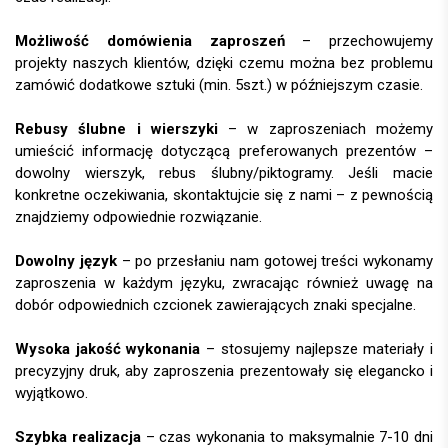
Możliwość domówienia zaproszeń
– przechowujemy
projekty naszych klientów, dzięki czemu można bez problemu
zamówić dodatkowe sztuki (min. 5szt.) w późniejszym czasie.
Rebusy ślubne i wierszyki
– w zaproszeniach możemy
umieścić informację dotyczącą preferowanych prezentów –
dowolny wierszyk, rebus ślubny/piktogramy. Jeśli macie
konkretne oczekiwania, skontaktujcie się z nami – z pewnością
znajdziemy odpowiednie rozwiązanie.
Dowolny język
– po przesłaniu nam gotowej treści wykonamy
zaproszenia w każdym języku, zwracając również uwagę na
dobór odpowiednich czcionek zawierających znaki specjalne.
Wysoka jakość wykonania
– stosujemy najlepsze materiały i
precyzyjny druk, aby zaproszenia prezentowały się elegancko i
wyjątkowo.
Szybka realizacja
– czas wykonania to maksymalnie 7-10 dni