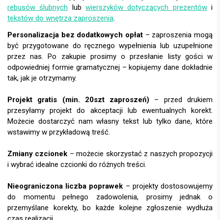
rebusów ślubnych
lub
wierszyków dotyczących prezentów
i
tekstów do wnętrza zaproszenia
.
Personalizacja bez dodatkowych opłat
– zaproszenia mogą
być przygotowane do ręcznego wypełnienia lub uzupełnione
przez nas. Po zakupie prosimy o przesłanie listy gości w
odpowiedniej formie gramatycznej – kopiujemy dane dokładnie
tak, jak je otrzymamy.
Projekt gratis (min. 20szt zaproszeń)
– przed drukiem
przesyłamy projekt do akceptacji lub ewentualnych korekt.
Możecie dostarczyć nam własny tekst lub tylko dane, które
wstawimy w przykładową treść.
Zmiany czcionek
– możecie skorzystać z naszych propozycji
i wybrać idealne czcionki do różnych treści.
Nieograniczona liczba poprawek
– projekty dostosowujemy
do momentu pełnego zadowolenia, prosimy jednak o
przemyślane korekty, bo każde kolejne zgłoszenie wydłuża
czas realizacji.