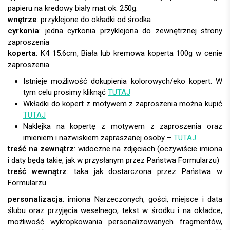
wnętrze
: przyklejone do okładki od środka
cyrkonia
: jedna cyrkonia przyklejona do zewnętrznej strony
zaproszenia
koperta
:
Istnieje możliwość dokupienia kolorowych/eko kopert. W
tym celu prosimy kliknąć
TUTAJ
Wkładki do kopert z motywem z zaproszenia można kupić
TUTAJ
Naklejka na kopertę z motywem z zaproszenia oraz
imieniem i nazwiskiem zapraszanej osoby –
TUTAJ
treść na zewnątrz
: widoczne na zdjęciach (oczywiście imiona
i daty będą takie, jak w przysłanym przez Państwa Formularzu)
treść wewnątrz
: taka jak dostarczona przez Państwa w
Formularzu
personalizacja
: