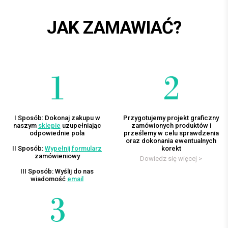
JAK ZAMAWIAĆ?
I Sposób: Dokonaj zakupu w
Przygotujemy projekt graficzny
naszym
sklepie
uzupełniając
zamówionych produktów i
odpowiednie pola
prześlemy w celu sprawdzenia
oraz dokonania ewentualnych
II Sposób:
Wypełnij formularz
korekt
zamówieniowy
Dowiedz się więcej >
III Sposób: Wyślij do nas
wiadomość
email