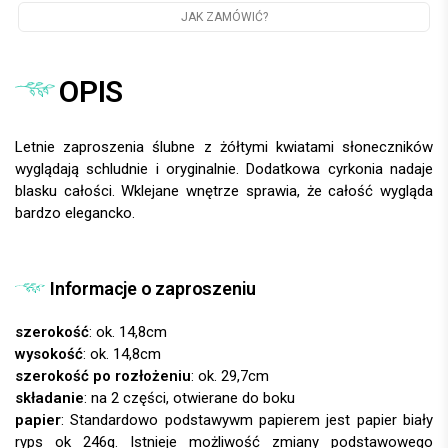
JAK ZAMÓWIĆ?
OPIS
Letnie zaproszenia ślubne z żółtymi kwiatami słoneczników
wyglądają schludnie i oryginalnie. Dodatkowa cyrkonia nadaje
blasku całości. Wklejane wnętrze sprawia, że całość wygląda
bardzo elegancko.
Informacje o zaproszeniu
szerokość
: ok. 14,8cm
wysokość
: ok. 14,8cm
szerokość po rozłożeniu
: ok. 29,7cm
składanie
: na 2 części, otwierane do boku
papier
: