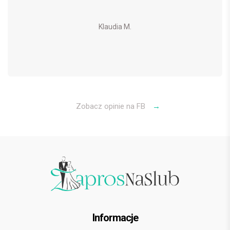
Klaudia M.
Zobacz opinie na FB
→
Informacje