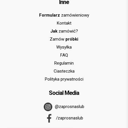
Inne
Formularz
zamówieniowy
Kontakt
Jak
zamówić?
Zamów
próbki
Wysyłka
FAQ
Regulamin
Ciasteczka
Polityka prywatności
Social Media
@zaprosnaslub
/zaprosnaslub