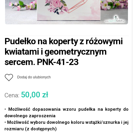
Pudełko na koperty z różowymi
kwiatami i geometrycznym
sercem. PNK-41-23
Dodaj do ulubionych
50,00
zł
• Możliwość dopasowania wzoru pudełka na koperty do
dowolnego zaproszenia
• Możliwość wyboru dowolnego koloru wstążki/sznurka i jej
rozmiaru (z dostępnych)