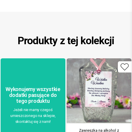
Produkty z tej kolekcji
Wykonujemy wszystkie
dodatki pasujące do
tego produktu
Jeżeli nie mamy czegoś
umieszczonego na sklepie,
skontaktuj się z nami!
Zawieszka na alkohol z