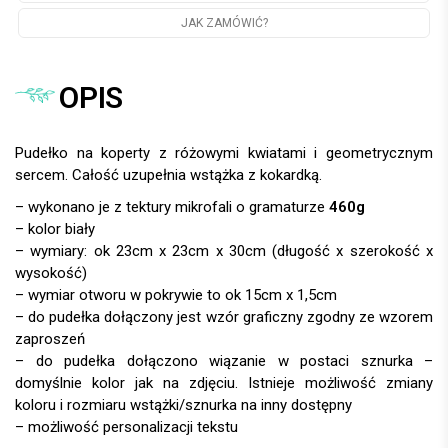
JAK ZAMÓWIĆ?
OPIS
Pudełko na koperty z różowymi kwiatami i geometrycznym
sercem. Całość uzupełnia wstążka z kokardką.
– wykonano je z tektury mikrofali o gramaturze
460g
– kolor biały
– wymiary: ok 23cm x 23cm x 30cm (długość x szerokość x
wysokość)
– wymiar otworu w pokrywie to ok 15cm x 1,5cm
– do pudełka dołączony jest wzór graficzny zgodny ze wzorem
zaproszeń
– do pudełka dołączono wiązanie w postaci sznurka –
domyślnie kolor jak na zdjęciu. Istnieje możliwość zmiany
koloru i rozmiaru wstążki/sznurka na inny dostępny
– możliwość personalizacji tekstu