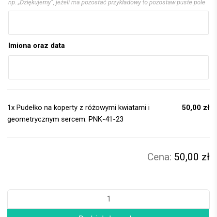
np. „Dziękujemy”, jeżeli ma pozostać przykładowy to pozostaw puste pole
Imiona oraz data
1x
Pudełko na koperty z różowymi kwiatami i
50,00 zł
geometrycznym sercem. PNK-41-23
50,00 zł