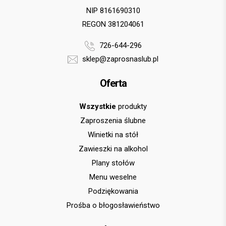
NIP 8161690310
REGON 381204061
726-644-296
sklep@zaprosnaslub.pl
Oferta
Wszystkie
produkty
Zaproszenia ślubne
Winietki na stół
Zawieszki na alkohol
Plany stołów
Menu weselne
Podziękowania
Prośba o błogosławieństwo