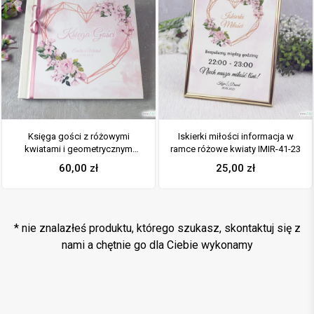
Księga gości z różowymi
Iskierki miłości informacja w
kwiatami i geometrycznym
ramce różowe kwiaty IMIR-41-23
sercem. KSG-41-23
60,00
zł
25,00
zł
* nie znalazłeś produktu, którego szukasz, skontaktuj się z
nami a chętnie go dla Ciebie wykonamy