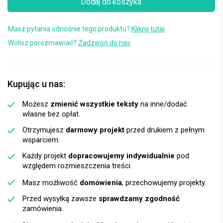
Dodaj do koszyka
Masz pytania odnośnie tego produktu?
Kliknij tutaj
Wolisz porozmawiać?
Zadzwoń do nas
Kupując u nas:
Możesz
zmienić wszystkie teksty
na inne/dodać
własne bez opłat.
Otrzymujesz
darmowy projekt
przed drukiem z pełnym
wsparciem.
Każdy projekt
dopracowujemy indywidualnie
pod
względem rozmieszczenia treści.
Masz możliwość
domówienia
, przechowujemy projekty.
Przed wysyłką zawsze
sprawdzamy zgodność
zamówienia.