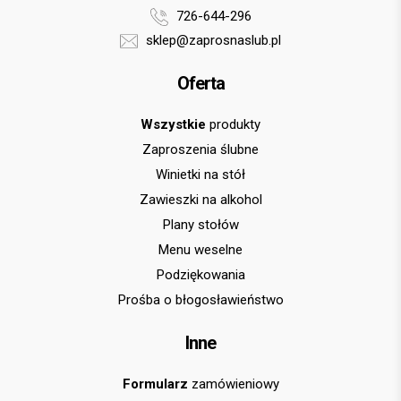
726-644-296
sklep@zaprosnaslub.pl
Oferta
Wszystkie
produkty
Zaproszenia ślubne
Winietki na stół
Zawieszki na alkohol
Plany stołów
Menu weselne
Podziękowania
Prośba o błogosławieństwo
Inne
Formularz
zamówieniowy