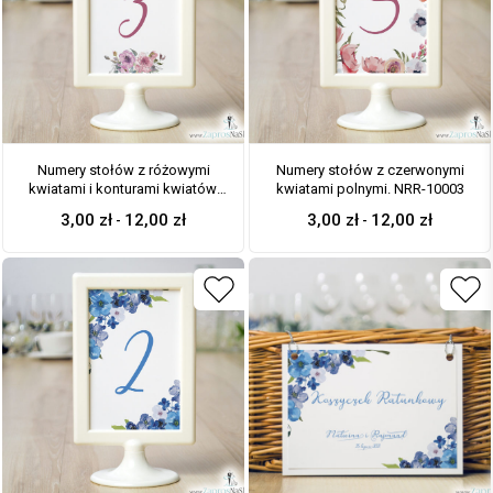
Numery stołów z różowymi
Numery stołów z czerwonymi
kwiatami i konturami kwiatów.
kwiatami polnymi. NRR-10003
NRR-10002
3,00
zł
12,00
zł
3,00
zł
12,00
zł
-
-