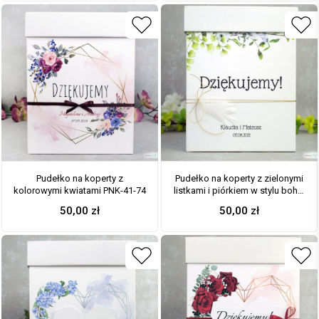
Pudełko na koperty z
Pudełko na koperty z zielonymi
kolorowymi kwiatami PNK-41-74
listkami i piórkiem w stylu boho.
PNK-41-26
50,00
zł
50,00
zł