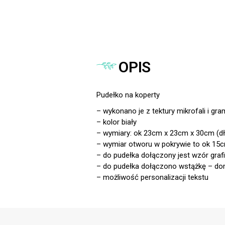
OPIS
Pudełko na koperty
– wykonano je z tektury mikrofali i gr
– kolor biały
– wymiary: ok 23cm x 23cm x 30cm (d
– wymiar otworu w pokrywie to ok 15
– do pudełka dołączony jest wzór gr
– do pudełka dołączono wstążkę – domy
– możliwość personalizacji tekstu