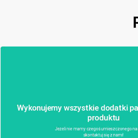
Wykonujemy wszystkie dodatki pa
produktu
Jeżeli nie mamy czegoś umieszczonego na 
skontaktuj się z nami!