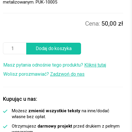
metalizowanym. PUK-10005
50,00 zł
Dodaj do koszyka
Masz pytania odnośnie tego produktu?
Kliknij tutaj
Wolisz porozmawiać?
Zadzwoń do nas
Kupując u nas:
Możesz
zmienić wszystkie teksty
na inne/dodać
własne bez opłat.
Otrzymujesz
darmowy projekt
przed drukiem z pełnym