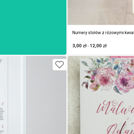
Numery stołów z różowymi kwia
3,00
zł
12,00
zł
-