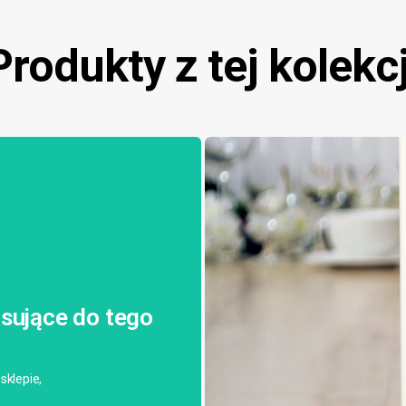
Produkty z tej kolekcj
sujące do tego
sklepie,