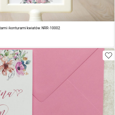
tami i konturami kwiatów. NRR-10002