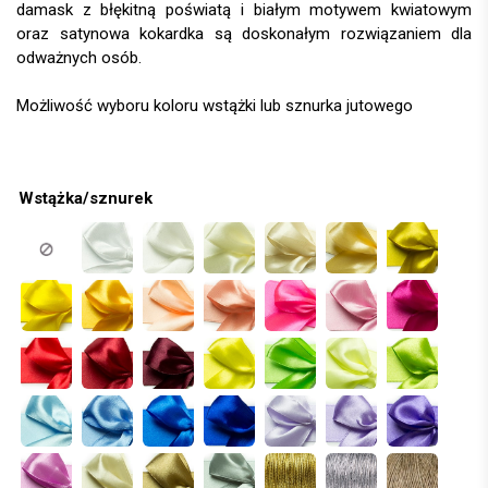
damask z błękitną poświatą i białym motywem kwiatowym
oraz satynowa kokardka są doskonałym rozwiązaniem dla
odważnych osób.
Wstążka/sznurek