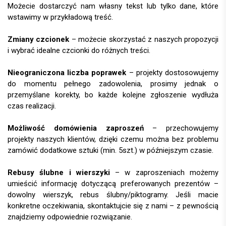
Możecie dostarczyć nam własny tekst lub tylko dane, które
wstawimy w przykładową treść.
Zmiany czcionek
– możecie skorzystać z naszych propozycji
i wybrać idealne czcionki do różnych treści.
Nieograniczona liczba poprawek
– projekty dostosowujemy
do momentu pełnego zadowolenia, prosimy jednak o
przemyślane korekty, bo każde kolejne zgłoszenie wydłuża
czas realizacji.
Możliwość domówienia zaproszeń
– przechowujemy
projekty naszych klientów, dzięki czemu można bez problemu
zamówić dodatkowe sztuki (min. 5szt.) w późniejszym czasie.
Rebusy ślubne i wierszyki
– w zaproszeniach możemy
umieścić informację dotyczącą preferowanych prezentów –
dowolny wierszyk, rebus ślubny/piktogramy. Jeśli macie
konkretne oczekiwania, skontaktujcie się z nami – z pewnością
znajdziemy odpowiednie rozwiązanie.