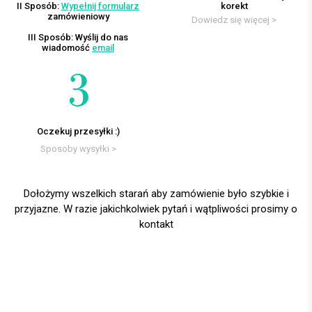
II Sposób:
Wypełnij formularz
korekt
zamówieniowy
Dowiedz się więcej >
III Sposób: Wyślij do nas
wiadomość
email
Oczekuj przesyłki :)
Sposoby wysyłki >
Dołożymy wszelkich starań aby zamówienie było szybkie i
przyjazne. W razie jakichkolwiek pytań i wątpliwości prosimy o
kontakt