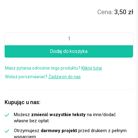
3,50 zł
Dodaj do koszyka
Masz pytania odnośnie tego produktu?
Kliknij tutaj
Wolisz porozmawiać?
Zadzwoń do nas
Kupując u nas:
Możesz
zmienić wszystkie teksty
na inne/dodać
własne bez opłat.
Otrzymujesz
darmowy projekt
przed drukiem z pełnym
wsparciem.