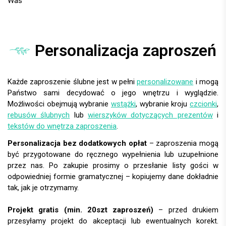
Personalizacja zaproszeń
Każde zaproszenie ślubne jest w pełni
personalizowane
i mogą
Państwo sami decydować o jego wnętrzu i wyglądzie.
Możliwości obejmują wybranie
wstążki
, wybranie kroju
czcionki
,
rebusów ślubnych
lub
wierszyków dotyczących prezentów
i
tekstów do wnętrza zaproszenia
.
Personalizacja bez dodatkowych opłat
– zaproszenia mogą
być przygotowane do ręcznego wypełnienia lub uzupełnione
przez nas. Po zakupie prosimy o przesłanie listy gości w
odpowiedniej formie gramatycznej – kopiujemy dane dokładnie
tak, jak je otrzymamy.
Projekt gratis (min. 20szt zaproszeń)
– przed drukiem
przesyłamy projekt do akceptacji lub ewentualnych korekt.