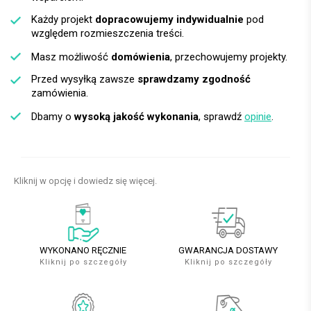
Każdy projekt
dopracowujemy indywidualnie
pod
względem rozmieszczenia treści.
Masz możliwość
domówienia
, przechowujemy projekty.
Przed wysyłką zawsze
sprawdzamy zgodność
zamówienia.
Dbamy o
wysoką jakość wykonania
, sprawdź
opinie
.
Kliknij w opcję i dowiedz się więcej.
WYKONANO RĘCZNIE
GWARANCJA DOSTAWY
Kliknij po szczegóły
Kliknij po szczegóły