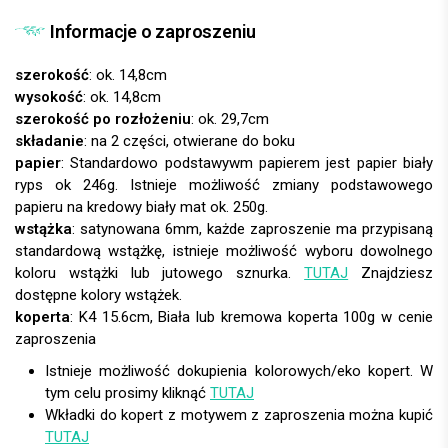
Informacje o zaproszeniu
szerokość
: ok. 14,8cm
wysokość
: ok. 14,8cm
szerokość po rozłożeniu
: ok. 29,7cm
składanie
: na 2 części, otwierane do boku
papier
:
wstążka
: satynowana 6mm, każde zaproszenie ma przypisaną
standardową wstążkę, istnieje możliwość wyboru dowolnego
koloru wstążki lub jutowego sznurka.
TUTAJ
Znajdziesz
dostępne kolory wstążek.
koperta
:
Istnieje możliwość dokupienia kolorowych/eko kopert. W
tym celu prosimy kliknąć
TUTAJ
Wkładki do kopert z motywem z zaproszenia można kupić
TUTAJ