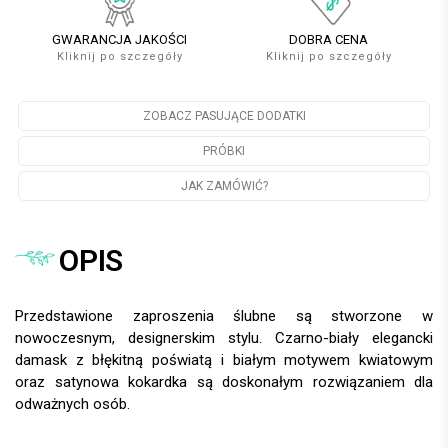
GWARANCJA JAKOŚCI
DOBRA CENA
Kliknij po szczegóły
Kliknij po szczegóły
ZOBACZ PASUJĄCE DODATKI
PRÓBKI
JAK ZAMÓWIĆ?
OPIS
Przedstawione zaproszenia ślubne są stworzone w
nowoczesnym, designerskim stylu. Czarno-biały elegancki
damask z błękitną poświatą i białym motywem kwiatowym
oraz satynowa kokardka są doskonałym rozwiązaniem dla
odważnych osób.