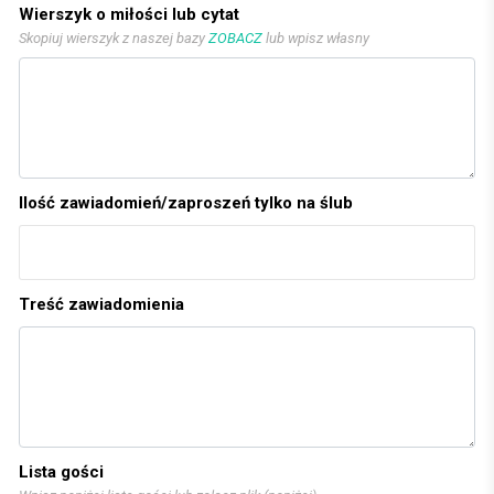
Wierszyk o miłości lub cytat
Skopiuj wierszyk z naszej bazy
ZOBACZ
lub wpisz własny
Ilość zawiadomień/zaproszeń tylko na ślub
Treść zawiadomienia
Lista gości