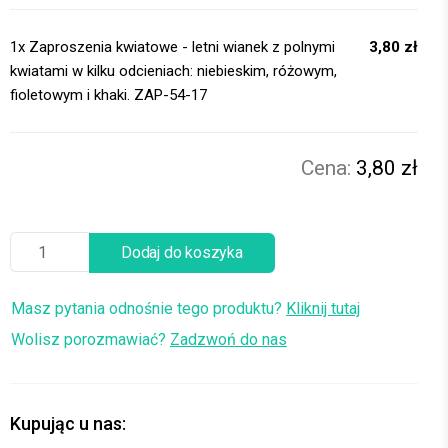
1x
Zaproszenia kwiatowe - letni wianek z polnymi
3,80 zł
kwiatami w kilku odcieniach: niebieskim, różowym,
fioletowym i khaki. ZAP-54-17
3,80 zł
Dodaj do koszyka
Masz pytania odnośnie tego produktu?
Kliknij tutaj
Wolisz porozmawiać?
Zadzwoń do nas
Kupując u nas: