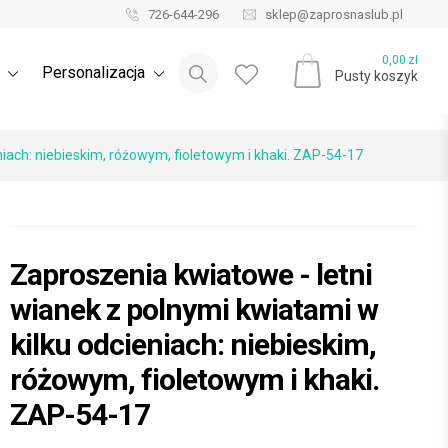
726-644-296
sklep@zaprosnaslub.pl
Blog ślubny
0,00
zł
e
Personalizacja
Pusty koszyk
niach: niebieskim, różowym, fioletowym i khaki. ZAP-54-17
Zaproszenia kwiatowe - letni
wianek z polnymi kwiatami w
kilku odcieniach: niebieskim,
różowym, fioletowym i khaki.
ZAP-54-17