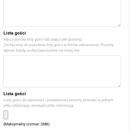
Lista gości
Wpisz poniżej listę gości lub załącz plik (poniżej).
Zachęcamy do przesłania listy gości w formie odmienionej. Prosimy
wpisać każdą osobę/zaproszenie od nowej linii.
Lista gości
Listę gości do zaproszeń i zawiadomień prosimy przesłać w jednym
pliku oddzielając wewnątrz pliku informacją.
(Maksymalny rozmiar: 2MB)