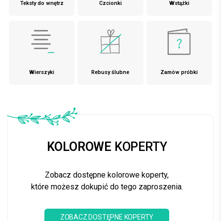
Teksty do wnętrz
Czcionki
Wstążki
Wierszyki
Rebusy ślubne
Zamów próbki
KOLOROWE
KOPERTY
Zobacz dostępne kolorowe koperty,
które możesz dokupić do tego zaproszenia.
ZOBACZ DOSTĘPNE KOPERTY