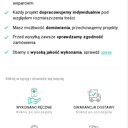
wsparciem.
Każdy projekt
dopracowujemy indywidualnie
pod
względem rozmieszczenia treści.
Masz możliwość
domówienia
, przechowujemy projekty.
Przed wysyłką zawsze
sprawdzamy zgodność
zamówienia.
Dbamy o
wysoką jakość wykonania
, sprawdź
opinie
.
Kliknij w opcję i dowiedz się więcej.
WYKONANO RĘCZNIE
GWARANCJA DOSTAWY
Kliknij po szczegóły
Kliknij po szczegóły