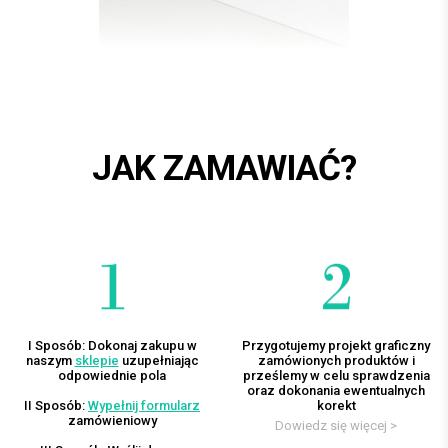
JAK ZAMAWIAĆ?
I Sposób: Dokonaj zakupu w
Przygotujemy projekt graficzny
naszym
sklepie
uzupełniając
zamówionych produktów i
odpowiednie pola
prześlemy w celu sprawdzenia
oraz dokonania ewentualnych
II Sposób:
Wypełnij formularz
korekt
zamówieniowy
Dowiedz się więcej >