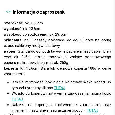
Informacje o zaproszeniu
szerokość
: ok. 13,6cm
wysokość
: ok. 13,6cm
wysokość po rozłożeniu
: ok. 29,5cm
składanie
: na 3 części, otwierane do dołu i góry, na górną
część naklejony motyw tekstowy
papier
:
koperta
:
Istnieje możliwość dokupienia kolorowych/eko kopert. W
tym celu prosimy kliknąć
TUTAJ
Wkładki do kopert z motywem z zaproszenia można kupić
TUTAJ
Naklejka na kopertę z motywem z zaproszenia oraz
imieniem i nazwiskiem zapraszanej osoby –
TUTAJ