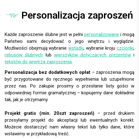
Personalizacja zaproszeń
Każde zaproszenie ślubne jest w pełni
personalizowane
i mogą
Państwo sami decydować o jego wnętrzu i wyglądzie.
Możliwości obejmują wybranie
wstążki
, wybranie kroju
czcionki
,
rebusów ślubnych
lub
wierszyków dotyczących prezentów
i
tekstów do wnętrza zaproszenia
.
Personalizacja bez dodatkowych opłat
– zaproszenia mogą
być przygotowane do ręcznego wypełnienia lub uzupełnione
przez nas. Po zakupie prosimy o przesłanie listy gości w
odpowiedniej formie gramatycznej – kopiujemy dane dokładnie
tak, jak je otrzymamy.
Projekt gratis (min. 20szt zaproszeń)
– przed drukiem
przesyłamy projekt do akceptacji lub ewentualnych korekt.
Możecie dostarczyć nam własny tekst lub tylko dane, które
wstawimy w przykładową treść.