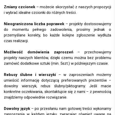
Zmiany czcionek
– możecie skorzystać z naszych propozycji
i wybrać idealne czcionki do różnych treści.
Nieograniczona liczba poprawek
– projekty dostosowujemy
do momentu pełnego zadowolenia, prosimy jednak o
przemyślane korekty, bo każde kolejne zgłoszenie wydłuża
czas realizacji.
Możliwość domówienia zaproszeń
– przechowujemy
projekty naszych klientów, dzięki czemu można bez problemu
zamówić dodatkowe sztuki (min. 5szt.) w późniejszym czasie.
Rebusy ślubne i wierszyki
– w zaproszeniach możemy
umieścić informację dotyczącą preferowanych prezentów –
dowolny wierszyk, rebus ślubny/piktogramy. Jeśli macie
konkretne oczekiwania, skontaktujcie się z nami – z pewnością
znajdziemy odpowiednie rozwiązanie.
Dowolny język
– po przesłaniu nam gotowej treści wykonamy
zaproszenia w każdym języku, zwracając również uwagę na