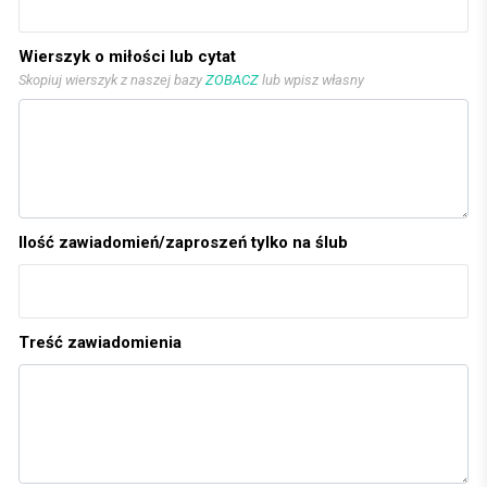
Wierszyk o miłości lub cytat
Skopiuj wierszyk z naszej bazy
ZOBACZ
lub wpisz własny
Ilość zawiadomień/zaproszeń tylko na ślub
Treść zawiadomienia