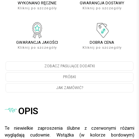
WYKONANO RĘCZNIE
GWARANCJA DOSTAWY
Kliknij po szczegóły
Kliknij po szczegóły
GWARANCJA JAKOŚCI
DOBRA CENA
Kliknij po szczegóły
Kliknij po szczegóły
ZOBACZ PASUJĄCE DODATKI
PRÓBKI
JAK ZAMÓWIĆ?
OPIS
Te niewielkie zaproszenia ślubne z czerwonymi różami
wyglądają cudownie. Wstążka (w kolorze bordowym)