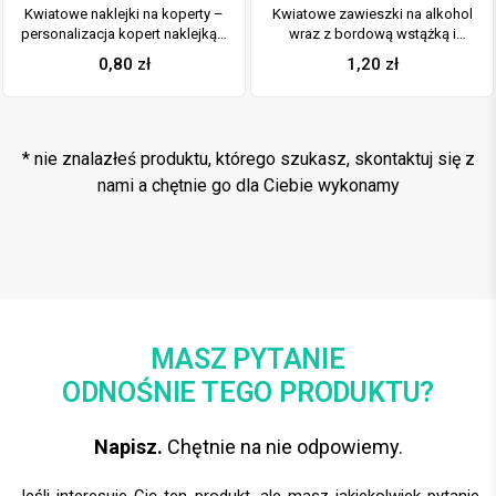
Kwiatowe naklejki na koperty –
Kwiatowe zawieszki na alkohol
personalizacja kopert naklejką z
wraz z bordową wstążką i
kwiatami róży
pionowym motywem kwiatów
0,80
zł
1,20
zł
róży
* nie znalazłeś produktu, którego szukasz, skontaktuj się z
nami a chętnie go dla Ciebie wykonamy
MASZ PYTANIE
ODNOŚNIE TEGO PRODUKTU?
Napisz.
Chętnie na nie odpowiemy.