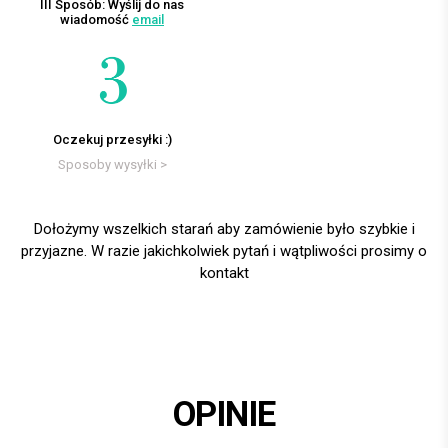
III Sposób: Wyślij do nas
wiadomość
email
Oczekuj przesyłki :)
Sposoby wysyłki >
Dołożymy wszelkich starań aby zamówienie było szybkie i
przyjazne. W razie jakichkolwiek pytań i wątpliwości prosimy o
kontakt
OPINIE