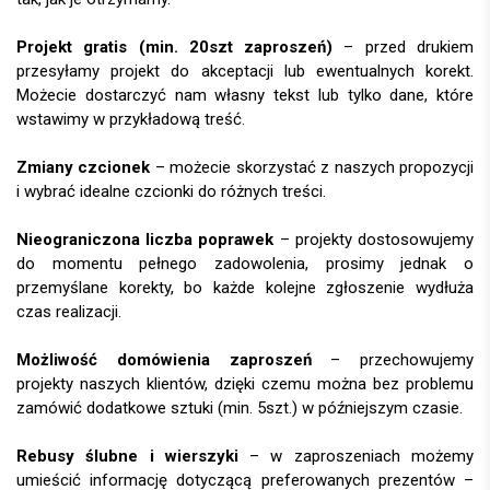
Projekt gratis (min. 20szt zaproszeń)
– przed drukiem
przesyłamy projekt do akceptacji lub ewentualnych korekt.
Możecie dostarczyć nam własny tekst lub tylko dane, które
wstawimy w przykładową treść.
Zmiany czcionek
– możecie skorzystać z naszych propozycji
i wybrać idealne czcionki do różnych treści.
Nieograniczona liczba poprawek
– projekty dostosowujemy
do momentu pełnego zadowolenia, prosimy jednak o
przemyślane korekty, bo każde kolejne zgłoszenie wydłuża
czas realizacji.
Możliwość domówienia zaproszeń
– przechowujemy
projekty naszych klientów, dzięki czemu można bez problemu
zamówić dodatkowe sztuki (min. 5szt.) w późniejszym czasie.
Rebusy ślubne i wierszyki
– w zaproszeniach możemy
umieścić informację dotyczącą preferowanych prezentów –