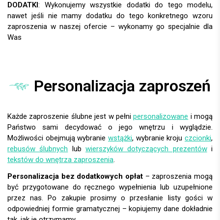
DODATKI
:
Personalizacja zaproszeń
Każde zaproszenie ślubne jest w pełni
personalizowane
i mogą
Państwo sami decydować o jego wnętrzu i wyglądzie.
Możliwości obejmują wybranie
wstążki
, wybranie kroju
czcionki
,
rebusów ślubnych
lub
wierszyków dotyczących prezentów
i
tekstów do wnętrza zaproszenia
.
Personalizacja bez dodatkowych opłat
– zaproszenia mogą
być przygotowane do ręcznego wypełnienia lub uzupełnione
przez nas. Po zakupie prosimy o przesłanie listy gości w
odpowiedniej formie gramatycznej – kopiujemy dane dokładnie
tak, jak je otrzymamy.