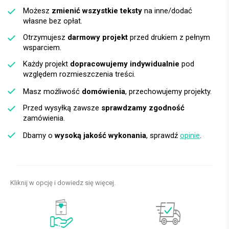
Możesz
zmienić wszystkie teksty
na inne/dodać
własne bez opłat.
Otrzymujesz
darmowy projekt
przed drukiem z pełnym
wsparciem.
Każdy projekt
dopracowujemy indywidualnie
pod
względem rozmieszczenia treści.
Masz możliwość
domówienia
, przechowujemy projekty.
Przed wysyłką zawsze
sprawdzamy zgodność
zamówienia.
Dbamy o
wysoką jakość wykonania
, sprawdź
opinie
.
Kliknij w opcję i dowiedz się więcej.