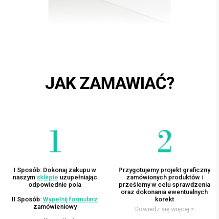
JAK ZAMAWIAĆ?
I Sposób: Dokonaj zakupu w
Przygotujemy projekt graficzny
naszym
sklepie
uzupełniając
zamówionych produktów i
odpowiednie pola
prześlemy w celu sprawdzenia
oraz dokonania ewentualnych
II Sposób:
Wypełnij formularz
korekt
zamówieniowy
Dowiedz się więcej >