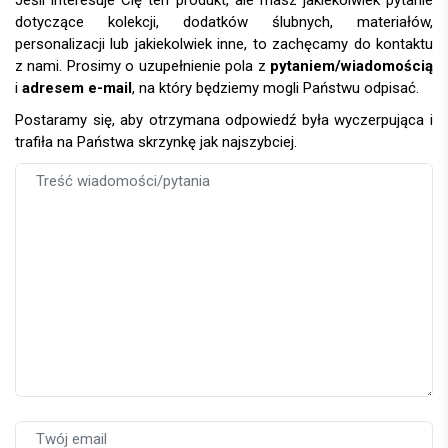
Jeśli interesuje Cię ten produkt, ale masz jakiekolwiek pytanie
dotyczące kolekcji, dodatków ślubnych, materiałów,
personalizacji lub jakiekolwiek inne, to zachęcamy do kontaktu
z nami. Prosimy o uzupełnienie pola z
pytaniem/wiadomością
i
adresem e-mail
, na który będziemy mogli Państwu odpisać.
Postaramy się, aby otrzymana odpowiedź była wyczerpująca i
trafiła na Państwa skrzynkę jak najszybciej.