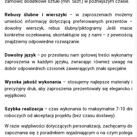
zamówić dodatkowe sztuki (min. 5szt.) w późniejszym czasie.
Rebusy ślubne i wierszyki
– w zaproszeniach możemy
umieścić informację dotyczącą preferowanych prezentów –
dowolny wierszyk, rebus ślubny/piktogramy. Jeśli macie
konkretne oczekiwania, skontaktujcie się z nami – z pewnością
znajdziemy odpowiednie rozwiązanie.
Dowolny język
– po przesłaniu nam gotowej treści wykonamy
zaproszenia w każdym języku, zwracając również uwagę na
dobór odpowiednich czcionek zawierających znaki specjalne.
Wysoka jakość wykonania
– stosujemy najlepsze materiały i
precyzyjny druk, aby zaproszenia prezentowały się elegancko i
wyjątkowo.
Szybka realizacja
– czas wykonania to maksymalnie 7-10 dni
roboczych od akceptacji projektu (bez czasu dostawy).
W razie wątpliwości dotyczących personalizacji, zachęcamy do
zapoznania się z poradnikiem wyjaśniającym o na czym polega