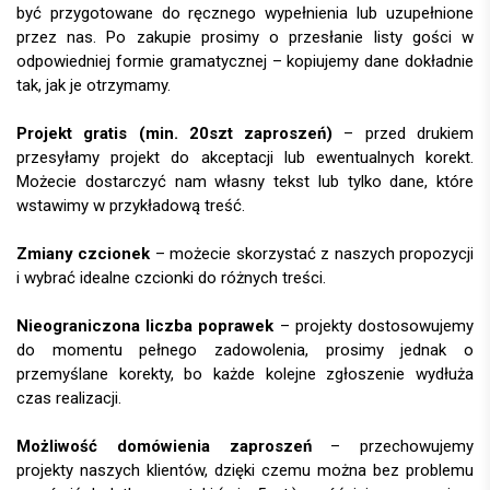
być przygotowane do ręcznego wypełnienia lub uzupełnione
przez nas. Po zakupie prosimy o przesłanie listy gości w
odpowiedniej formie gramatycznej – kopiujemy dane dokładnie
tak, jak je otrzymamy.
Projekt gratis (min. 20szt zaproszeń)
– przed drukiem
przesyłamy projekt do akceptacji lub ewentualnych korekt.
Możecie dostarczyć nam własny tekst lub tylko dane, które
wstawimy w przykładową treść.
Zmiany czcionek
– możecie skorzystać z naszych propozycji
i wybrać idealne czcionki do różnych treści.
Nieograniczona liczba poprawek
– projekty dostosowujemy
do momentu pełnego zadowolenia, prosimy jednak o
przemyślane korekty, bo każde kolejne zgłoszenie wydłuża
czas realizacji.
Możliwość domówienia zaproszeń
– przechowujemy
projekty naszych klientów, dzięki czemu można bez problemu