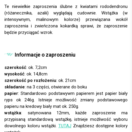
Te niewielkie zaproszenia ślubne z kwiatami rododendronu
(różanecznika, azalii) wyglądają cudownie. Wstążka (w
intensywnym, malinowym kolorze) przewiązana wokół
zaproszenia i zwieńczona kokardką sprawi, że zaproszenie
będzie przyciągać wzrok.
Informacje o zaproszeniu
szerokość
: ok. 7,2cm
wysokość
: ok. 14,8cm
szerokość po rozłożeniu
: ok. 21cm
składanie
: na 3 części, otwierane do boku
papier
:
wstążka
: satynowana 12mm, każde zaproszenie ma
przypisaną standardową wstążkę, istnieje możliwość wyboru
dowolnego koloru wstążki.
TUTAJ
Znajdziesz dostępne kolory