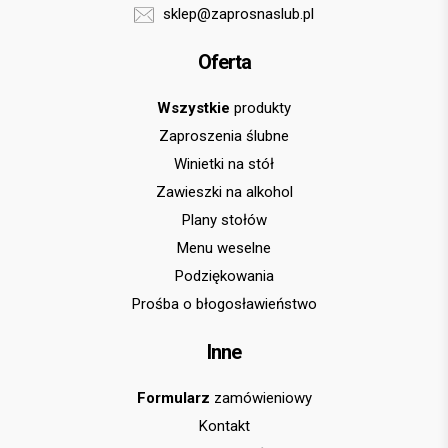
sklep@zaprosnaslub.pl
Oferta
Wszystkie
produkty
Zaproszenia ślubne
Winietki na stół
Zawieszki na alkohol
Plany stołów
Menu weselne
Podziękowania
Prośba o błogosławieństwo
Inne
Formularz
zamówieniowy
Kontakt