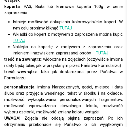
wstążek.
koperta
:
Istnieje możliwość dokupienia kolorowych/eko kopert. W
tym celu prosimy kliknąć
TUTAJ
Wkładki do kopert z motywem z zaproszenia można kupić
TUTAJ
Naklejka na kopertę z motywem z zaproszenia oraz
imieniem i nazwiskiem zapraszanej osoby –
TUTAJ
treść na zewnątrz
: widoczne na zdjęciach (oczywiście imiona
i daty będą takie, jak w przysłanym przez Państwa Formularzu)
treść wewnątrz
: taka jak dostarczona przez Państwa w
Formularzu
personalizacja
:
UWAGA!