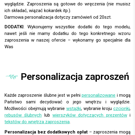
DODATKI
:
Personalizacja zaproszeń
Każde zaproszenie ślubne jest w pełni
personalizowane
i mogą
Państwo sami decydować o jego wnętrzu i wyglądzie.
Możliwości obejmują wybranie
wstążki
, wybranie kroju
czcionki
,
rebusów ślubnych
lub
wierszyków dotyczących prezentów
i
tekstów do wnętrza zaproszenia
.
Personalizacja bez dodatkowych opłat
– zaproszenia mogą