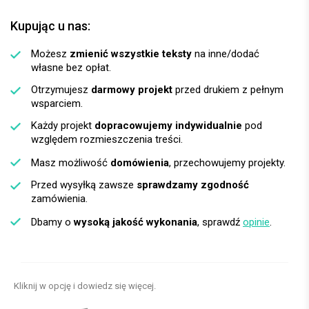
Kupując u nas:
Możesz
zmienić wszystkie teksty
na inne/dodać
własne bez opłat.
Otrzymujesz
darmowy projekt
przed drukiem z pełnym
wsparciem.
Każdy projekt
dopracowujemy indywidualnie
pod
względem rozmieszczenia treści.
Masz możliwość
domówienia
, przechowujemy projekty.
Przed wysyłką zawsze
sprawdzamy zgodność
zamówienia.
Dbamy o
wysoką jakość wykonania
, sprawdź
opinie
.
Kliknij w opcję i dowiedz się więcej.