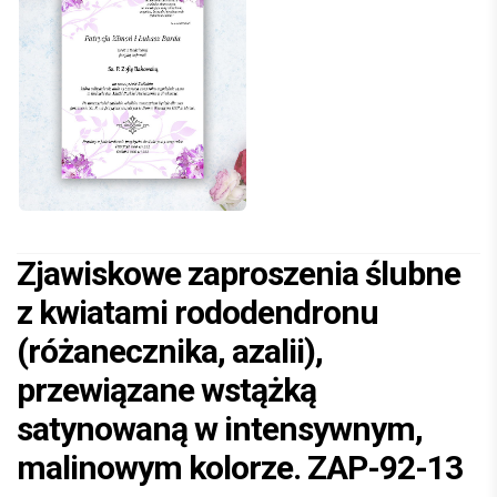
Zjawiskowe zaproszenia ślubne
z kwiatami rododendronu
(różanecznika, azalii),
przewiązane wstążką
satynowaną w intensywnym,
malinowym kolorze. ZAP-92-13