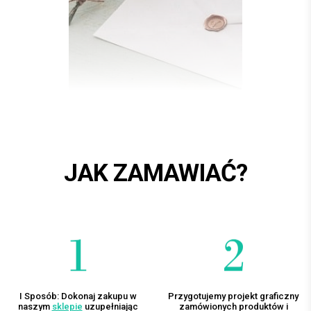
JAK ZAMAWIAĆ?
I Sposób: Dokonaj zakupu w
Przygotujemy projekt graficzny
naszym
sklepie
uzupełniając
zamówionych produktów i