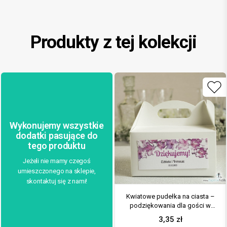
Produkty z tej kolekcji
Wykonujemy wszystkie
dodatki pasujące do
tego produktu
Jeżeli nie mamy czegoś
umieszczonego na sklepie,
skontaktuj się z nami!
Kwiatowe pudełka na ciasta –
podziękowania dla gości w
formie pudełek na ciasto z
3,35
zł
motywem kwiatów