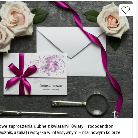
owe zaproszenia ślubne z kwiatami. Kwiaty – rododendron
ecznik, azalia) i wstążka w intensywnym – malinowym kolorze.