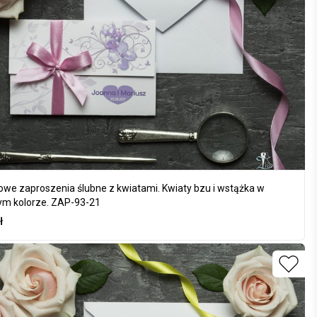
owe zaproszenia ślubne z kwiatami. Kwiaty bzu i wstążka w
m kolorze. ZAP-93-21
ł