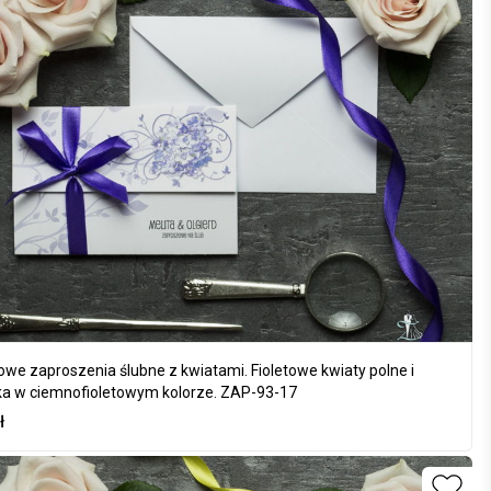
owe zaproszenia ślubne z kwiatami. Fioletowe kwiaty polne i
a w ciemnofioletowym kolorze. ZAP-93-17
ł