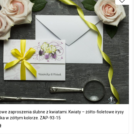
owe zaproszenia ślubne z kwiatami. Kwiaty – żółto-fioletowe irysy
żka w żółtym kolorze. ZAP-93-15
ł