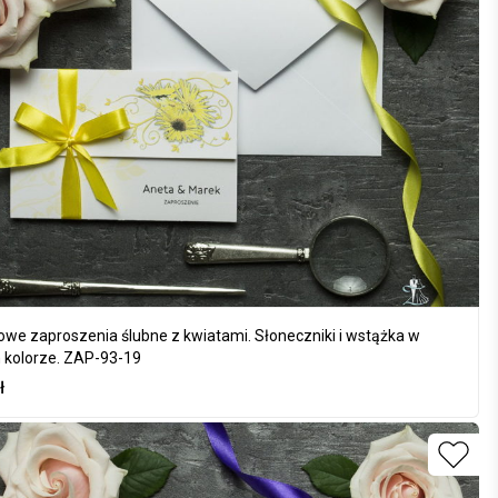
owe zaproszenia ślubne z kwiatami. Słoneczniki i wstążka w
 kolorze. ZAP-93-19
ł