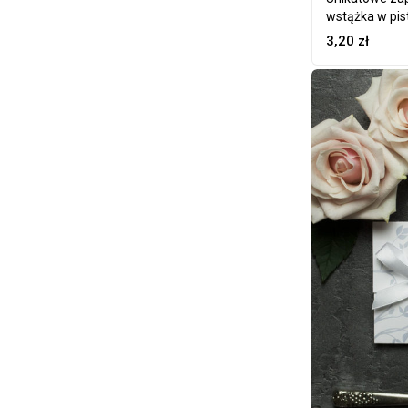
wstążka w pis
3,20
zł