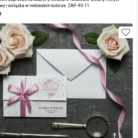
wy i wstążka w niebieskim kolorze. ZAP-93-11
ł