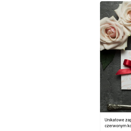
Unikatowe zap
czerwonym ko