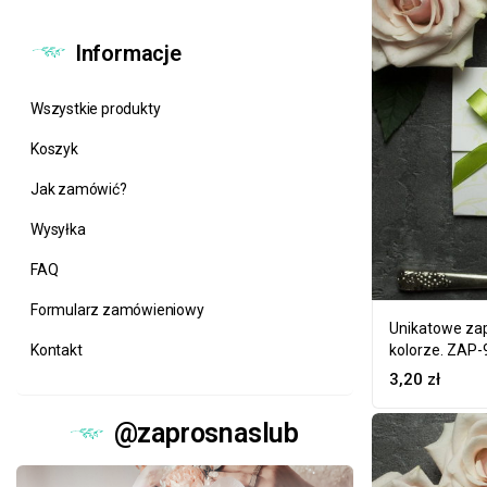
Informacje
Wszystkie produkty
Koszyk
Jak zamówić?
Wysyłka
FAQ
Formularz zamówieniowy
Unikatowe zap
Kontakt
kolorze. ZAP-
3,20
zł
@zaprosnaslub