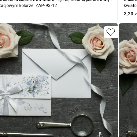
tacjowym kolorze. ZAP-93-12
kwiato
3,20
z