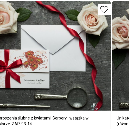
roszenia ślubne z kwiatami. Gerbery i wstążka w
Unikat
lorze. ZAP-93-14
(różan