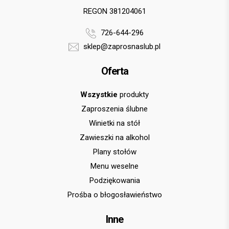
REGON 381204061
726-644-296
sklep@zaprosnaslub.pl
Oferta
Wszystkie
produkty
Zaproszenia ślubne
Winietki na stół
Zawieszki na alkohol
Plany stołów
Menu weselne
Podziękowania
Prośba o błogosławieństwo
Inne