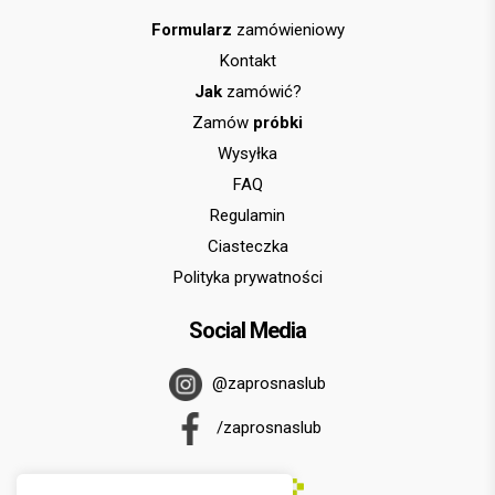
Formularz
zamówieniowy
Kontakt
Jak
zamówić?
Zamów
próbki
Wysyłka
FAQ
Regulamin
Ciasteczka
Polityka prywatności
Social Media
@zaprosnaslub
/zaprosnaslub