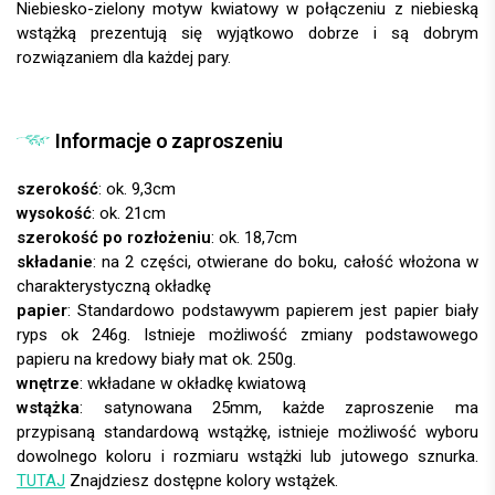
Niebiesko-zielony motyw kwiatowy w połączeniu z niebieską
wstążką prezentują się wyjątkowo dobrze i są dobrym
rozwiązaniem dla każdej pary.
Informacje o zaproszeniu
szerokość
: ok. 9,3cm
wysokość
: ok. 21cm
szerokość po rozłożeniu
: ok. 18,7cm
składanie
: na 2 części, otwierane do boku, całość włożona w
charakterystyczną okładkę
papier
:
wnętrze
: wkładane w okładkę kwiatową
wstążka
: satynowana 25mm, każde zaproszenie ma
przypisaną standardową wstążkę, istnieje możliwość wyboru
dowolnego koloru i rozmiaru wstążki lub jutowego sznurka.
TUTAJ
Znajdziesz dostępne kolory wstążek.