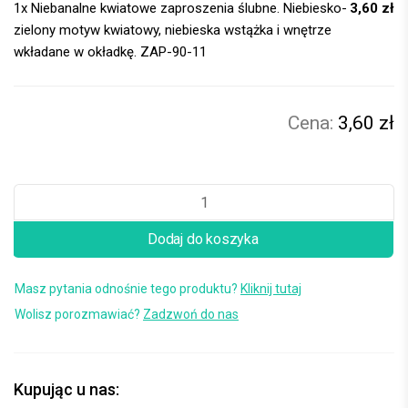
1x
Niebanalne kwiatowe zaproszenia ślubne. Niebiesko-
3,60 zł
zielony motyw kwiatowy, niebieska wstążka i wnętrze
wkładane w okładkę. ZAP-90-11
3,60 zł
Dodaj do koszyka
Masz pytania odnośnie tego produktu?
Kliknij tutaj
Wolisz porozmawiać?
Zadzwoń do nas
Kupując u nas: