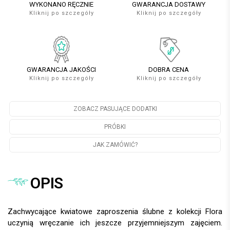
WYKONANO RĘCZNIE
GWARANCJA DOSTAWY
Kliknij po szczegóły
Kliknij po szczegóły
GWARANCJA JAKOŚCI
DOBRA CENA
Kliknij po szczegóły
Kliknij po szczegóły
ZOBACZ PASUJĄCE DODATKI
PRÓBKI
JAK ZAMÓWIĆ?
OPIS
Zachwycające kwiatowe zaproszenia ślubne z kolekcji Flora
uczynią wręczanie ich jeszcze przyjemniejszym zajęciem.