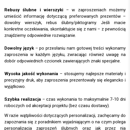
Rebusy ślubne i wierszyki
– w zaproszeniach możemy
umieścić informację dotyczącą preferowanych prezentów –
dowolny wierszyk, rebus ślubny/piktogramy. Jeśli macie
konkretne oczekiwania, skontaktujcie się z nami – z pewnością
znajdziemy odpowiednie rozwiązanie.
Dowolny język
– po przesłaniu nam gotowej treści wykonamy
zaproszenia w każdym języku, zwracając również uwagę na
dobór odpowiednich czcionek zawierających znaki specjalne.
Wysoka jakość wykonania
– stosujemy najlepsze materiały i
precyzyjny druk, aby zaproszenia prezentowały się elegancko i
wyjątkowo.
Szybka realizacja
– czas wykonania to maksymalnie 7-10 dni
roboczych od akceptacji projektu (bez czasu dostawy).
W razie wątpliwości dotyczących personalizacji, zachęcamy do
zapoznania się z poradnikiem wyjaśniającym o na czym polega
personalizacja zaproszeń ślubnych oraz jak przez nia