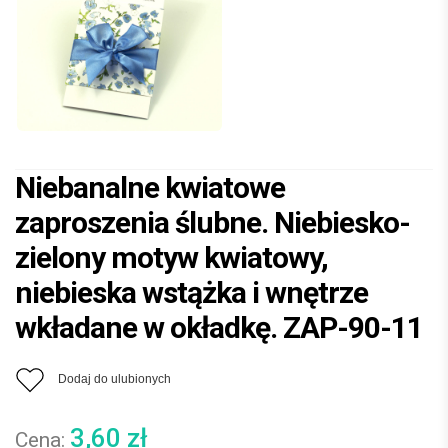
Niebanalne kwiatowe
zaproszenia ślubne. Niebiesko-
zielony motyw kwiatowy,
niebieska wstążka i wnętrze
wkładane w okładkę. ZAP-90-11
Dodaj do ulubionych
3,60
zł