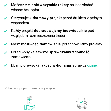
Możesz
zmienić wszystkie teksty
na inne/dodać
własne bez opłat.
Otrzymujesz
darmowy projekt
przed drukiem z pełnym
wsparciem.
Każdy projekt
dopracowujemy indywidualnie
pod
względem rozmieszczenia treści.
Masz możliwość
domówienia
, przechowujemy projekty.
Przed wysyłką zawsze
sprawdzamy zgodność
zamówienia.
Dbamy o
wysoką jakość wykonania
, sprawdź
opinie
.
Kliknij w opcję i dowiedz się więcej.