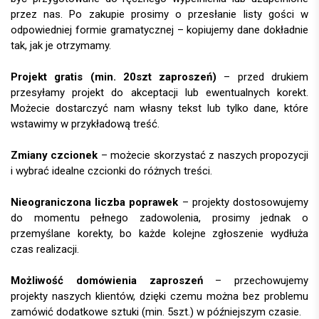
przez nas. Po zakupie prosimy o przesłanie listy gości w
odpowiedniej formie gramatycznej – kopiujemy dane dokładnie
tak, jak je otrzymamy.
Projekt gratis (min. 20szt zaproszeń)
– przed drukiem
przesyłamy projekt do akceptacji lub ewentualnych korekt.
Możecie dostarczyć nam własny tekst lub tylko dane, które
wstawimy w przykładową treść.
Zmiany czcionek
– możecie skorzystać z naszych propozycji
i wybrać idealne czcionki do różnych treści.
Nieograniczona liczba poprawek
– projekty dostosowujemy
do momentu pełnego zadowolenia, prosimy jednak o
przemyślane korekty, bo każde kolejne zgłoszenie wydłuża
czas realizacji.
Możliwość domówienia zaproszeń
– przechowujemy
projekty naszych klientów, dzięki czemu można bez problemu
zamówić dodatkowe sztuki (min. 5szt.) w późniejszym czasie.