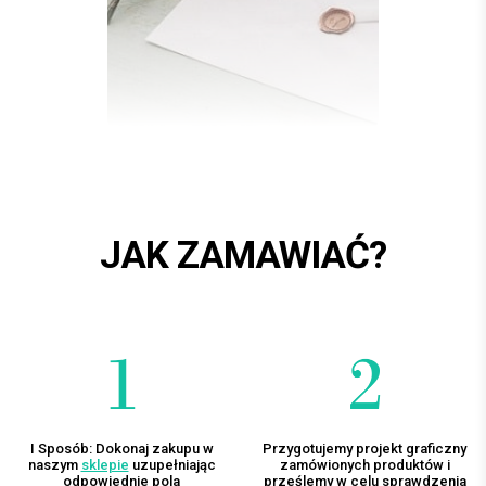
JAK ZAMAWIAĆ?
I Sposób: Dokonaj zakupu w
Przygotujemy projekt graficzny
naszym
sklepie
uzupełniając
zamówionych produktów i
odpowiednie pola
prześlemy w celu sprawdzenia