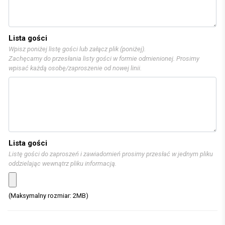
Lista gości
Wpisz poniżej listę gości lub załącz plik (poniżej).
Zachęcamy do przesłania listy gości w formie odmienionej. Prosimy
wpisać każdą osobę/zaproszenie od nowej linii.
Lista gości
Listę gości do zaproszeń i zawiadomień prosimy przesłać w jednym pliku
oddzielając wewnątrz pliku informacją.
(Maksymalny rozmiar: 2MB)