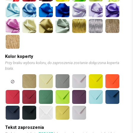
Kolor koperty
Przy braku wyboru koloru, do zaproszenia zostanie dołączona koperta
biała.
Tekst zaproszenia