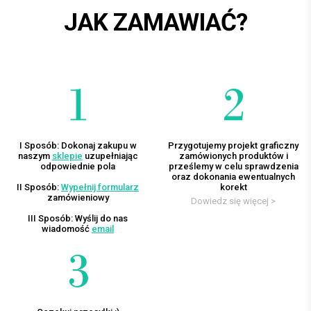
JAK ZAMAWIAĆ?
I Sposób: Dokonaj zakupu w
Przygotujemy projekt graficzny
naszym
sklepie
uzupełniając
zamówionych produktów i
odpowiednie pola
prześlemy w celu sprawdzenia
oraz dokonania ewentualnych
II Sposób:
Wypełnij formularz
korekt
zamówieniowy
Dowiedz się więcej >
III Sposób: Wyślij do nas
wiadomość
email