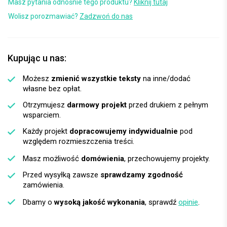
Masz pytania odnośnie tego produktu?
Kliknij tutaj
Wolisz porozmawiać?
Zadzwoń do nas
Kupując u nas:
Możesz
zmienić wszystkie teksty
na inne/dodać
własne bez opłat.
Otrzymujesz
darmowy projekt
przed drukiem z pełnym
wsparciem.
Każdy projekt
dopracowujemy indywidualnie
pod
względem rozmieszczenia treści.
Masz możliwość
domówienia
, przechowujemy projekty.
Przed wysyłką zawsze
sprawdzamy zgodność
zamówienia.
Dbamy o
wysoką jakość wykonania
, sprawdź
opinie
.