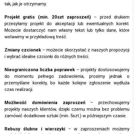
tak, jak je otrzymamy.
Projekt gratis (min. 20szt zaproszeń)
– przed drukiem
przesyłamy projekt do akceptacji lub ewentualnych korekt.
Możecie dostarczyć nam własny tekst lub tylko dane, które
wstawimy w przykładową treść.
Zmiany czcionek
– możecie skorzystać z naszych propozycji
i wybrać idealne czcionki do różnych treści.
Nieograniczona liczba poprawek
– projekty dostosowujemy
do momentu pełnego zadowolenia, prosimy jednak o
przemyślane korekty, bo każde kolejne zgłoszenie wydłuża
czas realizacji.
Możliwość domówienia zaproszeń
– przechowujemy
projekty naszych klientów, dzięki czemu można bez problemu
zamówić dodatkowe sztuki (min. 5szt.) w późniejszym czasie.
Rebusy ślubne i wierszyki
– w zaproszeniach możemy