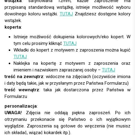
wstążka
: satynowana 12mm, każde zaproszenie ma
przypisaną standardową wstążkę, istnieje możliwość wyboru
dowolnego koloru wstążki.
TUTAJ
Znajdziesz dostępne kolory
wstążek.
koperta
:
Istnieje możliwość dokupienia kolorowych/eko kopert. W
tym celu prosimy kliknąć
TUTAJ
Wkładki do kopert z motywem z zaproszenia można kupić
TUTAJ
Naklejka na kopertę z motywem z zaproszenia oraz
imieniem i nazwiskiem zapraszanej osoby –
TUTAJ
treść na zewnątrz
: widoczne na zdjęciach (oczywiście imiona
i daty będą takie, jak w przysłanym przez Państwa Formularzu)
treść wewnątrz
: taka jak dostarczona przez Państwa w
Formularzu
personalizacja
:
UWAGA!