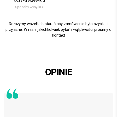
Oczekuj przesyłki :)
Sposoby wysyłki >
Dołożymy wszelkich starań aby zamówienie było szybkie i
przyjazne. W razie jakichkolwiek pytań i wątpliwości prosimy o
kontakt
OPINIE