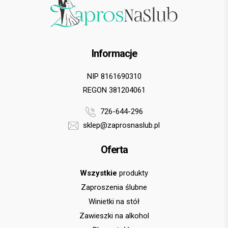
Informacje
NIP 8161690310
REGON 381204061
726-644-296
sklep@zaprosnaslub.pl
Oferta
Wszystkie
produkty
Zaproszenia ślubne
Winietki na stół
Zawieszki na alkohol