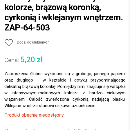
kolorze, brązową koronką,
cyrkonią i wklejanym wnętrzem.
ZAP-64-503
Dodaj do ulubionych
5,20
zł
Zaproszenia ślubne wykonane są z grubego, jasnego papieru,
oraz drugiego – w kształcie i dotyku przypominającego
delikatną brązową koronkę. Pomiędzy nimi znajduje się wstążka
w intensywnym-malinowym kolorze z bardzo ciekawym
wiązaniem. Całość zwieńczona cyrkonią nadającą blasku.
Wklejane wnętrze stanowi ciekawe uzupełnienie.
Produkt obecnie niedostępny