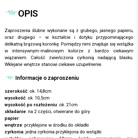
OPIS
Zaproszenia ślubne wykonane są z grubego, jasnego papieru,
oraz drugiego – w kształcie i dotyku przypominającego
delikatną brązową koronkę. Pomiędzy nimi znajduje się wstążka
w intensywnym-malinowym kolorze z bardzo ciekawym
wiązaniem. Całość zwieńczona cyrkonią nadającą blasku.
Wklejane wnętrze stanowi ciekawe uzupełnienie.
Informacje o zaproszeniu
szerokość
: ok. 14,8cm
wysokość
: ok. 10,5cm
wysokość po rozłożeniu
: ok. 21cm
składanie
: na 2 części, otwierane do góry
papier
:
wnętrze
: przyklejone w środku do okładki
cyrkonia
: jedna cyrkonia przyklejona do wstążki