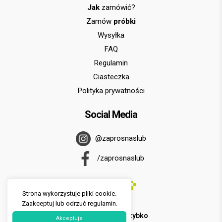
Jak
zamówić?
Zamów
próbki
Wysyłka
FAQ
Regulamin
Ciasteczka
Polityka prywatności
Social Media
@zaprosnaslub
/zaprosnaslub
Strona wykorzystuje pliki cookie.
Zaakceptuj lub odrzuć regulamin.
U nas zapłacisz
szybko
Akceptuje