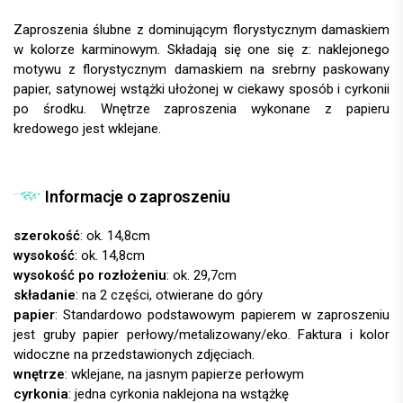
Zaproszenia ślubne z dominującym florystycznym damaskiem
w kolorze karminowym. Składają się one się z: naklejonego
motywu z florystycznym damaskiem na srebrny paskowany
papier, satynowej wstążki ułożonej w ciekawy sposób i cyrkonii
po środku. Wnętrze zaproszenia wykonane z papieru
kredowego jest wklejane.
Informacje o zaproszeniu
szerokość
: ok. 14,8cm
wysokość
: ok. 14,8cm
wysokość po rozłożeniu
: ok. 29,7cm
składanie
: na 2 części, otwierane do góry
papier
:
wnętrze
: wklejane, na jasnym papierze perłowym
cyrkonia
: jedna cyrkonia naklejona na wstążkę