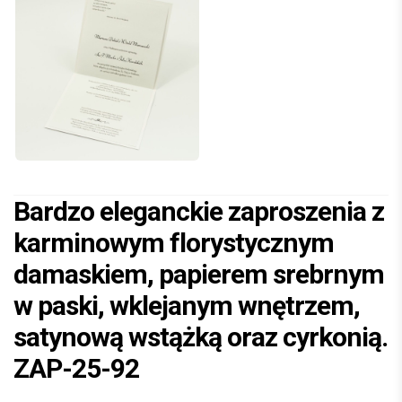
Bardzo eleganckie zaproszenia z
karminowym florystycznym
damaskiem, papierem srebrnym
w paski, wklejanym wnętrzem,
satynową wstążką oraz cyrkonią.
ZAP-25-92