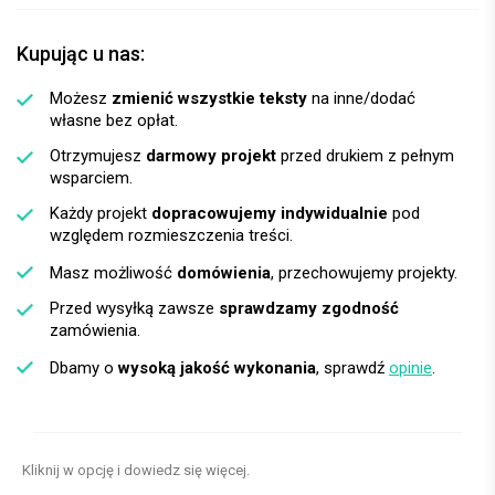
Kupując u nas:
Możesz
zmienić wszystkie teksty
na inne/dodać
własne bez opłat.
Otrzymujesz
darmowy projekt
przed drukiem z pełnym
wsparciem.
Każdy projekt
dopracowujemy indywidualnie
pod
względem rozmieszczenia treści.
Masz możliwość
domówienia
, przechowujemy projekty.
Przed wysyłką zawsze
sprawdzamy zgodność
zamówienia.
Dbamy o
wysoką jakość wykonania
, sprawdź
opinie
.
Kliknij w opcję i dowiedz się więcej.