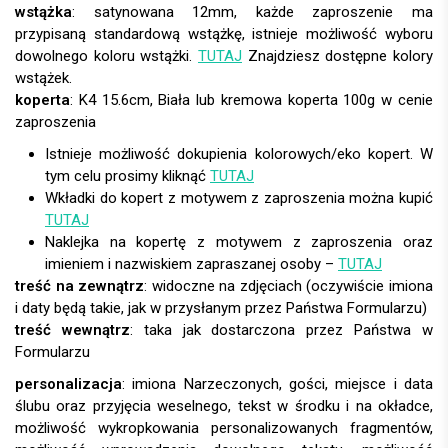
wstążka
: satynowana 12mm, każde zaproszenie ma
przypisaną standardową wstążkę, istnieje możliwość wyboru
dowolnego koloru wstążki.
TUTAJ
Znajdziesz dostępne kolory
wstążek.
koperta
:
Istnieje możliwość dokupienia kolorowych/eko kopert. W
tym celu prosimy kliknąć
TUTAJ
Wkładki do kopert z motywem z zaproszenia można kupić
TUTAJ
Naklejka na kopertę z motywem z zaproszenia oraz
imieniem i nazwiskiem zapraszanej osoby –
TUTAJ
treść na zewnątrz
: widoczne na zdjęciach (oczywiście imiona
i daty będą takie, jak w przysłanym przez Państwa Formularzu)
treść wewnątrz
: taka jak dostarczona przez Państwa w
Formularzu
personalizacja
: