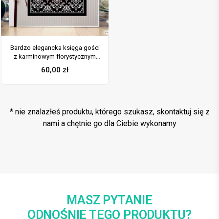
Bardzo elegancka księga gości
z karminowym florystycznym
damaskiem, papierem w paski.
60,00
zł
KSG-10012
* nie znalazłeś produktu, którego szukasz, skontaktuj się z
nami a chętnie go dla Ciebie wykonamy
MASZ PYTANIE
ODNOŚNIE TEGO PRODUKTU?