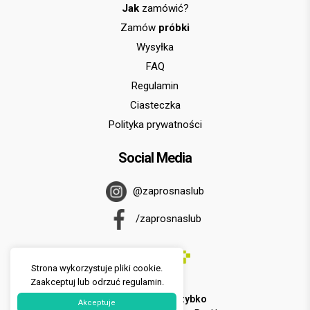
Jak
zamówić?
Zamów
próbki
Wysyłka
FAQ
Regulamin
Ciasteczka
Polityka prywatności
Social Media
@zaprosnaslub
/zaprosnaslub
Strona wykorzystuje pliki cookie.
Zaakceptuj lub odrzuć regulamin.
U nas zapłacisz
szybko
Akceptuje