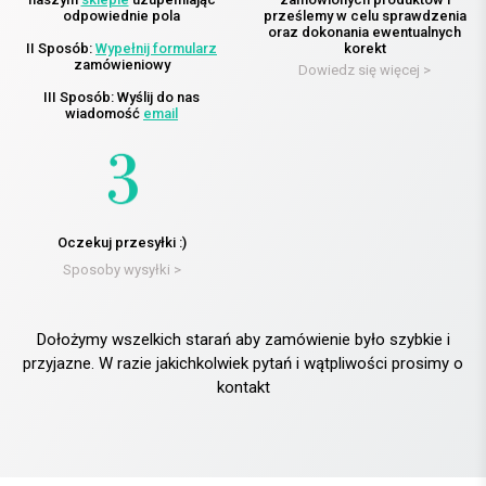
odpowiednie pola
prześlemy w celu sprawdzenia
oraz dokonania ewentualnych
II Sposób:
Wypełnij formularz
korekt
zamówieniowy
Dowiedz się więcej >
III Sposób: Wyślij do nas
wiadomość
email
Oczekuj przesyłki :)
Sposoby wysyłki >
Dołożymy wszelkich starań aby zamówienie było szybkie i
przyjazne. W razie jakichkolwiek pytań i wątpliwości prosimy o
kontakt