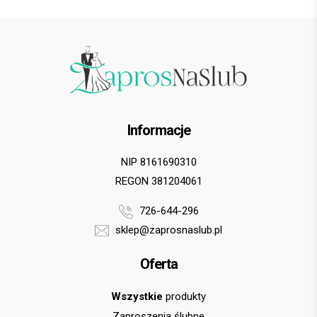
Informacje
NIP 8161690310
REGON 381204061
726-644-296
sklep@zaprosnaslub.pl
Oferta
Wszystkie
produkty
Zaproszenia ślubne