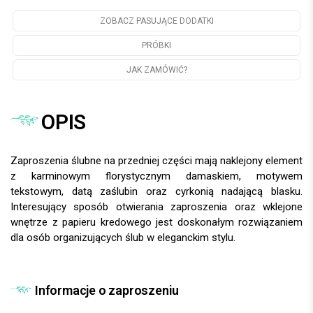
ZOBACZ PASUJĄCE DODATKI
PRÓBKI
JAK ZAMÓWIĆ?
OPIS
Zaproszenia ślubne na przedniej części mają naklejony element
z karminowym florystycznym damaskiem, motywem
tekstowym, datą zaślubin oraz cyrkonią nadającą blasku.
Interesujący sposób otwierania zaproszenia oraz wklejone
wnętrze z papieru kredowego jest doskonałym rozwiązaniem
dla osób organizujących ślub w eleganckim stylu.
Informacje o zaproszeniu