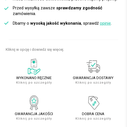
Przed wysyłką zawsze
sprawdzamy zgodność
zamówienia.
Dbamy o
wysoką jakość wykonania
, sprawdź
opinie
.
Kliknij w opcję i dowiedz się więcej.
WYKONANO RĘCZNIE
GWARANCJA DOSTAWY
Kliknij po szczegóły
Kliknij po szczegóły
GWARANCJA JAKOŚCI
DOBRA CENA
Kliknij po szczegóły
Kliknij po szczegóły