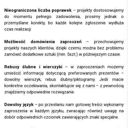
Nieograniczona liczba poprawek
– projekty dostosowujemy
do momentu pełnego zadowolenia, prosimy jednak o
przemyślane korekty, bo każde kolejne zgłoszenie wydłuża
czas realizacji.
Możliwość domówienia zaproszeń
– przechowujemy
projekty naszych klientów, dzięki czemu można bez problemu
zamówić dodatkowe sztuki (min. 5szt.) w późniejszym czasie.
Rebusy ślubne i wierszyki
– w zaproszeniach możemy
umieścić informację dotyczącą preferowanych prezentów –
dowolny wierszyk, rebus ślubny/piktogramy. Jeśli macie
konkretne oczekiwania, skontaktujcie się z nami – z pewnością
znajdziemy odpowiednie rozwiązanie.
Dowolny język
– po przesłaniu nam gotowej treści wykonamy
zaproszenia w każdym języku, zwracając również uwagę na
dobór odpowiednich czcionek zawierających znaki specjalne.