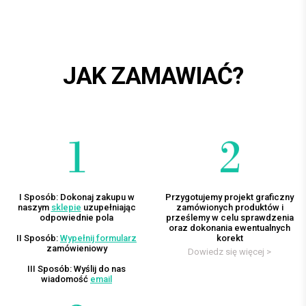
JAK ZAMAWIAĆ?
I Sposób: Dokonaj zakupu w
Przygotujemy projekt graficzny
naszym
sklepie
uzupełniając
zamówionych produktów i
odpowiednie pola
prześlemy w celu sprawdzenia
oraz dokonania ewentualnych
II Sposób:
Wypełnij formularz
korekt
zamówieniowy
Dowiedz się więcej >
III Sposób: Wyślij do nas
wiadomość
email