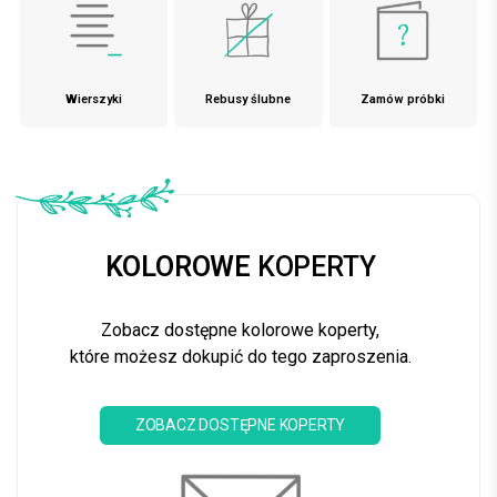
Wierszyki
Rebusy ślubne
Zamów próbki
KOLOROWE
KOPERTY
Zobacz dostępne kolorowe koperty,
które możesz dokupić do tego zaproszenia.
ZOBACZ DOSTĘPNE KOPERTY