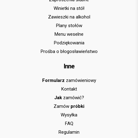
Winietki na stół
Zawieszki na alkohol
Plany stołów
Menu weselne
Podziękowania
Prośba o błogosławieństwo
Inne
Formularz
zamówieniowy
Kontakt
Jak
zamówić?
Zamów
próbki
Wysyłka
FAQ
Regulamin