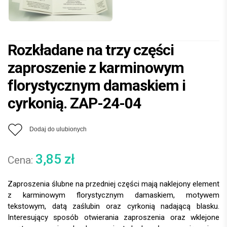
Rozkładane na trzy części
zaproszenie z karminowym
florystycznym damaskiem i
cyrkonią. ZAP-24-04
Dodaj do ulubionych
3,85
zł
Zaproszenia ślubne na przedniej części mają naklejony element
z karminowym florystycznym damaskiem, motywem
tekstowym, datą zaślubin oraz cyrkonią nadającą blasku.
Interesujący sposób otwierania zaproszenia oraz wklejone