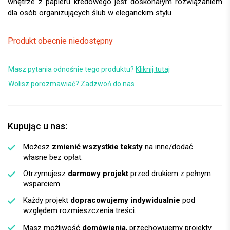
wnętrze z papieru kredowego jest doskonałym rozwiązaniem
dla osób organizujących ślub w eleganckim stylu.
Produkt obecnie niedostępny
Masz pytania odnośnie tego produktu?
Kliknij tutaj
Wolisz porozmawiać?
Zadzwoń do nas
Kupując u nas:
Możesz
zmienić wszystkie teksty
na inne/dodać
własne bez opłat.
Otrzymujesz
darmowy projekt
przed drukiem z pełnym
wsparciem.
Każdy projekt
dopracowujemy indywidualnie
pod
względem rozmieszczenia treści.
Masz możliwość
domówienia
, przechowujemy projekty.