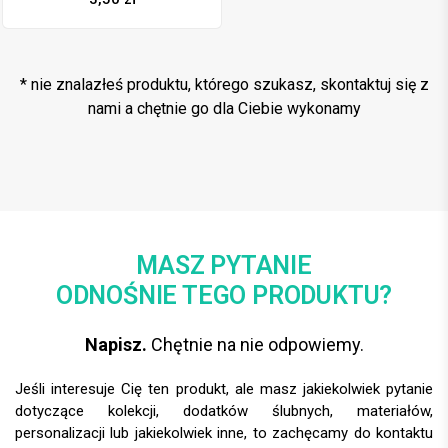
oraz satynową kokardką. ZAP-
11-04
* nie znalazłeś produktu, którego szukasz, skontaktuj się z
nami a chętnie go dla Ciebie wykonamy
MASZ PYTANIE
ODNOŚNIE TEGO PRODUKTU?
Napisz.
Chętnie na nie odpowiemy.
Jeśli interesuje Cię ten produkt, ale masz jakiekolwiek pytanie
dotyczące kolekcji, dodatków ślubnych, materiałów,
personalizacji lub jakiekolwiek inne, to zachęcamy do kontaktu