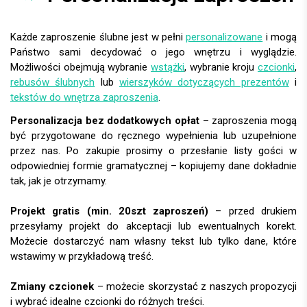
Każde zaproszenie ślubne jest w pełni
personalizowane
i mogą
Państwo sami decydować o jego wnętrzu i wyglądzie.
Możliwości obejmują wybranie
wstążki
, wybranie kroju
czcionki
,
rebusów ślubnych
lub
wierszyków dotyczących prezentów
i
tekstów do wnętrza zaproszenia
.
Personalizacja bez dodatkowych opłat
– zaproszenia mogą
być przygotowane do ręcznego wypełnienia lub uzupełnione
przez nas. Po zakupie prosimy o przesłanie listy gości w
odpowiedniej formie gramatycznej – kopiujemy dane dokładnie
tak, jak je otrzymamy.
Projekt gratis (min. 20szt zaproszeń)
– przed drukiem
przesyłamy projekt do akceptacji lub ewentualnych korekt.
Możecie dostarczyć nam własny tekst lub tylko dane, które
wstawimy w przykładową treść.
Zmiany czcionek
– możecie skorzystać z naszych propozycji
i wybrać idealne czcionki do różnych treści.