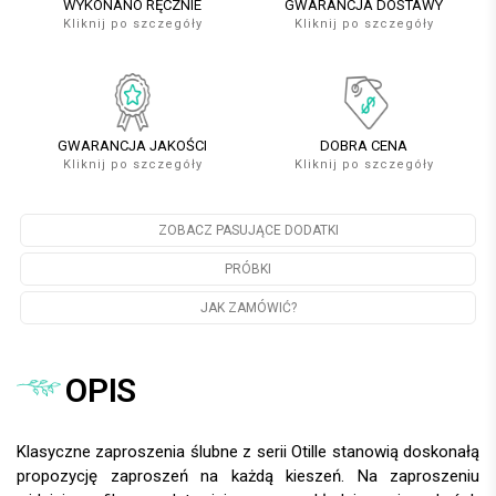
WYKONANO RĘCZNIE
GWARANCJA DOSTAWY
Kliknij po szczegóły
Kliknij po szczegóły
GWARANCJA JAKOŚCI
DOBRA CENA
Kliknij po szczegóły
Kliknij po szczegóły
ZOBACZ PASUJĄCE DODATKI
PRÓBKI
JAK ZAMÓWIĆ?
OPIS
Klasyczne zaproszenia ślubne z serii Otille stanowią doskonałą
propozycję zaproszeń na każdą kieszeń. Na zaproszeniu