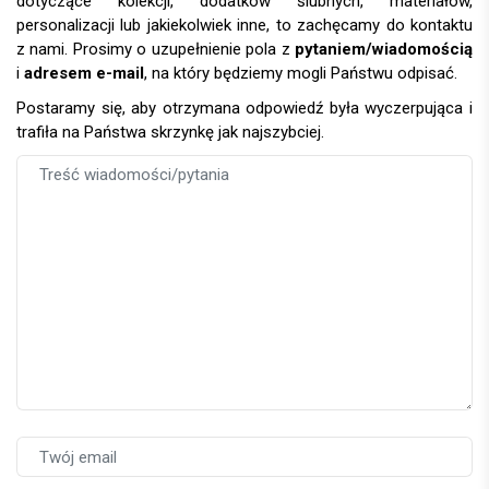
dotyczące kolekcji, dodatków ślubnych, materiałów,
personalizacji lub jakiekolwiek inne, to zachęcamy do kontaktu
z nami. Prosimy o uzupełnienie pola z
pytaniem/wiadomością
i
adresem e-mail
, na który będziemy mogli Państwu odpisać.
Postaramy się, aby otrzymana odpowiedź była wyczerpująca i
trafiła na Państwa skrzynkę jak najszybciej.