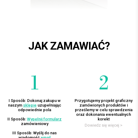
JAK ZAMAWIAĆ?
I Sposób: Dokonaj zakupu w
Przygotujemy projekt graficzny
naszym
sklepie
uzupełniając
zamówionych produktów i
odpowiednie pola
prześlemy w celu sprawdzenia
oraz dokonania ewentualnych
II Sposób:
Wypełnij formularz
korekt
zamówieniowy
Dowiedz się więcej >
III Sposób: Wyślij do nas
wiadomość
email