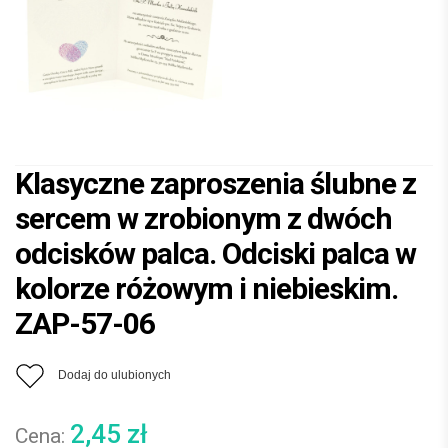
Klasyczne zaproszenia ślubne z
sercem w zrobionym z dwóch
odcisków palca. Odciski palca w
kolorze różowym i niebieskim.
ZAP-57-06
Dodaj do ulubionych
2,45
zł