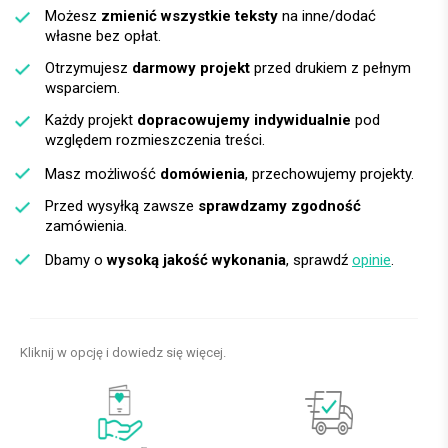
Możesz
zmienić wszystkie teksty
na inne/dodać
własne bez opłat.
Otrzymujesz
darmowy projekt
przed drukiem z pełnym
wsparciem.
Każdy projekt
dopracowujemy indywidualnie
pod
względem rozmieszczenia treści.
Masz możliwość
domówienia
, przechowujemy projekty.
Przed wysyłką zawsze
sprawdzamy zgodność
zamówienia.
Dbamy o
wysoką jakość wykonania
, sprawdź
opinie
.
Kliknij w opcję i dowiedz się więcej.