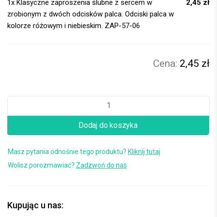
1x
Klasyczne zaproszenia ślubne z sercem w
2,45 zł
zrobionym z dwóch odcisków palca. Odciski palca w
kolorze różowym i niebieskim. ZAP-57-06
2,45 zł
Dodaj do koszyka
Masz pytania odnośnie tego produktu?
Kliknij tutaj
Wolisz porozmawiać?
Zadzwoń do nas
Kupując u nas: