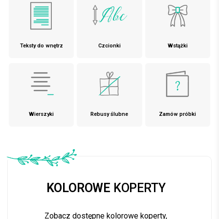
Teksty do wnętrz
Czcionki
Wstążki
Wierszyki
Rebusy ślubne
Zamów próbki
KOLOROWE
KOPERTY
Zobacz dostępne kolorowe koperty,