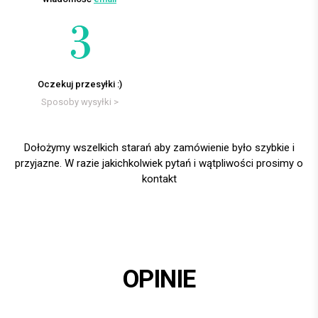
Oczekuj przesyłki :)
Sposoby wysyłki >
Dołożymy wszelkich starań aby zamówienie było szybkie i
przyjazne. W razie jakichkolwiek pytań i wątpliwości prosimy o
kontakt
OPINIE