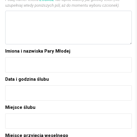
uzupełniaj wtedy poniższych pól, aż do momentu wyboru czcionek).
Imiona i nazwiska Pary Młodej
Data i godzina ślubu
Miejsce ślubu
Miejsce przyjęcia weselnego