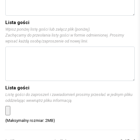
Lista gości
Wpisz poniżej listę gości lub załącz plik (poniżej).
Zachęcamy do przesłania listy gości w formie odmienionej. Prosimy
wpisać każdą osobę/zaproszenie od nowej linii.
Lista gości
Listę gości do zaproszeń i zawiadomień prosimy przesłać w jednym pliku
oddzielając wewnątrz pliku informacją.
(Maksymalny rozmiar: 2MB)